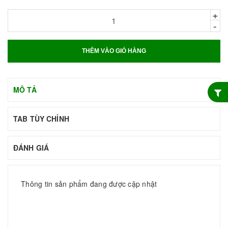
+
-
THÊM VÀO GIỎ HÀNG
MÔ TẢ
TAB TÙY CHỈNH
ĐÁNH GIÁ
Thông tin sản phẩm đang được cập nhật