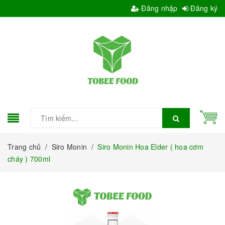
Đăng nhập
Đăng ký
Trang chủ
/
Siro Monin
/
Siro Monin Hoa Elder ( hoa cơm
cháy ) 700ml