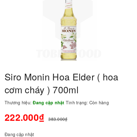
Siro Monin Hoa Elder ( hoa
cơm cháy ) 700ml
Thương hiệu:
Đang cập nhật
Tình trạng:
Còn hàng
222.000₫
383.000₫
Đang cập nhật