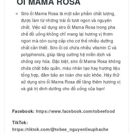
ỔI MAMA ROSA
Siro ổi Mama Rosa là một sản phẩm chất lượng,
được làm từ những trái ổi tươi ngon và nguyên
chất. Việc sử dụng siro ổi Mama Rosa trong pha
chế đồ uống không chỉ mang lại hương vị thơm
ngon mà còn cung cấp cho cơ thể nhiều dưỡng
chất cần thiết. Siro ổi có chứa nhiều vitamin C và
polyphenols, giúp tăng cường hệ miễn dịch và
chống oxy hóa. Đặc biệt, siro ổi Mama Rosa không
chứa chất bảo quản, màu nhân tạo hay hương liệu
tổng hợp, đảm bảo an toàn cho sức khỏe. Hãy thử
sử dụng siro ổi Mama Rosa để tăng thêm hương vị
và giá trị dinh dưỡng cho đồ uống của bạn!
Facebook:
https://www.facebook.com/tobeefood
TikTok:
https://tiktok.com/@tobee_nguyenlieuphache