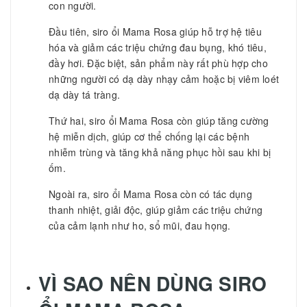
con người.
Đầu tiên, siro ổi Mama Rosa giúp hỗ trợ hệ tiêu
hóa và giảm các triệu chứng đau bụng, khó tiêu,
đầy hơi. Đặc biệt, sản phẩm này rất phù hợp cho
những người có dạ dày nhạy cảm hoặc bị viêm loét
dạ dày tá tràng.
Thứ hai, siro ổi Mama Rosa còn giúp tăng cường
hệ miễn dịch, giúp cơ thể chống lại các bệnh
nhiễm trùng và tăng khả năng phục hồi sau khi bị
ốm.
Ngoài ra, siro ổi Mama Rosa còn có tác dụng
thanh nhiệt, giải độc, giúp giảm các triệu chứng
của cảm lạnh như ho, sổ mũi, đau họng.
VÌ SAO NÊN DÙNG
SIRO