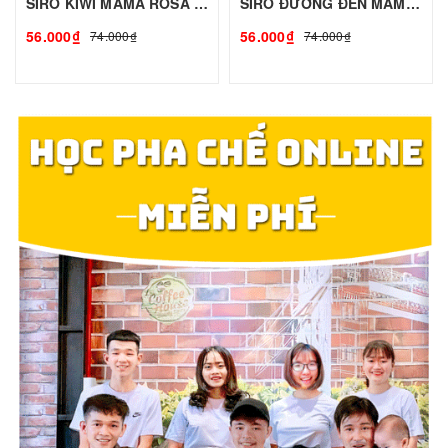
SIRO KIWI MAMA ROSA - 700ml | Siro Syrup Làm Trà Trái Cây, Trà Sữa - TOBEE FOOD
SIRO ĐƯỜNG ĐEN MAMA ROSA - 700ml | Siro Syrup Làm Trà Trái Cây, Trà Sữa - TOBEE FOOD
56.000₫
56.000₫
74.000₫
74.000₫