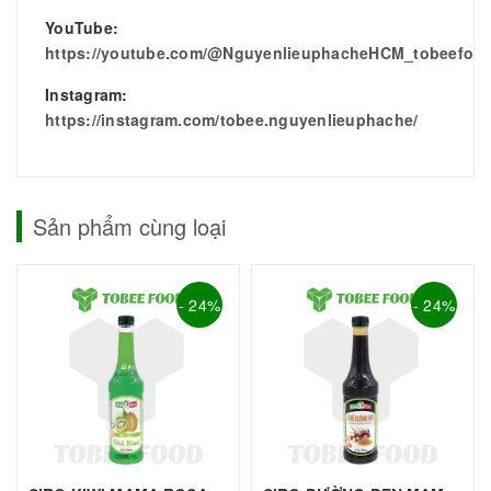
YouTube:
https://youtube.com/@NguyenlieuphacheHCM_tobeefoo
Instagram:
https://instagram.com/tobee.nguyenlieuphache/
Sản phẩm cùng loại
- 24%
- 24%