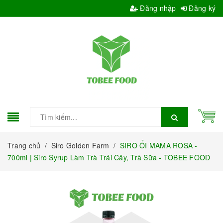
Đăng nhập
Đăng ký
Trang chủ
/
Siro Golden Farm
/
SIRO ỔI MAMA ROSA -
700ml | Siro Syrup Làm Trà Trái Cây, Trà Sữa - TOBEE FOOD