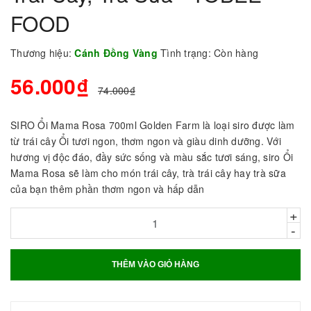
FOOD
Thương hiệu:
Cánh Đồng Vàng
Tình trạng:
Còn hàng
56.000₫
74.000₫
SIRO Ổi Mama Rosa 700ml Golden Farm là loại siro được làm
từ trái cây Ổi tươi ngon, thơm ngon và giàu dinh dưỡng. Với
hương vị độc đáo, đầy sức sống và màu sắc tươi sáng, siro Ổi
Mama Rosa sẽ làm cho món trái cây, trà trái cây hay trà sữa
của bạn thêm phần thơm ngon và hấp dẫn
+
-
THÊM VÀO GIỎ HÀNG