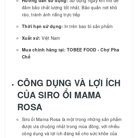
Hướng dẫn sử dụng:
Sử dụng ngay khi mở để
đảm bảo chất lượng tốt nhất. Bảo quản nơi khô
ráo, tránh ánh nắng trực tiếp
Thời hạn sử dụng:
In trên bao bì sản phẩm
Xuất xứ:
Việt Nam
Mua chính hãng tại: TOBEE FOOD - Chợ Pha
Chế
CÔNG DỤNG VÀ LỢI ÍCH
CỦA
SIRO ỔI MAMA
ROSA
Siro ổi Mama Rosa là một trong những sản phẩm
được ưa chuộng nhất trong mùa đông, với nhiều
công dụng và lợi ích đáng kể cho sức khỏe của