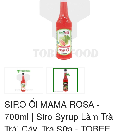
SIRO ỔI MAMA ROSA -
700ml | Siro Syrup Làm Trà
Trái Cây, Trà Sữa - TOBEE