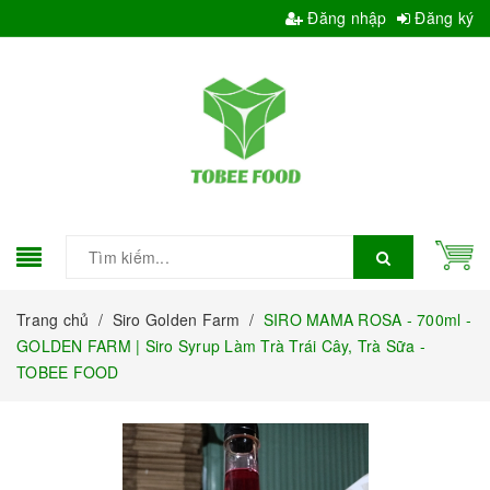
Đăng nhập
Đăng ký
Trang chủ
/
Siro Golden Farm
/
SIRO MAMA ROSA - 700ml -
GOLDEN FARM | Siro Syrup Làm Trà Trái Cây, Trà Sữa -
TOBEE FOOD