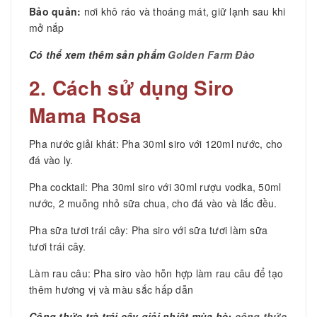
Bảo quản:
nơi khô ráo và thoáng mát, giữ lạnh sau khi
mở nắp
Có thể xem thêm sản phẩm
Golden Farm Đào
2. Cách sử dụng Siro
Mama Rosa
Pha nước giải khát: Pha 30ml siro với 120ml nước, cho
đá vào ly.
Pha cocktail: Pha 30ml siro với 30ml rượu vodka, 50ml
nước, 2 muỗng nhỏ sữa chua, cho đá vào và lắc đều.
Pha sữa tươi trái cây: Pha siro với sữa tươi làm sữa
tươi trái cây.
Làm rau câu: Pha siro vào hỗn hợp làm rau câu để tạo
thêm hương vị và màu sắc hấp dẫn
Công thức trà trái cây giải nhiệt mùa hè:
công thức