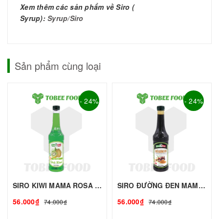
Xem thêm các sản phẩm về Siro (
Syrup):
Syrup/Siro
Sản phẩm cùng loại
- 24%
- 24%
SIRO KIWI MAMA ROSA - 700ml | Siro Syrup Làm Trà Trái Cây, Trà Sữa - TOBEE FOOD
SIRO ĐƯỜNG ĐEN MAMA ROSA - 700ml | Siro Syrup Làm Trà Trái Cây, Trà Sữa - TOBEE FOOD
56.000₫
56.000₫
74.000₫
74.000₫