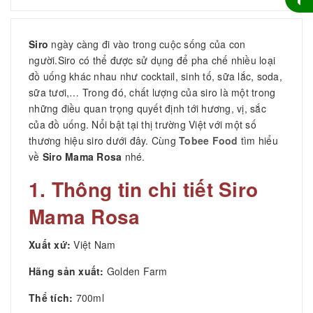
Siro
ngày càng đi vào trong cuộc sống của con
người.Siro có thể được sử dụng để pha chế nhiều loại
đồ uống khác nhau như cocktail, sinh tố, sữa lắc, soda,
sữa tươi,… Trong đó, chất lượng của siro là một trong
những điều quan trọng quyết định tới hương, vị, sắc
của đồ uống. Nổi bật tại thị trường Việt với một số
thương hiệu siro dưới đây. Cùng
Tobee Food
tìm hiểu
về
Siro Mama Rosa
nhé.
1. Thông tin chi tiết
Siro
Mama Rosa
Xuất xứ:
Việt Nam
Hãng sản xuất:
Golden Farm
Thể tích:
700ml