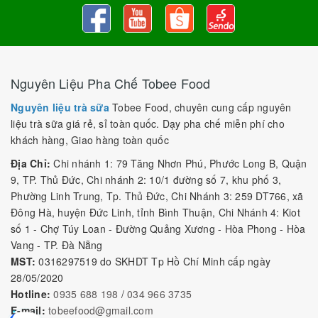
Nguyên Liệu Pha Chế Tobee Food
Nguyên liệu trà sữa
Tobee Food, chuyên cung cấp nguyên
liệu trà sữa giá rẻ, sỉ toàn quốc. Dạy pha chế miễn phí cho
khách hàng, Giao hàng toàn quốc
Địa Chỉ:
Chi nhánh 1: 79 Tăng Nhơn Phú, Phước Long B, Quận
9, TP. Thủ Đức, Chi nhánh 2: 10/1 đường số 7, khu phố 3,
Phường Linh Trung, Tp. Thủ Đức, Chi Nhánh 3: 259 DT766, xã
Đông Hà, huyện Đức Linh, tỉnh Bình Thuận, Chi Nhánh 4: Kiot
số 1 - Chợ Túy Loan - Đường Quảng Xương - Hòa Phong - Hòa
Vang - TP. Đà Nẵng
MST:
0316297519 do SKHDT Tp Hồ Chí Minh cấp ngày
28/05/2020
Hotline:
0935 688 198
/
034 966 3735
E-mail:
tobeefood@gmail.com