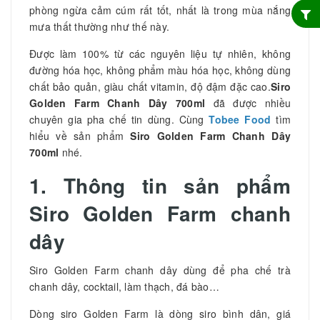
phòng ngừa cảm cúm rất tốt, nhất là trong mùa nắng
mưa thất thường như thế này.
Được làm 100% từ các nguyên liệu tự nhiên, không
đường hóa học, không phẩm màu hóa học, không dùng
chất bảo quản, giàu chất vitamin, độ đậm đặc cao.
Siro
Golden Farm Chanh Dây 700ml
đã được nhiều
chuyên gia pha chế tin dùng. Cùng
Tobee Food
tìm
hiểu về sản phẩm
Siro Golden Farm Chanh Dây
700ml
nhé.
1. Thông tin sản phẩm
Siro Golden Farm chanh
dây
Siro Golden Farm chanh dây dùng để pha chế trà
chanh dây, cocktail, làm thạch, đá bào…
Dòng siro Golden Farm là dòng siro bình dân, giá