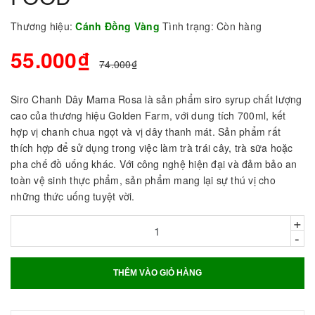
Thương hiệu:
Cánh Đồng Vàng
Tình trạng:
Còn hàng
55.000₫
74.000₫
Siro Chanh Dây Mama Rosa là sản phẩm siro syrup chất lượng
cao của thương hiệu Golden Farm, với dung tích 700ml, kết
hợp vị chanh chua ngọt và vị dây thanh mát. Sản phẩm rất
thích hợp để sử dụng trong việc làm trà trái cây, trà sữa hoặc
pha chế đồ uống khác. Với công nghệ hiện đại và đảm bảo an
toàn vệ sinh thực phẩm, sản phẩm mang lại sự thú vị cho
những thức uống tuyệt vời.
+
-
THÊM VÀO GIỎ HÀNG