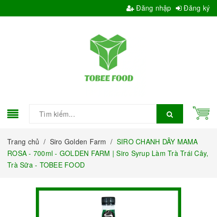
Đăng nhập
Đăng ký
Trang chủ
/
Siro Golden Farm
/
SIRO CHANH DÂY MAMA
ROSA - 700ml - GOLDEN FARM | Siro Syrup Làm Trà Trái Cây,
Trà Sữa - TOBEE FOOD