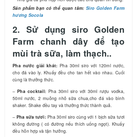
Sản phẩm bạn có thể quan tâm:
Siro Golden Farm
hương Socola
2. Sử dụng siro Golden
Farm chanh dây để tạo
mùi trà sữa, làm thạch..
Pha nước giải khát:
Pha 30ml siro với 120ml nước,
cho đá vào ly. Khuấy đều cho tan hết vào nhau. Cuối
cùng là thưởng thức.
–
Pha cocktail:
Pha 30ml siro với 30ml rượu vodka,
50ml nước, 2 muỗng nhỏ sữa chua,cho đá vào bình
shaker. Shake đều tay và thưởng thức thành quả.
–
Pha sữa tươi:
Pha 30ml siro cùng với 1 bịch sữa tươi
không đường ( có đường nếu thích uống ngọt). Khuấy
đều hỗn hợp và tận hưởng.