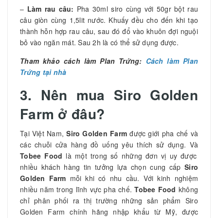
–
Làm rau câu:
Pha 30ml siro cùng với 50gr bột rau
câu giòn cùng 1,5lit nước. Khuấy đều cho đến khi tạo
thành hỗn hợp rau câu, sau đó đổ vào khuôn đợi nguội
bỏ vào ngăn mát. Sau 2h là có thể sử dụng được.
Tham khảo cách làm Plan Trứng:
Cách làm Plan
Trứng tại nhà
3. Nên mua Siro Golden
Farm ở đâu?
Tại Việt Nam,
Siro Golden Farm
được giới pha chế và
các chuỗi cửa hàng đồ uống yêu thích sử dụng. Và
Tobee Food
là một trong số những đơn vị uy được
nhiều khách hàng tin tưởng lựa chọn cung cấp
Siro
Golden Farm
mỗi khi có nhu cầu. Với kinh nghiệm
nhiều năm trong lĩnh vực pha chế.
Tobee Food
không
chỉ phân phối ra thị trường những sản phẩm Siro
Golden Farm chính hãng nhập khẩu từ Mỹ, được