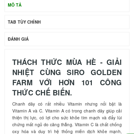
MÔ TẢ
TAB TÙY CHỈNH
ĐÁNH GIÁ
THÁCH THỨC MÙA HÈ - GIẢI
NHIỆT CÙNG SIRO GOLDEN
FARM VỚI HƠN 101 CÔNG
THỨC CHẾ BIẾN.
Chanh dây có rất nhiều Vitamin nhưng nổi bật là
Vitamin A và C. Vitamin A có trong chanh dây giúp cải
thiện thị lực, có lợi cho sức khỏe tim mạch và đẩy lùi
chứng mất ngủ do căng thẳng. Vitamin C là chất chống
oxy hóa và duy trì hệ thống miễn dịch khỏe mạnh,