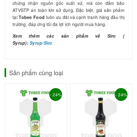
chứng nhận nguồn gốc xuất xứ, mà còn đảm bảo
ATVSTP an toàn khi sử dụng. Đặc biệt, giá sản phẩm
tại
Tobee Food
luôn ưu đãi và cạnh tranh hàng đầu thị
trường, đáp ứng tối đa lợi ích người mua hàng.
Xem thêm các sản phẩm về Siro (
Syrup):
Syrup/Siro
Sản phẩm cùng loại
- 24%
- 24%