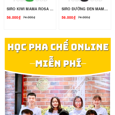
SIRO KIWI MAMA ROSA - 700ml | Siro Syrup Làm Trà Trái Cây, Trà Sữa - TOBEE FOOD
SIRO ĐƯỜNG ĐEN MAMA ROSA - 700ml | Siro Syrup Làm Trà Trái Cây, Trà Sữa - TOBEE FOOD
56.000₫
56.000₫
74.000₫
74.000₫