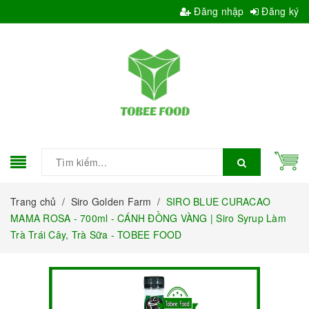
Đăng nhập
Đăng ký
Trang chủ
/
Siro Golden Farm
/
SIRO BLUE CURACAO
MAMA ROSA - 700ml - CÁNH ĐỒNG VÀNG | Siro Syrup Làm
Trà Trái Cây, Trà Sữa - TOBEE FOOD