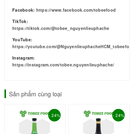
Facebook:
https://www.facebook.com/tobeefood
TikTok:
https://tiktok.com/@tobee_nguyenlieuphache
YouTube:
https://youtube.com/@NguyenlieuphacheHCM_tobeefoo
Instagram:
https://instagram.com/tobee.nguyenlieuphache/
Sản phẩm cùng loại
- 24%
- 24%