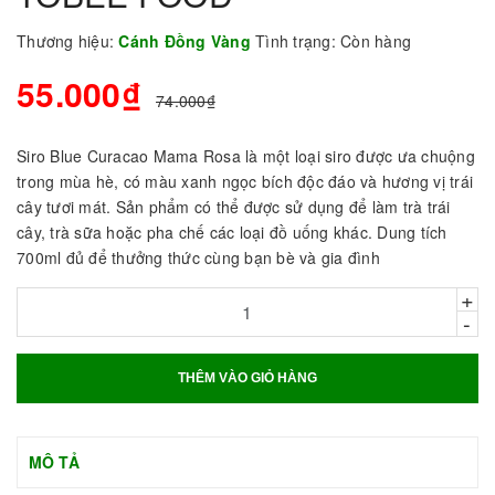
Thương hiệu:
Cánh Đồng Vàng
Tình trạng:
Còn hàng
55.000₫
74.000₫
Siro Blue Curacao Mama Rosa là một loại siro được ưa chuộng
trong mùa hè, có màu xanh ngọc bích độc đáo và hương vị trái
cây tươi mát. Sản phẩm có thể được sử dụng để làm trà trái
cây, trà sữa hoặc pha chế các loại đồ uống khác. Dung tích
700ml đủ để thưởng thức cùng bạn bè và gia đình
+
-
THÊM VÀO GIỎ HÀNG
MÔ TẢ