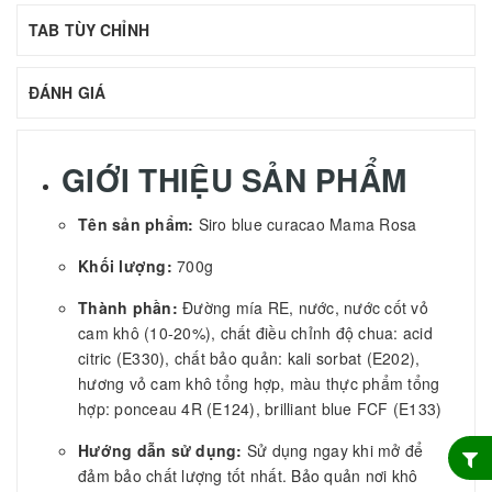
TAB TÙY CHỈNH
ĐÁNH GIÁ
GIỚI THIỆU SẢN PHẨM
Tên sản phẩm:
Siro blue curacao Mama Rosa
Khối lượng:
700g
Thành phần:
Đường mía RE, nước, nước cốt vỏ
cam khô (10-20%), chất điều chỉnh độ chua: acid
citric (E330), chất bảo quản: kali sorbat (E202),
hương vỏ cam khô tổng hợp, màu thực phẩm tổng
hợp: ponceau 4R (E124), brilliant blue FCF (E133)
Hướng dẫn sử dụng:
Sử dụng ngay khi mở để
đảm bảo chất lượng tốt nhất. Bảo quản nơi khô