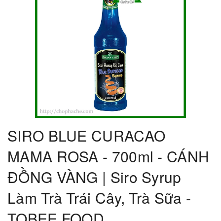
SIRO BLUE CURACAO
MAMA ROSA - 700ml - CÁNH
ĐỒNG VÀNG | Siro Syrup
Làm Trà Trái Cây, Trà Sữa -
TOBEE FOOD