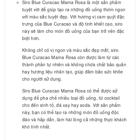
Siro Blue Curacao Mama Rosa là một sản phẩm
tuyệt vời để giúp tạo ra những đồ uống thơm ngon
với màu sắc tuyệt đẹp. Với hương vị cam quýt đặc
trưng của Blue Curacao và độ tinh khiết cao, siro
này sẽ làm cho món đồ uống của bạn trở nên đặc
biệt hơn.
Không chỉ có vị ngon và màu sắc đẹp mắt, siro
Blue Curacao Mama Rosa còn được làm từ các
thành phần tự nhiên và không chứa chất bảo quản
hay hương liệu nhân tạo, giúp đảm bảo sức khỏe
cho người sử dụng.
Siro Blue Curacao Mama Rosa có thể được sử
dụng để pha chế nhiều loại đồ uống, từ cocktail
cho đến sinh tố, đá xay hay soda. Với sản phẩm
này, bạn có thể tạo ra những món đồ uống độc
đáo và hấp dẫn, làm hài lòng cả những thực khách
khó tính nhất.