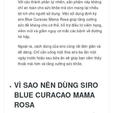
Với các thành phần tự nhiên, sản phẩm này không
chỉ an toàn cho sức khỏe mà còn mang lại nhiều
lợi ích cho người sử dụng. Việc sử dụng định kỳ
siro Blue Curacao Mama Rosa giúp tăng cường
sức đề kháng cho cơ thể, hỗ trợ điều trị viêm họng,
viêm mũi và giảm nguy cơ mắc các bệnh về đường
hô hấp.
Ngoài ra, cách dùng của siro cũng rất đơn giản và
dễ dàng. Chỉ cần uống một thìa siro ba lần một
ngày trước hoặc sau bữa ăn sẽ giúp bạn cảm thấy
thoải mái hơn và tăng cường sức khỏe.
VÌ SAO NÊN DÙNG
SIRO
BLUE CURACAO MAMA
ROSA