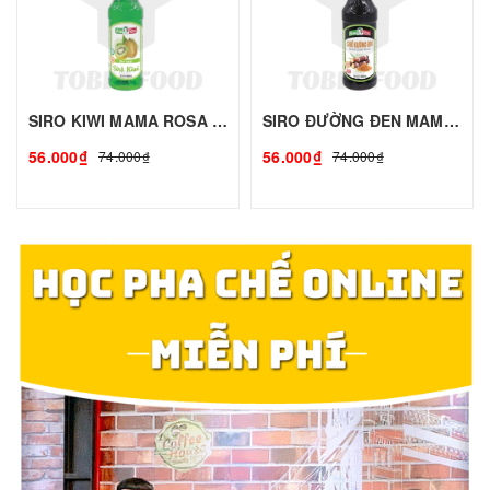
SIRO KIWI MAMA ROSA - 700ml | Siro Syrup Làm Trà Trái Cây, Trà Sữa - TOBEE FOOD
SIRO ĐƯỜNG ĐEN MAMA ROSA - 700ml | Siro Syrup Làm Trà Trái Cây, Trà Sữa - TOBEE FOOD
56.000₫
56.000₫
74.000₫
74.000₫