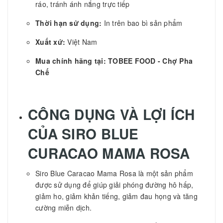
ráo, tránh ánh nắng trực tiếp
Thời hạn sử dụng:
In trên bao bì sản phẩm
Xuất xứ:
Việt Nam
Mua chính hãng tại: TOBEE FOOD - Chợ Pha
Chế
CÔNG DỤNG VÀ LỢI ÍCH
CỦA
SIRO BLUE
CURACAO MAMA ROSA
Siro Blue Caracao Mama Rosa là một sản phẩm
được sử dụng để giúp giải phóng đường hô hấp,
giảm ho, giảm khản tiếng, giảm đau họng và tăng
cường miễn dịch.