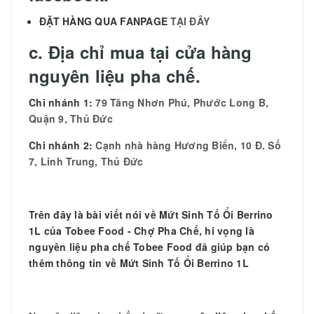
ĐẶT HÀNG QUA FANPAGE
TẠI ĐÂY
c. Địa chỉ mua tại cửa hàng
nguyên liệu pha chế.
Chi nhánh 1:
79 Tăng Nhơn Phú, Phước Long B,
Quận 9, Thủ Đức
Chi nhánh 2:
Cạnh nhà hàng Hương Biển, 10 Đ. Số
7, Linh Trung, Thủ Đức
Trên đây là bài viết nói về
Mứt Sinh Tố Ổi Berrino
1L của Tobee Food - Chợ Pha Chế, hi vọng là
nguyên liệu pha chế Tobee Food đã giúp bạn có
thêm thông tin về Mứt Sinh Tố Ổi Berrino 1L