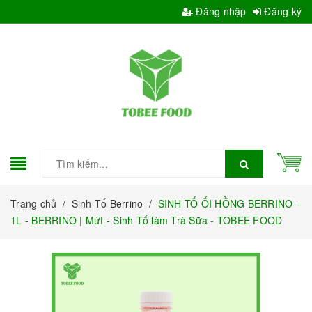
Đăng nhập
Đăng ký
Trang chủ
/
Sinh Tố Berrino
/
SINH TỐ ỔI HỒNG BERRINO -
1L - BERRINO | Mứt - Sinh Tố làm Trà Sữa - TOBEE FOOD