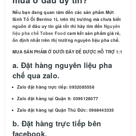
Nếu bạn đang quan tâm đến các sản phẩm
Mứt
Sinh Tố Ổi Berrino 1L trên thị trường mà chưa biết
nguồn ở đâu uy tín giá tốt thì hãy tìm đến
Nguyên
liệu pha chế Tobee Food
cam kết sản phẩm giá rẻ,
ổn định nhất trên thị trường nguyên liệu pha chế.
MUA SẢN PHẨM Ở DƯỚI ĐÂY ĐỂ ĐƯỢC HỖ TRỢ 1:1
a. Đặt hàng nguyên liệu pha
chế qua zalo.
Zalo đặt hàng trực tiếp: 0932085558
Zalo đặt hàng tại Quận 9: 0395128077
Zalo đặt hàng tại Quận Thủ Đức: 0968443335
b. Đặt hàng trực tiếp bên
facebook.