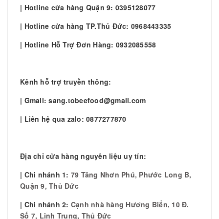
| Hotline cửa hàng Quận 9: 0395128077
| Hotline cửa hàng TP.Thủ Đức: 0968443335
| Hotline Hỗ Trợ Đơn Hàng: 0932085558
Kênh hỗ trợ truyền thông:
| Gmail: sang.tobeefood@gmail.com
| Liên hệ qua zalo: 0877277870
Địa chỉ cửa hàng nguyên liệu uy tín:
| Chi nhánh 1:
79 Tăng Nhơn Phú, Phước Long B,
Quận 9, Thủ Đức
| Chi nhánh 2:
Cạnh nhà hàng Hương Biển, 10 Đ.
Số 7, Linh Trung, Thủ Đức