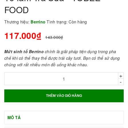
FOOD
Thương hiệu:
Berrino
Tình trạng:
Còn hàng
117.000₫
143.000₫
Mứt sinh tố Berrino
chính là giải pháp tiện dụng trong pha
chế khi có thể thay thế được trái cây tươi. Bạn có thể sử dụng
chúng với rất nhiều món đồ uống khác nhau.
+
-
THÊM VÀO GIỎ HÀNG
MÔ TẢ