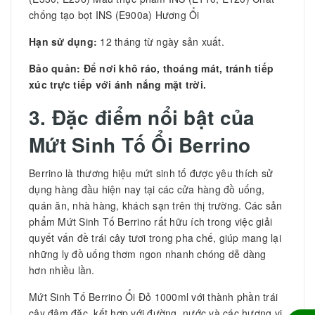
chống tạo bọt INS (E900a) Hương Ổi
Hạn sử dụng:
12 tháng từ ngày sản xuất.
Bảo quản: Để nơi khô ráo, thoáng mát, tránh tiếp
xúc trực tiếp với ánh nắng mặt trời.
3. Đặc điểm nổi bật của
Mứt Sinh Tố Ổi Berrino
Berrino là thương hiệu mứt sinh tố được yêu thích sử
dụng hàng đầu hiện nay tại các cửa hàng đồ uống,
quán ăn, nhà hàng, khách sạn trên thị trường. Các sản
phẩm Mứt Sinh Tố Berrino rất hữu ích trong việc giải
quyết vấn đề trái cây tươi trong pha chế, giúp mang lại
những ly đồ uống thơm ngon nhanh chóng dễ dàng
hơn nhiều lần.
Mứt Sinh Tố Berrino Ổi Đỏ 1000ml với thành phần trái
cây đậm đặc, kết hợp với đường, nước và các hương vị