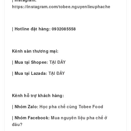
https://instagram.com/tobee.nguyenlieuphache
| Hotline đặt hàng: 0932085558
Kênh sàn thương mại:
| Mua tại Shopee:
TẠI ĐÂY
| Mua tại Lazada:
TẠI ĐÂY
Kênh hỗ trợ khách hàng:
| Nhóm Zalo:
Học pha chế cùng Tobee Food
| Nhóm Facebook:
Mua nguyên liệu pha chế ở
đâu?