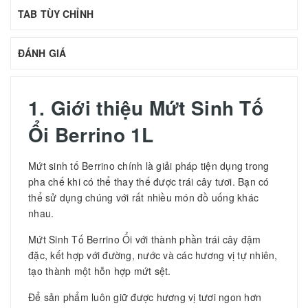
TAB TÙY CHỈNH
ĐÁNH GIÁ
1. Giới thiệu
Mứt Sinh Tố
Ổi Berrino 1L
Mứt sinh tố Berrino chính là giải pháp tiện dụng trong
pha chế khi có thể thay thế được trái cây tươi. Bạn có
thể sử dụng chúng với rất nhiều món đồ uống khác
nhau.
Mứt Sinh Tố Berrino Ổi với thành phần trái cây đậm
đặc, kết hợp với đường, nước và các hương vị tự nhiên,
tạo thành một hỗn hợp mứt sệt.
Để sản phẩm luôn giữ được hương vị tươi ngon hơn