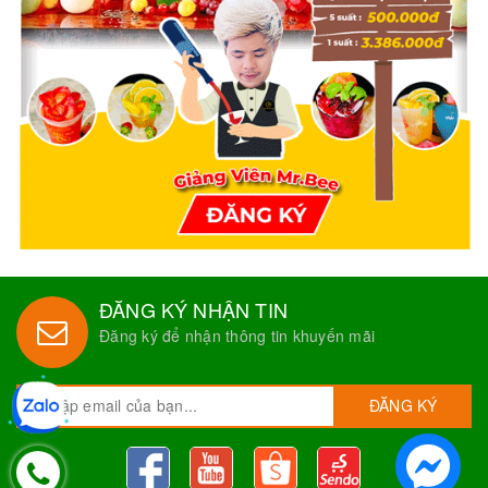
ĐĂNG KÝ NHẬN TIN
Đăng ký để nhận thông tin khuyến mãi
ĐĂNG KÝ