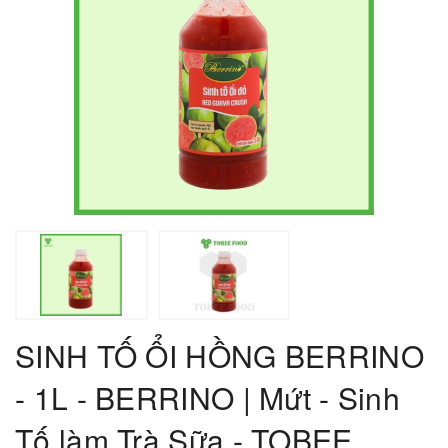
SINH TỐ ỔI HỒNG BERRINO
- 1L - BERRINO | Mứt - Sinh
Tố làm Trà Sữa - TOBEE