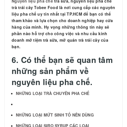
Nguyên liệu pha chế
trà sữa, nguyên liệu pha chế
trà trái cây Tobee Food là nơi cung cấp các nguyên
liệu pha chế uy tín nhất tại TP.HCM để bạn có thể
tham khảo và lựa chọn cho doanh nghiệp hay cửa
hàng của mình. Hy vọng những thông tin này sẽ
phần nào hỗ trợ cho công việc và nhu cầu kinh
doanh mở tiệm trà sữa, mở quán trà trái cây của
bạn.
6. Có thể bạn sẽ quan tâm
những sản phẩm về
nguyên liệu pha chế.
NHỮNG LOẠI TRÀ CHUYÊN PHA CHẾ
NHỮNG LOẠI MỨT SINH TỐ NÊN DÙNG
NHỮNG LOẠI SIRO SYRUP CÁC LOẠI