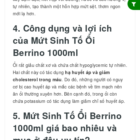
tự nhiên, tạo thành một hỗn hợp mứt sệt. thơm ngon
mới lạ hơn.
4. Công dụng và lợi ích
của
Mứt Sinh Tố Ổi
Berrino 1000ml
Ổi rất giảu chất xơ và chứa chất hypoglycemic tự nhiên.
Hai chất này có tác dụng
hạ huyết áp và giảm
cholesterol trong máu
. Do đó, những người có nguy
cơ bị cao huyết áp và mắc các bệnh về tim mạch nên
ăn ổi thường xuyên hơn. Bên cạnh đó, trong ổi còn
chứa potassium có tác dụng làm giảm chỉ số huyết áp.
5.
Mứt Sinh Tố Ổi Berrino
1000ml giá bao nhiêu và
mua ở đâu uy tín?