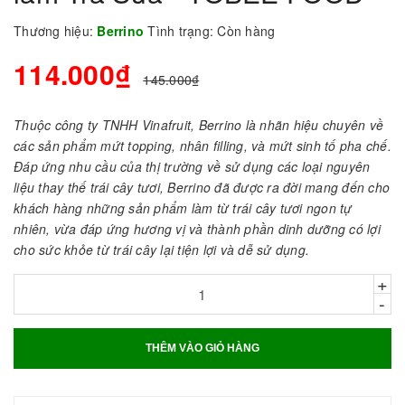
Thương hiệu:
Berrino
Tình trạng:
Còn hàng
114.000₫
145.000₫
Thuộc công ty TNHH Vinafruit, Berrino là nhãn hiệu chuyên về
các sản phẩm mứt topping, nhân filling, và mứt sinh tố pha chế.
Đáp ứng nhu cầu của thị trường về sử dụng các loại nguyên
liệu thay thế trái cây tươi, Berrino đã được ra đời mang đến cho
khách hàng những sản phẩm làm từ trái cây tươi ngon tự
nhiên, vừa đáp ứng hương vị và thành phần dinh dưỡng có lợi
cho sức khỏe từ trái cây lại tiện lợi và dễ sử dụng.
+
-
THÊM VÀO GIỎ HÀNG