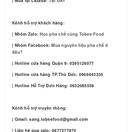
| Mua tại Lazada:
TẠI ĐÂY
Kênh hỗ trợ khách hàng:
| Nhóm Zalo:
Học pha chế cùng Tobee Food
| Nhóm Facebook:
Mua nguyên liệu pha chế ở
đâu?
| Hotline cửa hàng Quận 9: 0395128077
| Hotline cửa hàng TP.Thủ Đức: 0968443335
| Hotline Hỗ Trợ Đơn Hàng: 0932085558
Kênh hỗ trợ truyền thông:
| Gmail: sang.tobeefood@gmail.com
| Liên hệ qua zalo: 0877277870