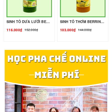
SINH TỐ DƯA LƯỚI BERRINO - 1L - BERRINO | Mứt - Sinh Tố làm Trà Sữa - TOBEE FOOD
SINH TỐ THƠM BERRINO - 500g - BERRINO | Mứt - Sinh Tố làm Trà Sữa - TOBEE FOOD
116.000₫
103.000₫
152.000₫
144.000₫