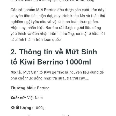
Các sản phẩm Mứt Berrino đều được sản xuất trên dây
chuyền tiên tiến hiện đại, quy trình khép kín và tuân thủ
nghiêm ngặt yêu cầu về vệ sinh an toàn thực phẩm.
Hiện nay, nhãn hiệu Berrino rất được người tiêu dùng
yêu thích và đón nhận trên thị trường, có mặt ở hầu hết
các tỉnh thành trên toàn quốc.
2. Thông tin về
Mứt Sinh
tố Kiwi Berrino 1000ml
Mô tả:
Mứt Sinh tố Kiwi Berrino là nguyên liệu dùng để
pha chế thức uống như: trà sữa, trà trái cây,…
Thương hiệu:
Berrino
Xuất xứ:
Việt Nam
Khối lượng:
1000g