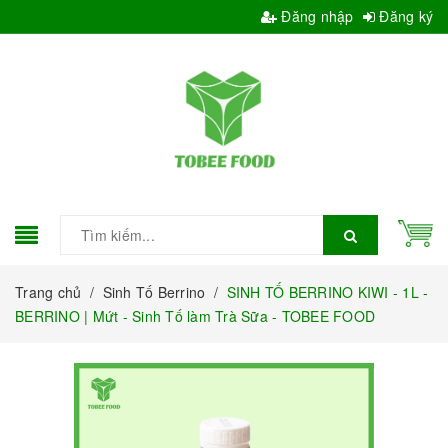
Đăng nhập
Đăng ký
Trang chủ
/
Sinh Tố Berrino
/
SINH TỐ BERRINO KIWI - 1L -
BERRINO | Mứt - Sinh Tố làm Trà Sữa - TOBEE FOOD