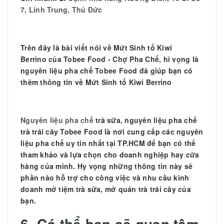
7, Linh Trung, Thủ Đức
Trên đây là bài viết nói về
Mứt Sinh tố Kiwi
Berrino của Tobee Food - Chợ Pha Chế, hi vọng là
nguyên liệu pha chế Tobee Food đã giúp bạn có
thêm thông tin về Mứt Sinh tố Kiwi Berrino
Nguyên liệu pha chế
trà sữa, nguyên liệu pha chế
trà trái cây Tobee Food là nơi cung cấp các nguyên
liệu pha chế uy tín nhất tại TP.HCM để bạn có thể
tham khảo và lựa chọn cho doanh nghiệp hay cửa
hàng của mình. Hy vọng những thông tin này sẽ
phần nào hỗ trợ cho công việc và nhu cầu kinh
doanh mở tiệm trà sữa, mở quán trà trái cây của
bạn.
6. Có thể bạn sẽ quan tâm