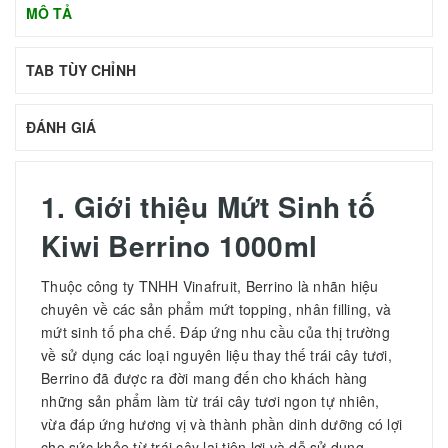
MÔ TẢ
TAB TÙY CHỈNH
ĐÁNH GIÁ
1. Giới thiệu
Mứt Sinh tố
Kiwi Berrino 1000ml
Thuộc công ty TNHH Vinafruit, Berrino là nhãn hiệu
chuyên về các sản phẩm mứt topping, nhân filling, và
mứt sinh tố pha chế. Đáp ứng nhu cầu của thị trường
về sử dụng các loại nguyên liệu thay thế trái cây tươi,
Berrino đã được ra đời mang đến cho khách hàng
những sản phẩm làm từ trái cây tươi ngon tự nhiên,
vừa đáp ứng hương vị và thành phần dinh dưỡng có lợi
cho sức khỏe từ trái cây lại tiện lợi và dễ sử dụng.