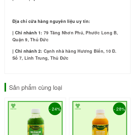
Địa chỉ cửa hàng nguyên liệu uy tín:
| Chi nhánh 1:
79 Tăng Nhơn Phú, Phước Long B,
Quận 9, Thủ Đức
| Chi nhánh 2:
Cạnh nhà hàng Hương Biển, 10 Đ.
Số 7, Linh Trung, Thủ Đức
Sản phẩm cùng loại
- 24%
- 28%