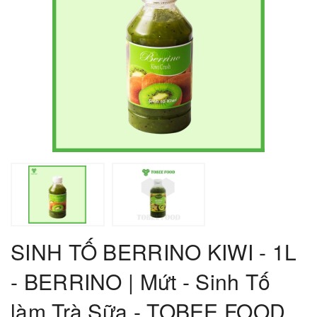
SINH TỐ BERRINO KIWI - 1L
- BERRINO | Mứt - Sinh Tố
làm Trà Sữa - TOBEE FOOD