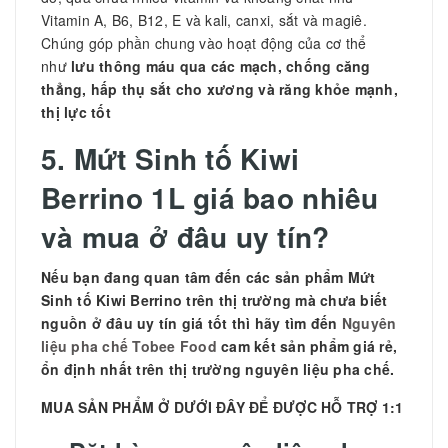
Vitamin A, B6, B12, E và kali, canxi, sắt và magiê.
Chúng góp phần chung vào hoạt động của cơ thể
như
lưu thông máu qua các mạch, chống căng
thẳng, hấp thụ sắt cho xương và răng khỏe mạnh,
thị lực tốt
5.
Mứt Sinh tố Kiwi
Berrino 1L giá bao nhiêu
và mua ở đâu uy tín?
Nếu bạn đang quan tâm đến các sản phẩm
Mứt
Sinh tố Kiwi Berrino trên thị trường mà chưa biết
nguồn ở đâu uy tín giá tốt thì hãy tìm đến
Nguyên
liệu pha chế Tobee Food
cam kết sản phẩm giá rẻ,
ổn định nhất trên thị trường nguyên liệu pha chế.
MUA SẢN PHẨM Ở DƯỚI ĐÂY ĐỂ ĐƯỢC HỖ TRỢ 1:1