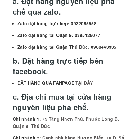
a. Đặt hàng nguyên liệu pha
chế qua zalo.
Zalo đặt hàng trực tiếp: 0932085558
Zalo đặt hàng tại Quận 9: 0395128077
Zalo đặt hàng tại Quận Thủ Đức: 0968443335
b. Đặt hàng trực tiếp bên
facebook.
ĐẶT HÀNG QUA FANPAGE
TẠI ĐÂY
c. Địa chỉ mua tại cửa hàng
nguyên liệu pha chế.
Chi nhánh 1:
79 Tăng Nhơn Phú, Phước Long B,
Quận 9, Thủ Đức
Chi nhánh 2:
Cạnh nhà hàng Hương Biển, 10 Đ. Số