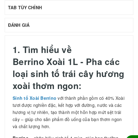
TAB TÙY CHỈNH
ĐÁNH GIÁ
1. Tìm hiểu về
Berrino Xoài 1L - Pha các
loại sinh tố trái cây hương
xoài thơm ngon:
Sinh tố Xoài Berrino
với thành phần gồm có 40% Xoài
tươi được nghiền đặc, kết hợp với đường, nước và các
hương vị tự nhiên, tạo thành một hỗn hợp mứt sệt trái
cây – giúp cho sản phẩm đồ uống của bạn thơm ngon
và chất lượng hơn.
Berrino
– nhãn hiệu sinh tố 4 mùa, giúp bạn thưởng