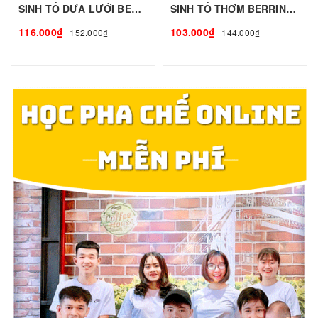
SINH TỐ DƯA LƯỚI BERRINO - 1L - BERRINO | Mứt - Sinh Tố làm Trà Sữa - TOBEE FOOD
SINH TỐ THƠM BERRINO - 500g - BERRINO | Mứt - Sinh Tố làm Trà Sữa - TOBEE FOOD
116.000₫
103.000₫
152.000₫
144.000₫