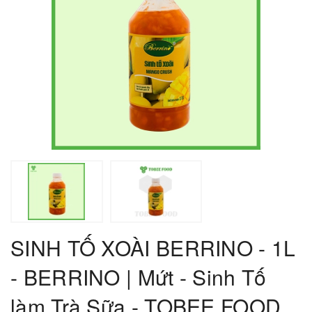
SINH TỐ XOÀI BERRINO - 1L
- BERRINO | Mứt - Sinh Tố
làm Trà Sữa - TOBEE FOOD