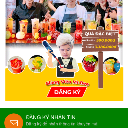
ĐĂNG KÝ NHẬN TIN
Đăng ký để nhận thông tin khuyến mãi