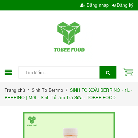
Đăng nhập
Đăng ký
Trang chủ
/
Sinh Tố Berrino
/
SINH TỐ XOÀI BERRINO - 1L -
BERRINO | Mứt - Sinh Tố làm Trà Sữa - TOBEE FOOD