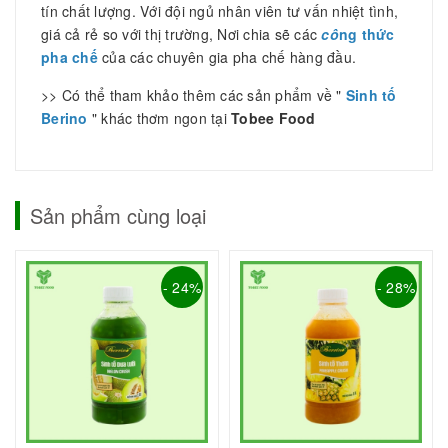
tín chất lượng. Với đội ngủ nhân viên tư vấn nhiệt tình,
giá cả rẻ so với thị trường, Nơi chia sẽ các
cô
ng thức
pha chế
của các chuyên gia pha chế hàng đầu.
>> Có thể tham khảo thêm các sản phẩm về "
Sinh tố
Berino
" khác thơm ngon tại
Tobee Food
Sản phẩm cùng loại
- 24%
- 28%