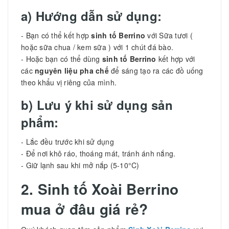
a) Hướng dẫn sử dụng:
- Bạn có thể kết hợp
sinh tố Berrino
với Sữa tươi (
hoặc sữa chua / kem sữa ) với 1 chút đá bào.
- Hoặc bạn có thể dùng
sinh tố Berrino
kết hợp với
các
nguyên liệu pha chế
để sáng tạo ra các đồ uống
theo khẩu vị riêng của mình.
b) Lưu ý khi sử dụng sản
phẩm:
- Lắc đều trước khi sử dụng
- Để nơi khô ráo, thoáng mát, tránh ánh nắng.
- Giữ lạnh sau khi mở nắp (5-10°C)
2. Sinh tố Xoài Berrino
mua ở đâu giá rẻ?