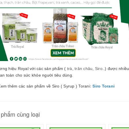
ơng hiệu Royal với các sản phẩm (
trà
,
trân châu
,
Siro
..) được nhiề
 an toàn cho sức khỏe người tiêu dùng.
Xem thêm các sản phẩm về Siro ( Syrup ) Torani:
Siro Torani
 phẩm cùng loại