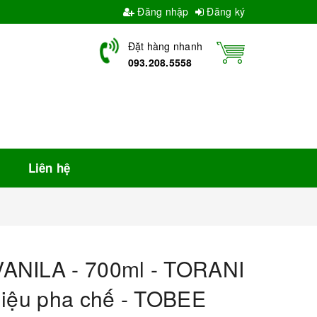
Đăng nhập
Đăng ký
Đặt hàng nhanh
093.208.5558
Liên hệ
ANILA - 700ml - TORANI
liệu pha chế - TOBEE