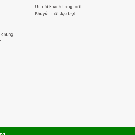
Ưu đãi khách hàng mới
Khuyến mãi đặc biệt
h chung
n
po