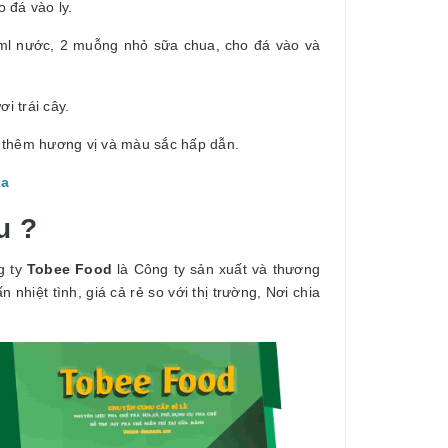
 đá vào ly.
ml nước, 2 muỗng nhỏ sữa chua, cho đá vào và
i trái cây.
 thêm hương vị và màu sắc hấp dẫn.
ua
u ?
g ty
Tobee Food
là Công ty sản xuất và thương
 nhiệt tình, giá cả rẻ so với thị trường, Nơi chia