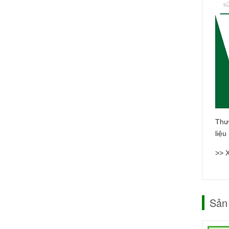
Thư
liệu
>> 
Sản