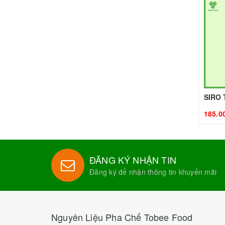
185.0
ĐĂNG KÝ NHẬN TIN
Đăng ký để nhận thông tin khuyến mãi
Nguyên Liệu Pha Chế Tobee Food