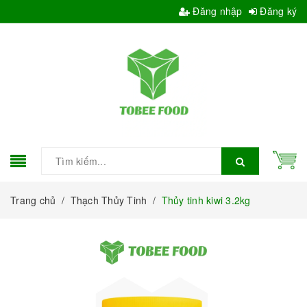
Đăng nhập
Đăng ký
Trang chủ
/
Thạch Thủy Tinh
/
Thủy tinh kiwi 3.2kg