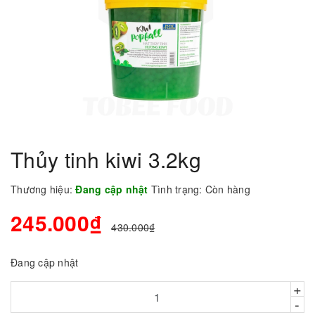
Thủy tinh kiwi 3.2kg
Thương hiệu:
Đang cập nhật
Tình trạng:
Còn hàng
245.000₫
430.000₫
Đang cập nhật
+
-