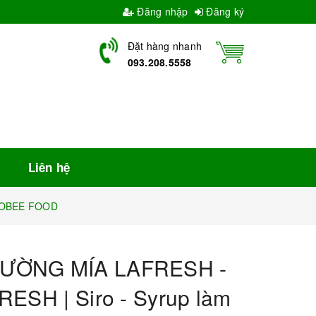
Đăng nhập
Đăng ký
Đặt hàng nhanh
093.208.5558
Liên hệ
 TOBEE FOOD
ƯỜNG MÍA LAFRESH -
RESH | Siro - Syrup làm