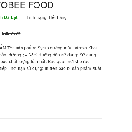
- TOBEE FOOD
sh Đà Lạt
|
Tình trạng:
Hết hàng
222.000₫
M Tên sản phẩm: Syrup đường mía Lafresh Khối
phần: đường >= 65% Hướng dẫn sử dụng: Sử dụng
bảo chất lượng tốt nhất. Bảo quản nơi khô ráo,
tiếp Thời hạn sử dụng: In trên bao bì sản phẩm Xuất