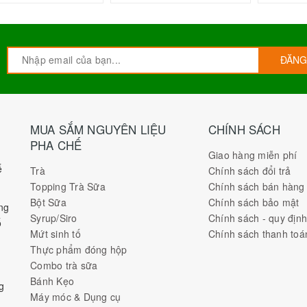
ĐĂNG
MUA SẮM NGUYÊN LIỆU
CHÍNH SÁCH
PHA CHẾ
Giao hàng miễn phí
ế
Trà
Chính sách đổi trả
Topping Trà Sữa
Chính sách bán hàng
Bột Sữa
Chính sách bảo mật
ng
Syrup/Siro
Chính sách - quy địn
ố
Mứt sinh tố
Chính sách thanh toá
Thực phẩm đóng hộp
Combo trà sữa
Bánh Kẹo
g
Máy móc & Dụng cụ