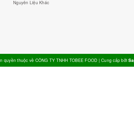
Nguyên Liệu Khác
n quyền thuộc về
CÔNG TY TNHH TOBEE FOOD
|
Cung cấp bởi
Sa