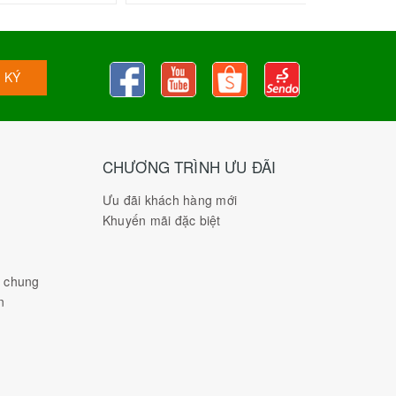
 KÝ
CHƯƠNG TRÌNH ƯU ĐÃI
Ưu đãi khách hàng mới
Khuyến mãi đặc biệt
h chung
n