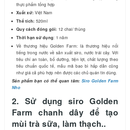
thực phẩm tổng hợp
Xuất xứ:
Việt Nam
Thể tích:
520ml
Quy cách đóng gói:
12 chai/ thùng
Thời hạn sử dụng
: 1 năm
Về thương hiệu Golden Farm: là thương hiệu nổi
tiếng trong nước về sản xuất siro, nước trái cây. Với
tiêu chí an toàn, bổ dưỡng, tiện lợi, chất lượng theo
tiêu chuẩn quốc tế, mẫu mã bao bì hấp dẫn cũng
như giá cả phù hợp nên được các chủ quán tin dùng.
Sản phẩm bạn có thể quan tâm:
Siro Golden Farm
Nho
2. Sử dụng siro Golden
Farm chanh dây để tạo
mùi trà sữa, làm thạch..