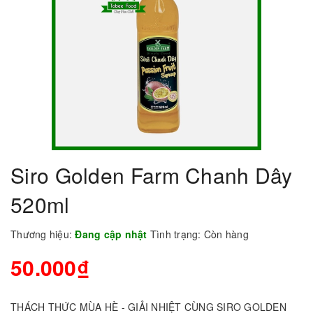
Siro Golden Farm Chanh Dây
520ml
Thương hiệu:
Đang cập nhật
Tình trạng:
Còn hàng
50.000₫
THÁCH THỨC MÙA HÈ - GIẢI NHIỆT CÙNG SIRO GOLDEN