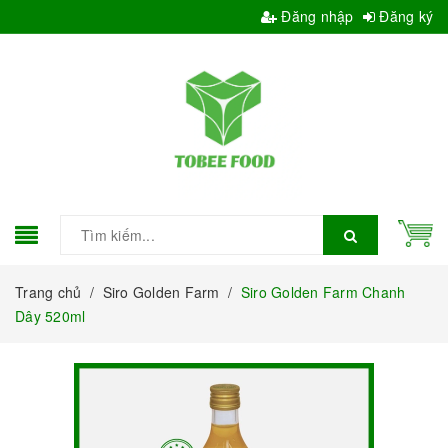
Đăng nhập
Đăng ký
Trang chủ
/
Siro Golden Farm
/
Siro Golden Farm Chanh
Dây 520ml