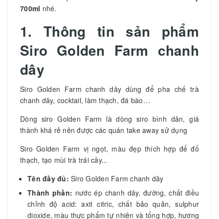
700ml
nhé.
1. Thông tin sản phẩm
Siro Golden Farm chanh
dây
Siro Golden Farm chanh dây dùng để pha chế trà
chanh dây, cocktail, làm thạch, đá bào…
Dòng siro Golden Farm là dòng siro bình dân, giá
thành khá rẻ nên được các quán take away sử dụng
Siro Golden Farm vị ngọt, màu đẹp thích hợp để đổ
thạch, tạo mùi trà trái cây...
Tên đầy đủ:
Siro Golden Farm chanh dây
Thành phần:
nước ép chanh dây, đường, chất điều
chỉnh độ acid: axit citric, chất bảo quản, sulphur
dioxide, màu thực phẩm tự nhiên và tổng hợp, hương