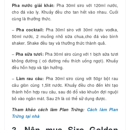
Pha nước giải khát:
Pha 30ml siro với 120ml nước,
cho đá vào ly. Khuấy đều cho tan hết vào nhau. Cuối
cùng là thưởng thức.
–
Pha cocktail:
Pha 30ml siro với 30ml rượu vodka,
50ml nước, 2 muỗng nhỏ sữa chua,cho đá vào bình
shaker. Shake đều tay và thưởng thức thành quả.
–
Pha sữa tươi:
Pha 30ml siro cùng với 1 bịch sữa tươi
không đường ( có đường nếu thích uống ngọt). Khuấy
đều hỗn hợp và tận hưởng.
–
Làm rau câu:
Pha 30ml siro cùng với 50gr bột rau
câu giòn cùng 1,5lit nước. Khuấy đều cho đến khi tạo
thành hỗn hợp rau câu, sau đó đổ vào khuôn đợi nguội
bỏ vào ngăn mát. Sau 2h là có thể sử dụng được.
Tham khảo cách làm Plan Trứng:
Cách làm Plan
Trứng tại nhà
3. Nên mua Siro Golden