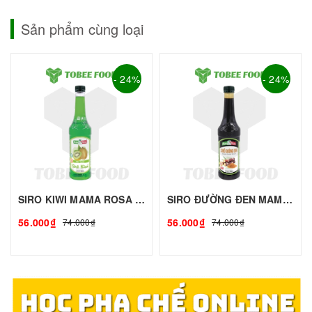
Sản phẩm cùng loại
- 24%
- 24%
SIRO KIWI MAMA ROSA - 700ml | Siro Syrup Làm Trà Trái Cây, Trà Sữa - TOBEE FOOD
SIRO ĐƯỜNG ĐEN MAMA ROSA - 700ml | Siro Syrup Làm Trà Trái Cây, Trà Sữa - TOBEE FOOD
56.000₫
56.000₫
74.000₫
74.000₫