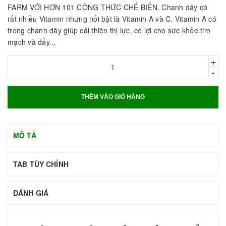
FARM VỚI HƠN 101 CÔNG THỨC CHẾ BIẾN. Chanh dây có
rất nhiều Vitamin nhưng nổi bật là Vitamin A và C. Vitamin A có
trong chanh dây giúp cải thiện thị lực, có lợi cho sức khỏe tim
mạch và đẩy...
+
-
THÊM VÀO GIỎ HÀNG
MÔ TẢ
TAB TÙY CHỈNH
ĐÁNH GIÁ