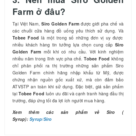
Farm ở đâu?
Tại Việt Nam,
Siro Golden Farm
được giới pha chế và
các chuỗi cửa hàng đồ uống yêu thích sử dụng. Và
Tobee Food
là một trong số những đơn vị uy được
nhiều khách hàng tin tưởng lựa chọn cung cấp
Siro
Golden Farm
mỗi khi có nhu cầu. Với kinh nghiệm
nhiều năm trong lĩnh vực pha chế.
Tobee Food
không
chỉ phân phối ra thị trường những sản phẩm Siro
Golden Farm chính hãng nhập khẩu từ Mỹ, được
chứng nhận nguồn gốc xuất xứ, mà còn đảm bảo
ATVSTP an toàn khi sử dụng. Đặc biệt, giá sản phẩm
tại
Tobee Food
luôn ưu đãi và cạnh tranh hàng đầu thị
trường, đáp ứng tối đa lợi ích người mua hàng.
Xem thêm các sản phẩm về Siro (
Syrup):
Syrup/Siro