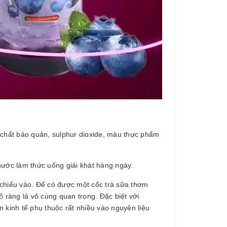
ic, chất bảo quản, sulphur dioxide, màu thực phẩm
 nước làm thức uống giải khát hàng ngày.
i chiếu vào. Để có được một cốc trà sữa thơm
 ràng là vô cùng quan trọng. Đặc biệt với
 kinh tế phụ thuộc rất nhiều vào nguyên liệu