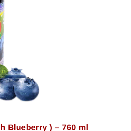
h Blueberry ) – 760 ml