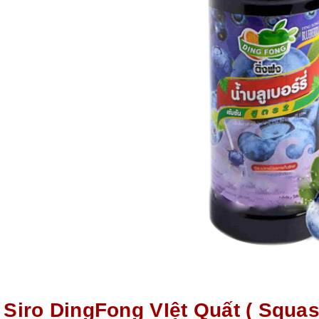
. Siro DingFong VIệt Quất ( Squas