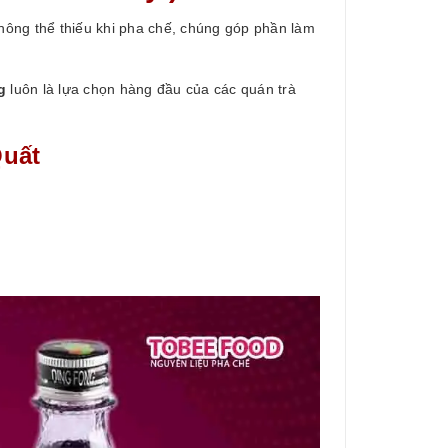
ông thể thiếu khi pha chế, chúng góp phần làm
g
luôn là lựa chọn hàng đầu của các quán trà
Quất