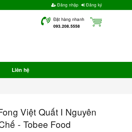
Đăng nhập
Đăng ký
Đặt hàng nhanh
093.208.5558
Liên hệ
Fong Việt Quất I Nguyên
Chế - Tobee Food