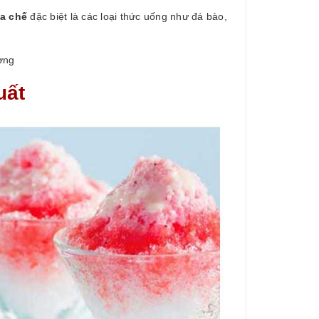
a chế
đặc biệt là các loại thức uống như đá bào,
ợng
uất