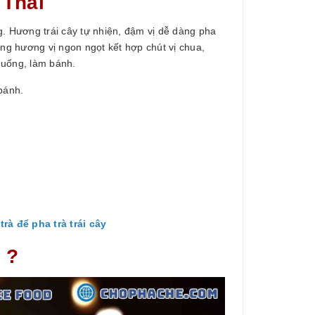
 Thái
 Hương trái cây tự nhiện, đậm vị dễ dàng pha
g hương vị ngon ngọt kết hợp chút vị chua,
 uống, làm bánh.
bánh.
trà để pha trà trái cây
 ?