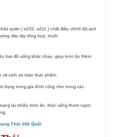
 bảo quản ( e202, e211 ) chất điều chỉnh độ axit
hương dâu tây tổng hợp. muối
iều loại đồ uống khác nhau, giúp món ăn thêm
 vệ sinh an toàn thực phẩm.
ử dụng trong gia đình cũng như trong các
 mang lại nhiều món ăn, thức uống thơm ngon,
ống.
hang Thái Việt Quất