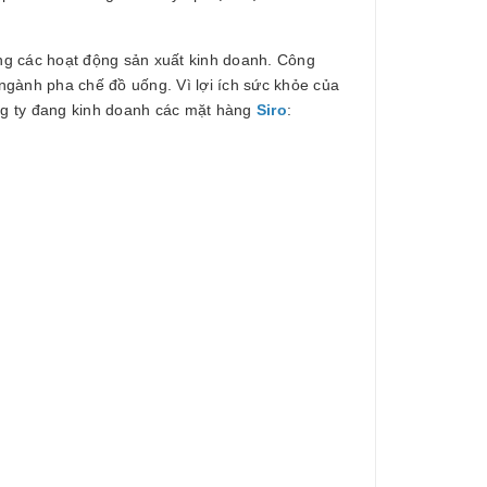
ng các hoạt động sản xuất kinh doanh. Công
ngành pha chế đồ uống. Vì lợi ích sức khỏe của
ông ty đang kinh doanh các mặt hàng
Siro
: