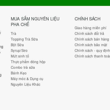
MUA SẮM NGUYÊN LIỆU
CHÍNH SÁCH
PHA CHẾ
Giao hàng miễn phí
ế
Trà
Chính sách đổi trả
Topping Trà Sữa
Chính sách bán hàng
Bột Sữa
Chính sách bảo mật
ng
Syrup/Siro
Chính sách - quy địn
ố
Mứt sinh tố
Chính sách thanh toá
Thực phẩm đóng hộp
Combo trà sữa
Bánh Kẹo
g
Máy móc & Dụng cụ
Nguyên Liệu Khác