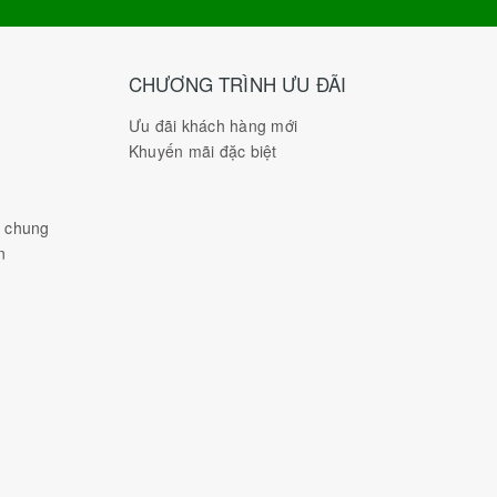
CHƯƠNG TRÌNH ƯU ĐÃI
Ưu đãi khách hàng mới
Khuyến mãi đặc biệt
h chung
n