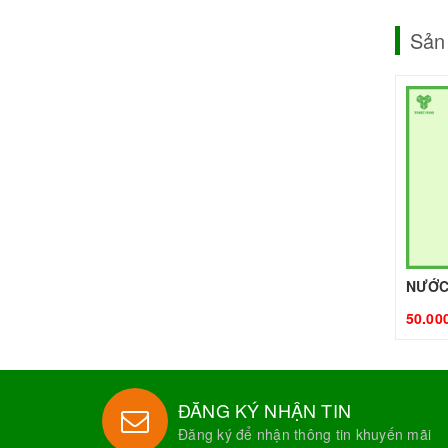
Sản
50.00
ĐĂNG KÝ NHẬN TIN
Đăng ký để nhận thông tin khuyến mãi