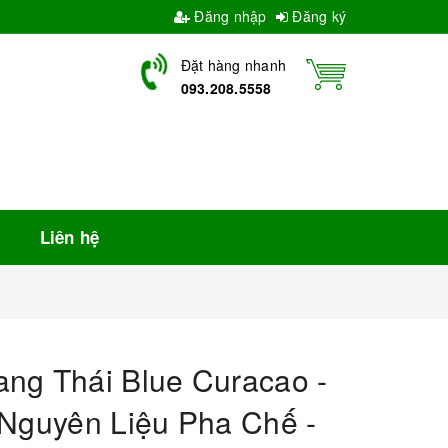
Đăng nhập
Đăng ký
Đặt hàng nhanh
093.208.5558
Liên hệ
ng Thái Blue Curacao -
 Nguyên Liệu Pha Chế -