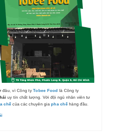
 đâu, vì Công ty
Tobee Food
là Công ty
hái
uy tín chất lượng. Với đội ngủ nhân viên tư
a chế
của các chuyên gia
pha chế
hàng đầu.
ái