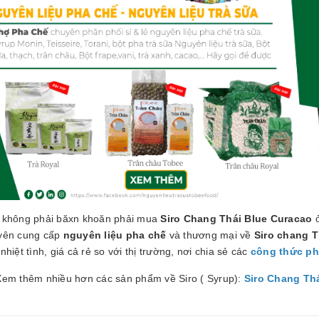
 không phải băxn khoăn phải mua
Siro Chang Thái Blue Curacao
ở
yên cung cấp
nguyên liệu pha chế
và thương mại về
Siro chang T
nhiệt tình, giá cả rẻ so với thị trường, nơi chia sẻ các
công thức ph
Xem thêm nhiều hơn các sản phẩm về Siro ( Syrup):
Siro Chang Th