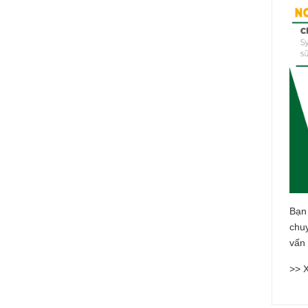
Bạn
chu
vấn 
>> 