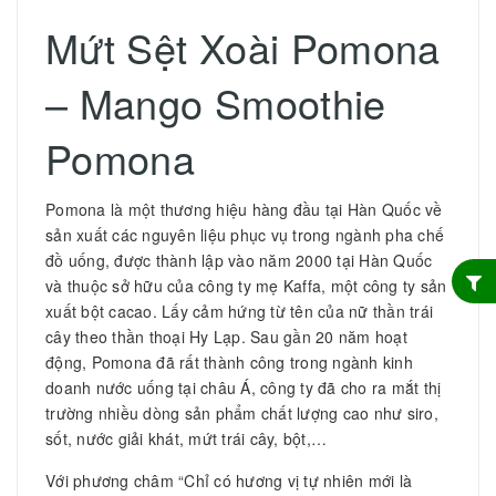
Mứt Sệt Xoài Pomona
– Mango Smoothie
Pomona
Pomona là một thương hiệu hàng đầu tại Hàn Quốc về
sản xuất các nguyên liệu phục vụ trong ngành pha chế
đồ uống, được thành lập vào năm 2000 tại Hàn Quốc
và thuộc sở hữu của công ty mẹ Kaffa, một công ty sản
xuất bột cacao. Lấy cảm hứng từ tên của nữ thần trái
cây theo thần thoại Hy Lạp. Sau gần 20 năm hoạt
động, Pomona đã rất thành công trong ngành kinh
doanh nước uống tại châu Á, công ty đã cho ra mắt thị
trường nhiều dòng sản phẩm chất lượng cao như siro,
sốt, nước giải khát, mứt trái cây, bột,…
Với phương châm “Chỉ có hương vị tự nhiên mới là