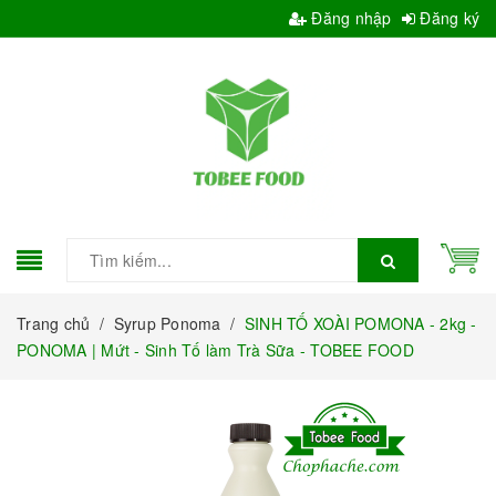
Đăng nhập
Đăng ký
Trang chủ
/
Syrup Ponoma
/
SINH TỐ XOÀI POMONA - 2kg -
PONOMA | Mứt - Sinh Tố làm Trà Sữa - TOBEE FOOD