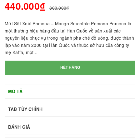
440.000₫
800.000₫
Mứt Sệt Xoài Pomona – Mango Smoothie Pomona Pomona là
một thương hiệu hàng đầu tại Hàn Quốc về sản xuất các
nguyên liệu phục vụ trong ngành pha chế đồ uống, được thành
lập vào năm 2000 tại Hàn Quốc và thuộc sở hữu của công ty
mẹ Kaffa, một...
HẾT HÀNG
MÔ TẢ
TAB TÙY CHỈNH
ĐÁNH GIÁ