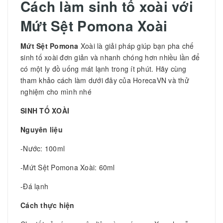
Cách làm sinh tố xoài với
Mứt Sệt Pomona Xoài
Mứt Sệt Pomona
Xoài là giải pháp giúp bạn pha chế
sinh tố xoài đơn giản và nhanh chóng hơn nhiều lần để
có một ly đồ uống mát lạnh trong ít phút. Hãy cùng
tham khảo cách làm dưới đây của HorecaVN và thử
nghiệm cho mình nhé
SINH TỐ XOÀI
Nguyên liệu
-Nước: 100ml
-Mứt Sệt Pomona Xoài: 60ml
-Đá lạnh
Cách thực hiện