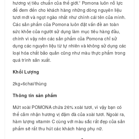
hương vị tiêu chuẩn của thế giới.” Pomona luôn nỗ lực
để đem đến cho khách hàng những dòng nguyên liệu
tươi mới và ngọt ngào nhất như chính cái tên của mình.
Các sản phẩm của Pomona luôn đặt vấn đề an toàn
sức khỏe của người sử dụng làm mục tiêu hàng đầu,
chính vì vậy nên các sản phẩm của Pomona chỉ sử
dụng các nguyên liệu từ tự nhiên và không sử dụng các
loại hóa chất bảo quản cũng như màu thực phẩm trong
quá trình sản xuất.
Khối Lượng
2kg×6chai/thùng
Thông tin sản phẩm
Mứt xoài POMONA chứa 26% xoài tươi, vì vậy bạn có
thể cảm nhận hương vị đậm đà của xoài tươi. Ngoài ra,
hàm lượng vitamin C cùng với màu sắc rất đẹp của sản
phẩm sẽ rất thu hút các khách hàng phụ nữ.