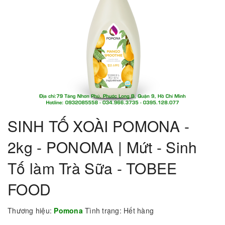
SINH TỐ XOÀI POMONA -
2kg - PONOMA | Mứt - Sinh
Tố làm Trà Sữa - TOBEE
FOOD
Thương hiệu:
Pomona
Tình trạng:
Hết hàng