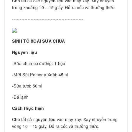
Cho tất cả các nguyên liệu vào máy xay. Xay nhuyễn
trong khoảng 10 – 15 giây. Đổ ra cốc và thưởng thức.
----------------------------------------------
SINH TỐ XOÀI SỮA CHUA
Nguyên liệu
-Sữa chua có đường: 1 hộp
-Mứt Sệt Pomona Xoài: 45ml
-Sữa tươi: 50ml
-Đá lạnh
Cách thực hiện
Cho tất cả nguyên liệu vào máy xay. Xay nhuyễn trong
vòng 10 – 15 giây. Đổ ra cốc và thưởng thức.