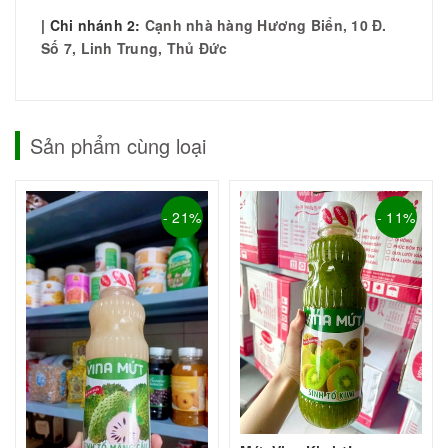
| Chi nhánh 2:
Cạnh nhà hàng Hương Biển, 10 Đ.
Số 7, Linh Trung, Thủ Đức
Sản phẩm cùng loại
- 21%
- 11%