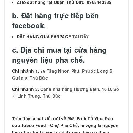
Zalo đặt hàng tại Quận Thủ Đức: 0968443335
b. Đặt hàng trực tiếp bên
facebook.
ĐẶT HÀNG QUA FANPAGE
TẠI ĐÂY
c. Địa chỉ mua tại cửa hàng
nguyên liệu pha chế.
Chi nhánh 1:
79 Tăng Nhơn Phú, Phước Long B,
Quận 9, Thủ Đức
Chi nhánh 2:
Cạnh nhà hàng Hương Biển, 10 Đ. Số
7, Linh Trung, Thủ Đức
Trên đây là bài viết nói về
Mứt Sinh Tố Vina Đào
của Tobee Food - Chợ Pha Chế, hi vọng là nguyên
liệu pha chế Tobee Food đã giúp bạn có thêm