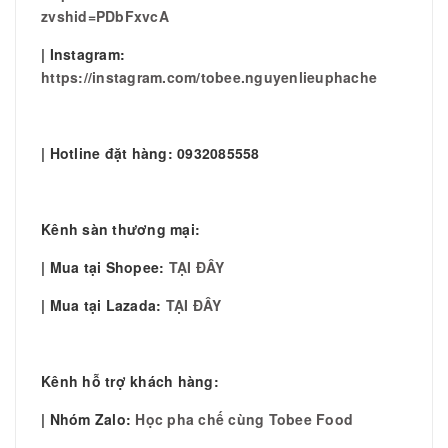
zvshid=PDbFxvcA
| Instagram:
https://instagram.com/tobee.nguyenlieuphache
| Hotline đặt hàng: 0932085558
Kênh sàn thương mại:
| Mua tại Shopee:
TẠI ĐÂY
| Mua tại Lazada:
TẠI ĐÂY
Kênh hỗ trợ khách hàng:
| Nhóm Zalo:
Học pha chế cùng Tobee Food