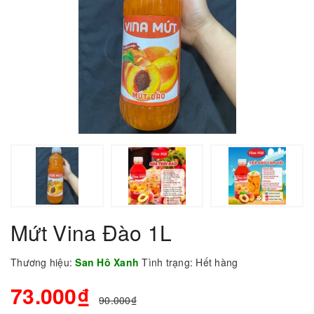
Mứt Vina Đào 1L
Thương hiệu:
San Hô Xanh
Tình trạng:
Hết hàng
73.000₫
90.000₫