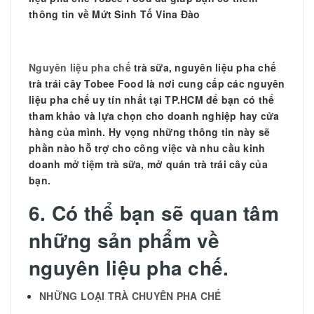
thông tin về Mứt Sinh Tố Vina Đào
Nguyên liệu pha chế
trà sữa, nguyên liệu pha chế
trà trái cây Tobee Food là nơi cung cấp các nguyên
liệu pha chế uy tín nhất tại TP.HCM để bạn có thể
tham khảo và lựa chọn cho doanh nghiệp hay cửa
hàng của mình. Hy vọng những thông tin này sẽ
phần nào hỗ trợ cho công việc và nhu cầu kinh
doanh mở tiệm trà sữa, mở quán trà trái cây của
bạn.
6. Có thể bạn sẽ quan tâm
những sản phẩm về
nguyên liệu pha chế.
NHỮNG LOẠI TRÀ CHUYÊN PHA CHẾ