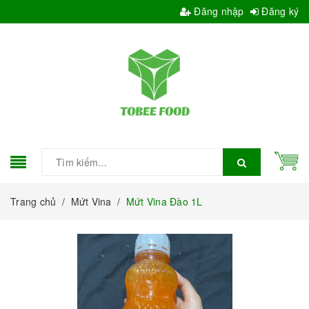
Đăng nhập
Đăng ký
Trang chủ
/
Mứt Vina
/
Mứt Vina Đào 1L