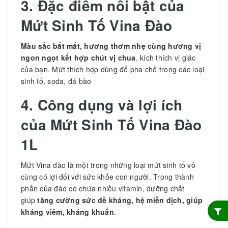
3. Đặc điểm nổi bật của
Mứt Sinh Tố Vina Đào
Màu sắc bắt mắt, hương thơm nhẹ cùng hương vị
ngon ngọt kết hợp chút vị chua
, kích thích vị giác
của bạn. Mứt thích hợp dùng để pha chế trong các loại
sinh tố, soda, đá bào
4. Công dụng và lợi ích
của
Mứt Sinh Tố Vina Đào
1L
Mứt Vina đào là một trong những loại mứt sinh tố vô
cùng có lợi đối với sức khỏe con người. Trong thành
phần của đào có chứa nhiều vitamin, dưỡng chất
giúp
tăng cường sức đề kháng, hệ miễn dịch, giúp
kháng viêm, kháng khuẩn
.