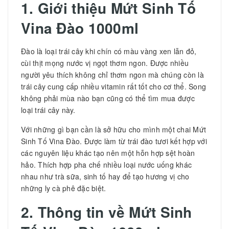
1. Giới thiệu
Mứt Sinh Tố
Vina Đào 1000ml
Đào là loại trái cây khi chín có màu vàng xen lẫn đỏ,
cùi thịt mọng nước vị ngọt thơm ngon. Được nhiều
người yêu thích không chỉ thơm ngon mà chúng còn là
trái cây cung cấp nhiều vitamin rất tốt cho cơ thể. Song
không phải mùa nào bạn cũng có thể tìm mua được
loại trái cây này.
Với những gì bạn cần là sở hữu cho mình một chai Mứt
Sinh Tố Vina Đào. Được làm từ trái đào tươi kết hợp với
các nguyên liệu khác tạo nên một hỗn hợp sệt hoàn
hảo. Thích hợp pha chế nhiều loại nước uống khác
nhau như trà sữa, sinh tố hay để tạo hương vị cho
những ly cà phê đặc biệt.
2. Thông tin về
Mứt Sinh