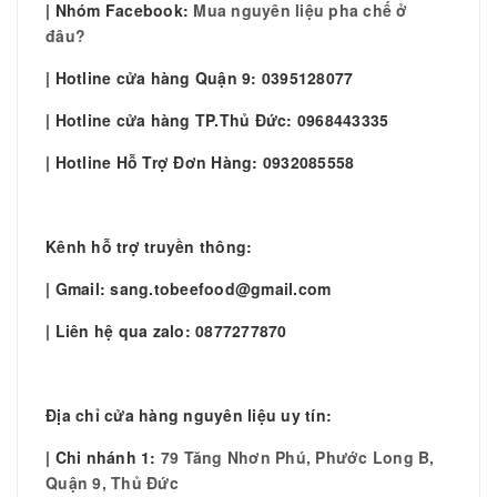
| Nhóm Facebook:
Mua nguyên liệu pha chế ở
đâu?
| Hotline cửa hàng Quận 9: 0395128077
| Hotline cửa hàng TP.Thủ Đức: 0968443335
| Hotline Hỗ Trợ Đơn Hàng: 0932085558
Kênh hỗ trợ truyền thông:
| Gmail: sang.tobeefood@gmail.com
| Liên hệ qua zalo: 0877277870
Địa chỉ cửa hàng nguyên liệu uy tín:
| Chi nhánh 1:
79 Tăng Nhơn Phú, Phước Long B,
Quận 9, Thủ Đức