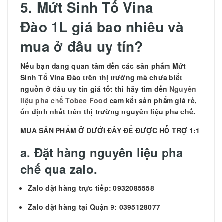
5.
Mứt Sinh Tố Vina
Đào 1L giá bao nhiêu và
mua ở đâu uy tín?
Nếu bạn đang quan tâm đến các sản phẩm
Mứt
Sinh Tố Vina Đào trên thị trường mà chưa biết
nguồn ở đâu uy tín giá tốt thì hãy tìm đến
Nguyên
liệu pha chế Tobee Food
cam kết sản phẩm giá rẻ,
ổn định nhất trên thị trường nguyên liệu pha chế.
MUA SẢN PHẨM Ở DƯỚI ĐÂY ĐỂ ĐƯỢC HỖ TRỢ 1:1
a. Đặt hàng nguyên liệu pha
chế qua zalo.
Zalo đặt hàng trực tiếp: 0932085558
Zalo đặt hàng tại Quận 9: 0395128077