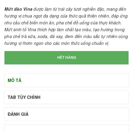
Mứt đào Vina
được làm từ trái cây tươi nghiền đặc, mang đến
hương vị chua ngọt đa dạng của thức quả thiên nhiên, đáp ứng
nhu cầu chế biến món ăn, pha chế đồ uống của thực khách.
Mứt sinh tố Vina thích hợp làm chất tạo màu, tạo hương trong
pha chế trà sữa, soda, đá xay, đem đến màu sắc tự nhiên cùng
hương vị thơm ngon cho các món thức uống chuẩn vị.
HẾT HÀNG
MÔ TẢ
TAB TÙY CHỈNH
ĐÁNH GIÁ