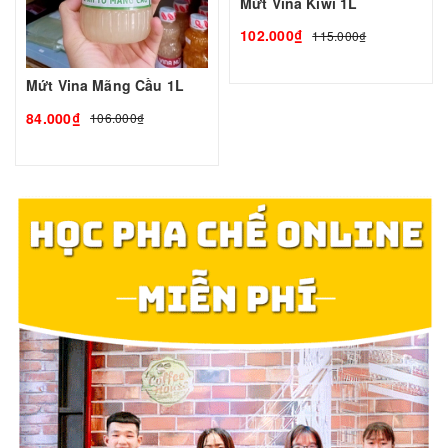
Mứt Vina Kiwi 1L
102.000₫
115.000₫
Mứt Vina Mãng Cầu 1L
84.000₫
106.000₫