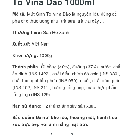
Tố Vina Đào 1000ml
Mô tả:
Mứt Sinh Tố Vina Đào là nguyên liệu dùng để
pha chế thức uống như: trà sữa, trà trái cây,…
Thương hiệu:
San Hô Xanh
Xuất xứ:
Việt Nam
Khối lượng:
1000g
Thành phần:
Ổi hồng (40%), đường (37%), nước, chất
ổn định (INS 1422), chất điều chỉnh độ acid (INS 330),
chất tạo ngọt tổng hợp (INS 950), muối, chất bảo quản
(INS 202, INS 211), hương tổng hợp, màu thực phẩm
tổng hợp (INS 129).
Hạn sử dụng:
12 tháng từ ngày sản xuất.
Bảo quản: Để nơi khô ráo, thoáng mát, tránh tiếp
xúc trực tiếp với ánh nắng mặt trời.