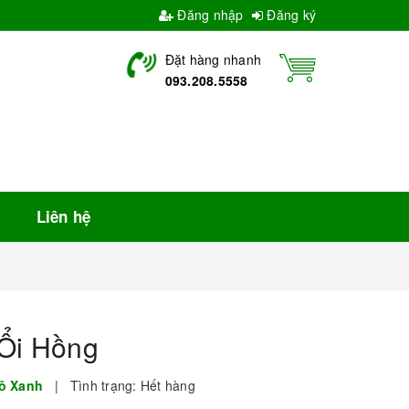
Đăng nhập
Đăng ký
Đặt hàng nhanh
093.208.5558
Liên hệ
 Ổi Hồng
ô Xanh
|
Tình trạng:
Hết hàng