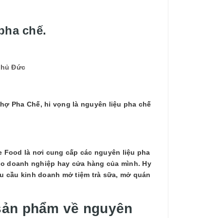
pha chế.
Thủ Đức
hợ Pha Chế, hi vọng là nguyên liệu pha chế
L
ee Food là nơi cung cấp các nguyên liệu pha
cho doanh nghiệp hay cửa hàng của mình. Hy
hu cầu kinh doanh mở tiệm trà sữa, mở quán
 sản phẩm về nguyên