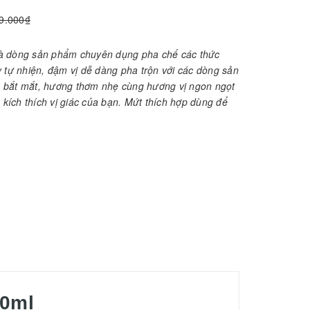
9.000₫
là dòng sản phẩm chuyên dụng pha chế các thức
 tự nhiện, đậm vị dễ dàng pha trộn với các dòng sản
 bắt mắt, hương thơm nhẹ cùng hương vị ngon ngọt
, kích thích vị giác của bạn. Mứt thích hợp dùng để
00ml