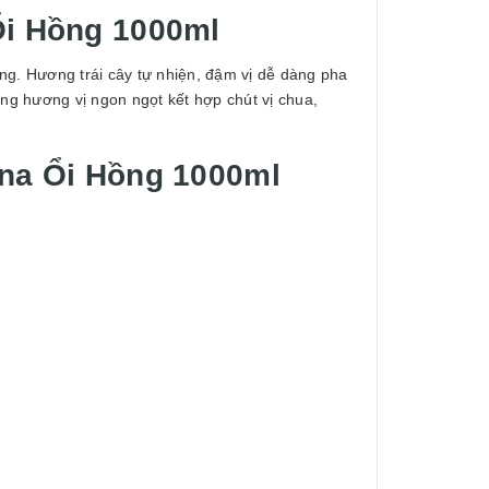
Ổi Hồng 1000ml
g. Hương trái cây tự nhiện, đậm vị dễ dàng pha
g hương vị ngon ngọt kết hợp chút vị chua,
na Ổi Hồng 1000ml