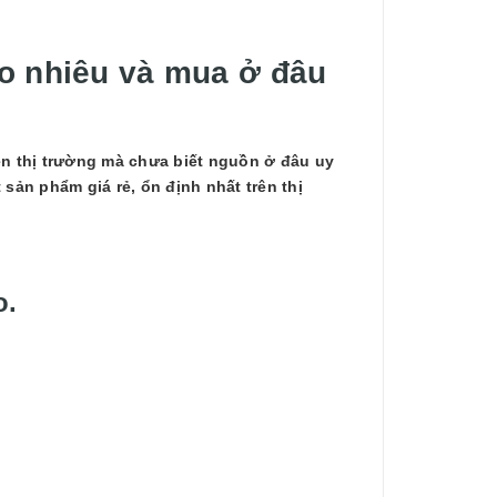
o nhiêu và mua ở đâu
ên thị trường mà chưa biết nguồn ở đâu uy
sản phẩm giá rẻ, ổn định nhất trên thị
o.