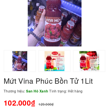
Mứt Vina Phúc Bồn Tử 1Lit
Thương hiệu:
San Hô Xanh
Tình trạng:
Hết hàng
102.000₫
129.000₫