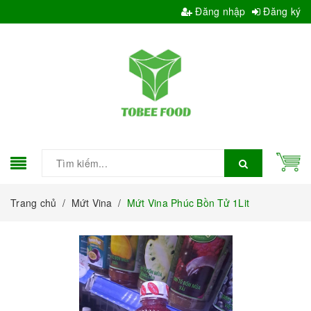
Đăng nhập
Đăng ký
Trang chủ
/
Mứt Vina
/
Mứt Vina Phúc Bồn Tử 1Lit