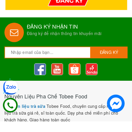
ĐĂNG KÝ NHẬN TIN
Đăng ký để nhận thông tin khuyến mãi
ĐĂNG KÝ
Nguyên Liệu Pha Chế Tobee Food
Nguyên liệu trà sữa
Tobee Food, chuyên cung cấp nguyên
liệu trà sữa giá rẻ, sỉ toàn quốc. Dạy pha chế miễn phí cho
khách hàng, Giao hàng toàn quốc
Địa Chỉ:
Chi nhánh 1: 79 Tăng Nhơn Phú, Phước Long B, Quận