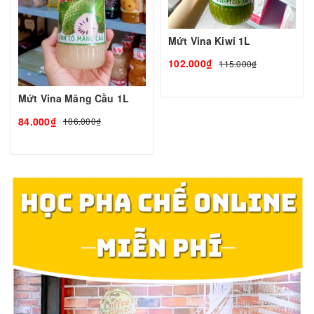
Mứt Vina Kiwi 1L
102.000₫
115.000₫
Mứt Vina Mãng Cầu 1L
84.000₫
106.000₫