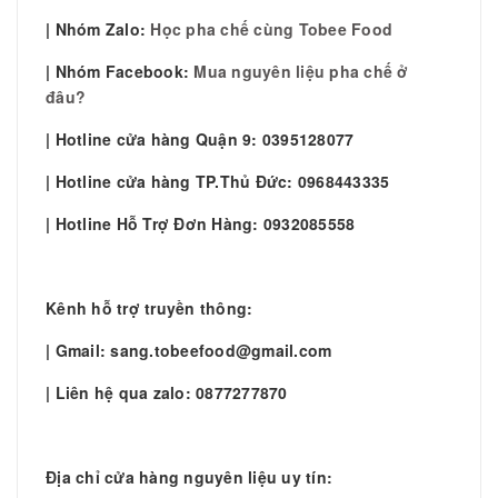
| Nhóm Zalo:
Học pha chế cùng Tobee Food
| Nhóm Facebook:
Mua nguyên liệu pha chế ở
đâu?
| Hotline cửa hàng Quận 9: 0395128077
| Hotline cửa hàng TP.Thủ Đức: 0968443335
| Hotline Hỗ Trợ Đơn Hàng: 0932085558
Kênh hỗ trợ truyền thông:
| Gmail: sang.tobeefood@gmail.com
| Liên hệ qua zalo: 0877277870
Địa chỉ cửa hàng nguyên liệu uy tín: