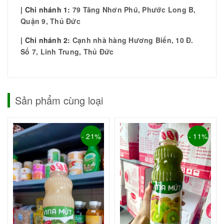
| Chi nhánh 1:
79 Tăng Nhơn Phú, Phước Long B,
Quận 9, Thủ Đức
| Chi nhánh 2:
Cạnh nhà hàng Hương Biển, 10 Đ.
Số 7, Linh Trung, Thủ Đức
Sản phẩm cùng loại
- 21%
- 11%