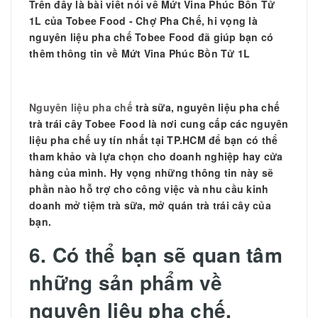
Trên đây là bài viết nói về
Mứt Vina Phúc Bồn Tử
1L của Tobee Food - Chợ Pha Chế, hi vọng là
nguyên liệu pha chế Tobee Food đã giúp bạn có
thêm thông tin về Mứt Vina Phúc Bồn Tử 1L
Nguyên liệu pha chế
trà sữa, nguyên liệu pha chế
trà trái cây Tobee Food là nơi cung cấp các nguyên
liệu pha chế uy tín nhất tại TP.HCM để bạn có thể
tham khảo và lựa chọn cho doanh nghiệp hay cửa
hàng của mình. Hy vọng những thông tin này sẽ
phần nào hỗ trợ cho công việc và nhu cầu kinh
doanh mở tiệm trà sữa, mở quán trà trái cây của
bạn.
6. Có thể bạn sẽ quan tâm
những sản phẩm về
nguyên liệu pha chế.