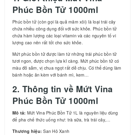
Phúc Bồn Tử 1000ml
Phúc bồn tử (còn gọi là quả mâm xôi) là loại trái cây
chứa nhiều công dụng đối với sức khỏe. Phúc bồn tử
chứa hàm lượng các loại vitamin và các nguyên tố vi
lượng cao nên rất tốt cho sức khỏe.
Mứt phúc bồn tử được làm từ những trái phúc bồn tử
tươi ngon, được chọn lựa kĩ càng. Mứt phúc bồn tử có
màu đỏ sẫm, vị chua ngọt rất dễ chịu. Có thể dùng làm
bánh hoặc ăn kèm với bánh mì, kem…
2. Thông tin về
Mứt Vina
Phúc Bồn Tử 1000ml
Mô tả:
Mứt Vina Phúc Bồn Tử 1L là nguyên liệu dùng
để pha chế thức uống như: trà sữa, trà trái cây,…
Thương hiệu:
San Hô Xanh