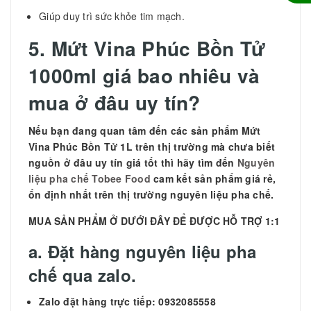
Giúp duy trì sức khỏe tim mạch.
5.
Mứt Vina Phúc Bồn Tử
1000ml giá bao nhiêu và
mua ở đâu uy tín?
Nếu bạn đang quan tâm đến các sản phẩm
Mứt
Vina Phúc Bồn Tử 1L trên thị trường mà chưa biết
nguồn ở đâu uy tín giá tốt thì hãy tìm đến
Nguyên
liệu pha chế Tobee Food
cam kết sản phẩm giá rẻ,
ổn định nhất trên thị trường nguyên liệu pha chế.
MUA SẢN PHẨM Ở DƯỚI ĐÂY ĐỂ ĐƯỢC HỖ TRỢ 1:1
a. Đặt hàng nguyên liệu pha
chế qua zalo.
Zalo đặt hàng trực tiếp: 0932085558