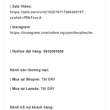
| Zalo Video:
https://zalo.me/v/c/4215257971728926579?
zvshid=PDbFxvcA
| Instagram:
https://instagram.com/tobee.nguyenlieuphache
| Hotline đặt hàng: 0932085558
Kênh sàn thương mại:
| Mua tại Shopee:
TẠI ĐÂY
| Mua tại Lazada:
TẠI ĐÂY
Kênh hỗ trợ khách hàng: