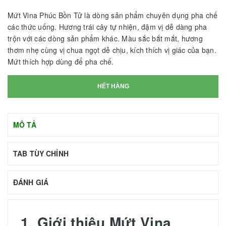
Mứt Vina Phúc Bồn Tử là dòng sản phẩm chuyên dụng pha chế
các thức uống. Hương trái cây tự nhiện, đậm vị dễ dàng pha
trộn với các dòng sản phẩm khác. Màu sắc bắt mắt, hương
thơm nhẹ cùng vị chua ngọt dễ chịu, kích thích vị giác của bạn.
Mứt thích hợp dùng để pha chế.
HẾT HÀNG
MÔ TẢ
TAB TÙY CHỈNH
ĐÁNH GIÁ
1. Giới thiệu
Mứt Vina