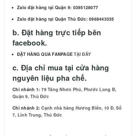
Zalo đặt hàng tại Quận 9: 0395128077
Zalo đặt hàng tại Quận Thủ Đức: 0968443335
b. Đặt hàng trực tiếp bên
facebook.
ĐẶT HÀNG QUA FANPAGE
TẠI ĐÂY
c. Địa chỉ mua tại cửa hàng
nguyên liệu pha chế.
Chi nhánh 1:
79 Tăng Nhơn Phú, Phước Long B,
Quận 9, Thủ Đức
Chi nhánh 2:
Cạnh nhà hàng Hương Biển, 10 Đ. Số
7, Linh Trung, Thủ Đức