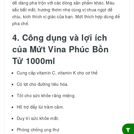
dễ dàng pha trộn với các dòng sản phẩm khác. Màu
sắc bắt mắt, hương thơm nhẹ cùng vị chua ngọt dễ
chịu, kích thích vị giác của bạn. Mứt thích hợp dùng để
pha chế.
4. Công dụng và lợi ích
của
Mứt Vina Phúc Bồn
Tử 1000ml
Cung cấp vitamin C, vitamin K cho cơ thể
Có lợi cho đường tiêu hóa.
Tốt cho sức khỏe răng miệng.
Hỗ trợ đẩy lùi trầm cảm.
Duy trì sức khỏe mắt.
Phòng chống ung thư