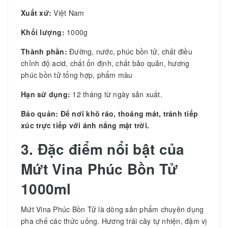
Xuất xứ:
Việt Nam
Khối lượng:
1000g
Thành phần:
Đường, nước, phúc bồn tử, chất điều
chỉnh độ acid, chất ổn định, chất bảo quản, hương
phúc bồn tử tổng hợp, phẩm màu
Hạn sử dụng:
12 tháng từ ngày sản xuất.
Bảo quản: Để nơi khô ráo, thoáng mát, tránh tiếp
xúc trực tiếp với ánh nắng mặt trời.
3.
Đặc điểm nổi bật của
Mứt Vina Phúc Bồn Tử
1000ml
Mứt Vina Phúc Bồn Tử là dòng sản phẩm chuyên dụng
pha chế các thức uống. Hương trái cây tự nhiện, đậm vị