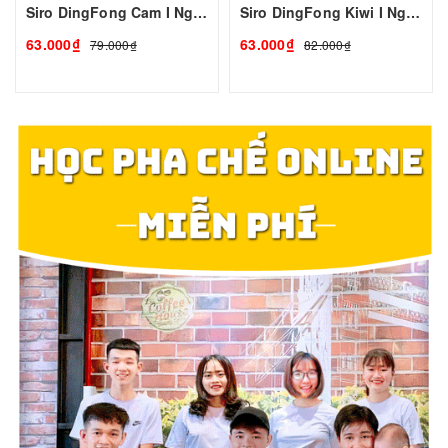
Siro DingFong Cam I Nguyên Liệu Pha Chế - Tobee Food
Siro DingFong Kiwi I Nguyên Liệu Pha Chế - Tobee Food
63.000₫
63.000₫
79.000₫
82.000₫