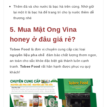
Thêm đá và cho nước lá bạc hà trên cùng. Nhớ giữ
lại một ít lá bạc hà để trang trí cho ly nước thêm dễ
thương nhé
5. Mua Mật Ong Vina
honey ở đâu giá rẻ?
Tobee Food
là đơn vị chuyên cung cấp các loại
nguyên liệu pha chế
đảm bảo chất lượng thơm ngon,
an toàn cho sắc khỏe đặc biệt giá thành luôn cạnh
tranh.
Tobee Food
rất hân hạnh được phục vụ quý
khách!