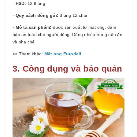
-
HSD:
12 tháng
-
Quy cách đóng gói:
thùng 12 chai
-
Mô tả sản phẩm:
được sản xuất từ mật ong, đảm
bảo an toàn cho người dùng. Dùng nhiều trong nấu ăn
và pha chế
>> Tham khảo:
Mật ong Eurodeli
3. Công dụng và bảo quản