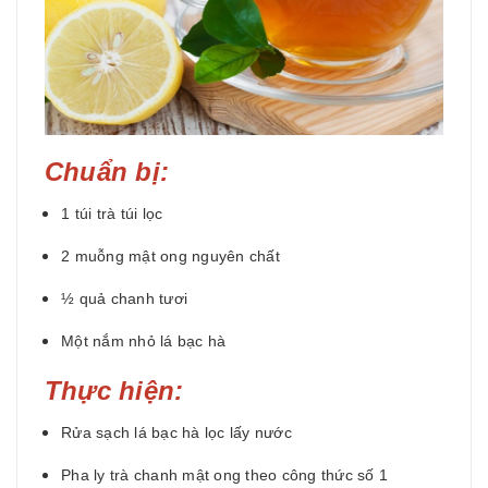
Chuẩn bị:
1 túi trà túi lọc
2 muỗng mật ong nguyên chất
½ quả chanh tươi
Một nắm nhỏ lá bạc hà
Thực hiện:
Rửa sạch lá bạc hà lọc lấy nước
Pha ly trà chanh mật ong theo công thức số 1