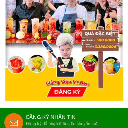
ĐĂNG KÝ NHẬN TIN
Đăng ký để nhận thông tin khuyến mãi