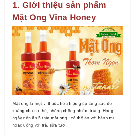
1. Giới thiệu sản phẩm
Mật Ong Vina Honey
Mật ong là một vị thuốc hữu hiệu giúp tăng sức đề
kháng cho cơ thể, phòng chống nhiễm trùng. Hàng
ngày nên ăn 5 thìa mật ong , có thể ăn với bánh mì
hoặc uống với trà, sữa tươi.