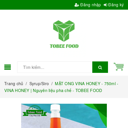
Đăng nhập
Đăng ký
Trang chủ
/
Syrup/Siro
/
MẬT ONG VINA HONEY - 750ml -
VINA HONEY | Nguyên liệu pha chế - TOBEE FOOD