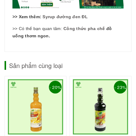
>> Xem thêm:
Syrup đường đen ĐL
>> Có thể bạn quan tâm:
Công thức pha chế
đồ
uống thơm ngon.
Sản phẩm cùng loại
- 20%
- 23%