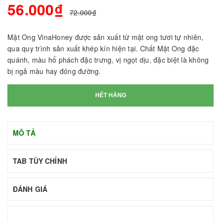
56.000₫
72.000₫
Mật Ong VinaHoney được sản xuất từ mật ong tươi tự nhiên,
qua quy trình sản xuất khép kín hiện tại. Chất Mật Ong đặc
quánh, màu hổ phách đặc trưng, vị ngọt dịu, đặc biệt là không
bị ngả màu hay đóng đường.
HẾT HÀNG
MÔ TẢ
TAB TÙY CHỈNH
ĐÁNH GIÁ