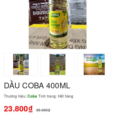
DẦU COBA 400ML
Thương hiệu:
Coba
Tình trạng:
Hết hàng
23.800₫
35.000₫