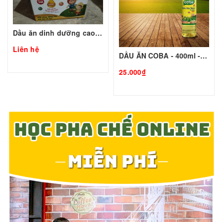
Dầu ăn dinh dưỡng cao cấp Cobakids 250ml
Liên hệ
DẦU ĂN COBA - 400ml - COBA | Nguyên liệu pha chế - TOBEE FOOD
25.000₫