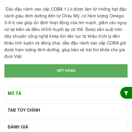
Dầu đậu nành cao cấp COBA 1 Lít được làm từ những hạt đậu
nành giàu dinh dưỡng đến từ Châu Mỹ, có hàm lượng Omega
3-6-9 cao giúp ổn định hoạt động của tim mạch, giảm các nguy
cơ tai biến và điều chỉnh huyết áp cơ thể. Được sản xuất trên
dây chuyền công nghệ khép kín liên tục từ khâu trích ly đến
khâu tinh luyện và đóng chai, dầu đậu nành cao cấp COBA giữ
được hàm lượng dinh dưỡng, giúp bảo vệ trái tim khỏe cho gia
đình Việt.
HẾT HÀNG
MÔ TẢ
TAB TÙY CHỈNH
ĐÁNH GIÁ