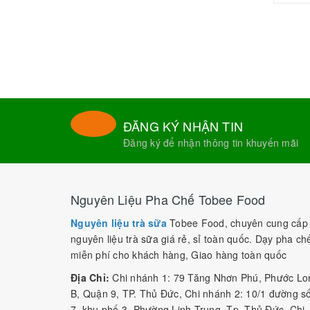
ĐĂNG KÝ NHẬN TIN
Đăng ký để nhận thông tin khuyến mãi
Nguyên Liệu Pha Chế Tobee Food
Nguyên liệu trà sữa
Tobee Food, chuyên cung cấp
nguyên liệu trà sữa giá rẻ, sỉ toàn quốc. Dạy pha ch
miễn phí cho khách hàng, Giao hàng toàn quốc
Địa Chỉ:
Chi nhánh 1: 79 Tăng Nhơn Phú, Phước Lo
B, Quận 9, TP. Thủ Đức, Chi nhánh 2: 10/1 đường s
7, khu phố 3, Phường Linh Trung, Tp. Thủ Đức, Chi