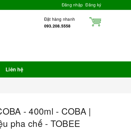
Đăng nhập
Đăng ký
Đặt hàng nhanh
093.208.5558
Liên hệ
OBA - 400ml - COBA |
iệu pha chế - TOBEE