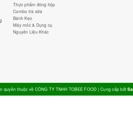
Thực phẩm đóng hộp
Combo trà sữa
Bánh Kẹo
g
Máy móc & Dụng cụ
Nguyên Liệu Khác
n quyền thuộc về
CÔNG TY TNHH TOBEE FOOD
|
Cung cấp bởi
Sa