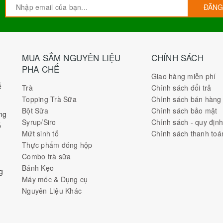
ĐĂNG
MUA SẮM NGUYÊN LIỆU
CHÍNH SÁCH
PHA CHẾ
Giao hàng miễn phí
ế
Trà
Chính sách đổi trả
Topping Trà Sữa
Chính sách bán hàng
Bột Sữa
Chính sách bảo mật
ng
Syrup/Siro
Chính sách - quy địn
ố
Mứt sinh tố
Chính sách thanh toá
Thực phẩm đóng hộp
Combo trà sữa
Bánh Kẹo
g
Máy móc & Dụng cụ
Nguyên Liệu Khác