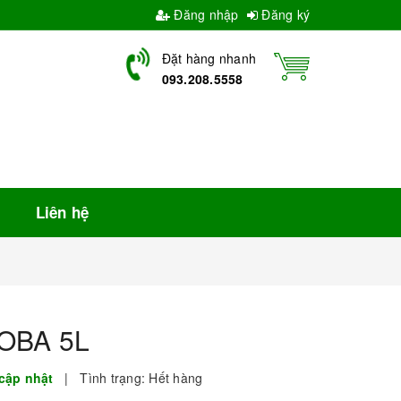
Đăng nhập
Đăng ký
Đặt hàng nhanh
093.208.5558
Liên hệ
OBA 5L
cập nhật
|
Tình trạng:
Hết hàng