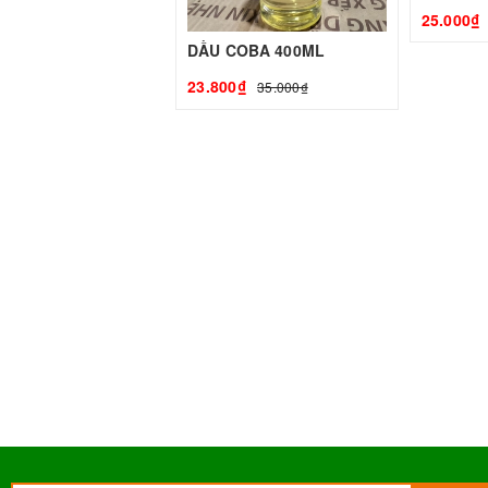
25.000₫
DẦU COBA 400ML
23.800₫
35.000₫