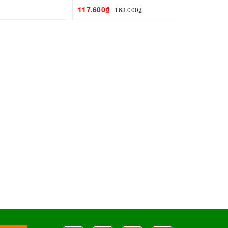
117.600₫
163.000₫