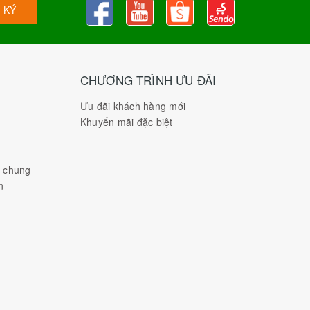
 KÝ
CHƯƠNG TRÌNH ƯU ĐÃI
Ưu đãi khách hàng mới
Khuyến mãi đặc biệt
h chung
n