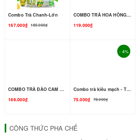
Combo Trà Chanh-Lớn
COMBO TRÀ HOA HỒNG - Thơm Ngon Mê Ly
167.000₫
119.000₫
185.000₫
- 4%
COMBO TRÀ ĐÀO CAM SẢ - Giải Nhiệt Mùa Hè
Combo trà kiều mạch - TC đen
169.000₫
75.000₫
78.000₫
CÔNG THỨC PHA CHẾ