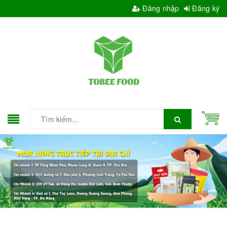
Đăng nhập
Đăng ký