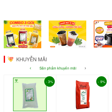
KHUYỄN MÃI
Sản phẩm khuyến mãi
- 3%
- 9%