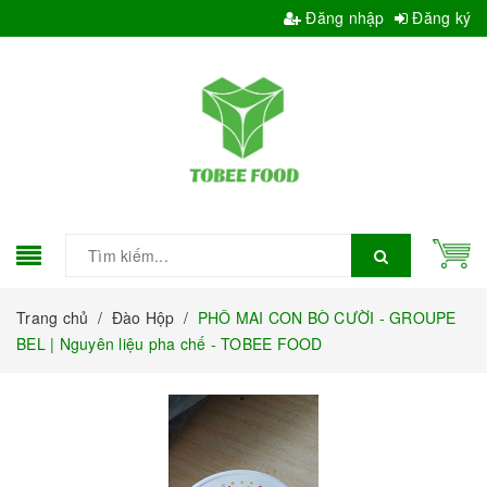
Đăng nhập
Đăng ký
Trang chủ
/
Đào Hộp
/
PHÔ MAI CON BÒ CƯỜI - GROUPE
BEL | Nguyên liệu pha chế - TOBEE FOOD