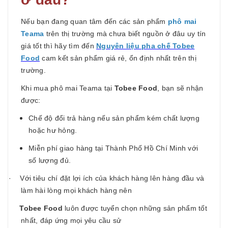
Nếu bạn đang quan tâm đến các sản phẩm
phô mai
Teama
trên thị trường mà chưa biết nguồn ở đâu uy tín
giá tốt thì hãy tìm đến
Nguyên liệu pha chế Tobee
Food
cam kết sản phẩm giá rẻ, ổn định nhất trên thị
trường.
Khi mua phô mai Teama tại
Tobee Food
, bạn sẽ nhận
được:
Chế độ đổi trả hàng nếu sản phẩm kém chất lượng
hoặc hư hỏng.
Miễn phí giao hàng tại Thành Phố Hồ Chí Minh với
số lượng đủ.
· Với tiêu chí đặt lợi ích của khách hàng lên hàng đầu và
làm hài lòng mọi khách hàng nên
Tobee Food
luôn được tuyển chọn những sản phẩm tốt
nhất, đáp ứng mọi yêu cầu sử