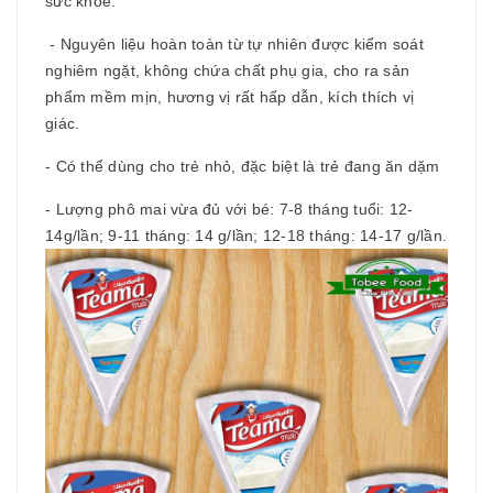
sức khỏe.
- Nguyên liệu hoàn toàn từ tự nhiên được kiểm soát
nghiêm ngặt, không chứa chất phụ gia, cho ra sản
phẩm mềm mịn, hương vị rất hấp dẫn, kích thích vị
giác.
- Có thể dùng cho trẻ nhỏ, đặc biệt là trẻ đang ăn dặm
- Lượng phô mai vừa đủ với bé: 7-8 tháng tuổi: 12-
14g/lần; 9-11 tháng: 14 g/lần; 12-18 tháng: 14-17 g/lần.