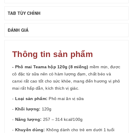
TAB TÙY CHỈNH
ĐÁNH GIÁ
Thông tin sản phẩm
-
Phô mai Teama hộp 120g (8 miếng)
mềm mịn, được
cô đặc từ sữa nên có hàm lượng đạm, chất béo và
canxi rất cao tốt cho sức khỏe, mang đến hương vị
phô
mai
rất hấp dẫn, kích thích vị giác.
-
Loại sản phẩm:
Phô mai ăn vị sữa
-
Khối lượng:
120g
-
Năng lượng:
257 – 314 kcal/100g
-
Khuyên dùng:
Không dành cho trẻ em dưới 1 tuổi