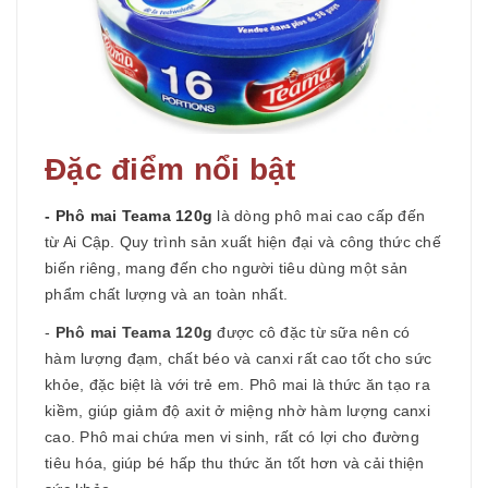
Đặc điểm nổi bật
- Phô mai Teama 120g
là dòng phô mai cao cấp đến
từ Ai Cập. Quy trình sản xuất hiện đại và công thức chế
biến riêng, mang đến cho người tiêu dùng một sản
phẩm chất lượng và an toàn nhất.
-
Phô mai Teama 120g
được cô đặc từ sữa nên có
hàm lượng đạm, chất béo và canxi rất cao tốt cho sức
khỏe, đặc biệt là với trẻ em. Phô mai là thức ăn tạo ra
kiềm, giúp giảm độ axit ở miệng nhờ hàm lượng canxi
cao. Phô mai chứa men vi sinh, rất có lợi cho đường
tiêu hóa, giúp bé hấp thu thức ăn tốt hơn và cải thiện