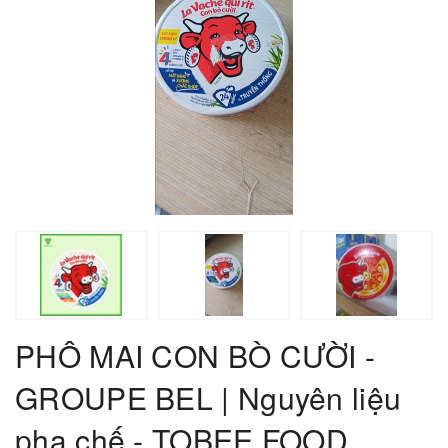
PHÔ MAI CON BÒ CƯỜI -
GROUPE BEL | Nguyên liệu
pha chế - TOBEE FOOD