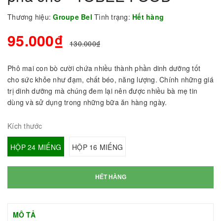
Thương hiệu:
Groupe Bel
Tình trạng:
Hết hàng
95.000₫
130.000₫
Phô mai con bò cười chứa nhiều thành phần dinh dưỡng tốt
cho sức khỏe như đạm, chất béo, năng lượng. Chính những giá
trị dinh dưỡng mà chúng đem lại nên được nhiều bà mẹ tin
dùng và sử dụng trong những bữa ăn hàng ngày.
Kích thước
HỘP 24 MIẾNG
HỘP 16 MIẾNG
HẾT HÀNG
MÔ TẢ