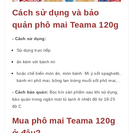
Cách sử dụng và bảo
quản phô mai Teama 120g
- Cách sử dụng:
Sử dụng trực tiếp
ăn kèm với bánh mì
hoặc chế biến món ăn, món bánh: Mì ý sốt spaghetti,
bánh mì phô mai, bông lan trứng muối sốt phô mai,...
- Cách bảo quản:
Bọc kín sản phẩm sau khi sử dụng,
bảo quản trong ngăn mát tủ lạnh ở nhiệt độ từ 18-25
độ C
Mua phô mai Teama 120g
ở đâu?