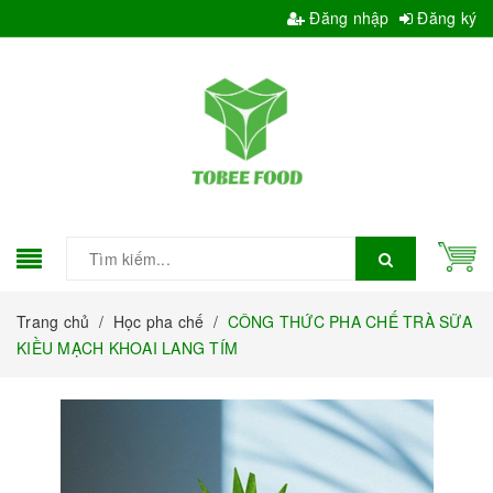
Đăng nhập
Đăng ký
Trang chủ
/
Học pha chế
/
CÔNG THỨC PHA CHẾ TRÀ SỮA
KIỀU MẠCH KHOAI LANG TÍM