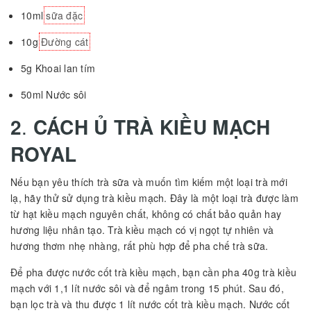
10ml
sữa đặc
10g
Đường cát
5g Khoai lan tím
50ml Nước sôi
2
.
CÁCH Ủ TRÀ KIỀU MẠCH
ROYAL
Nếu bạn yêu thích trà sữa và muốn tìm kiếm một loại trà mới
lạ, hãy thử sử dụng trà kiều mạch. Đây là một loại trà được làm
từ hạt kiều mạch nguyên chất, không có chất bảo quản hay
hương liệu nhân tạo. Trà kiều mạch có vị ngọt tự nhiên và
hương thơm nhẹ nhàng, rất phù hợp để pha chế trà sữa.
Để pha được nước cốt trà kiều mạch, bạn cần pha 40g trà kiều
mạch với 1,1 lít nước sôi và để ngâm trong 15 phút. Sau đó,
bạn lọc trà và thu được 1 lít nước cốt trà kiều mạch. Nước cốt