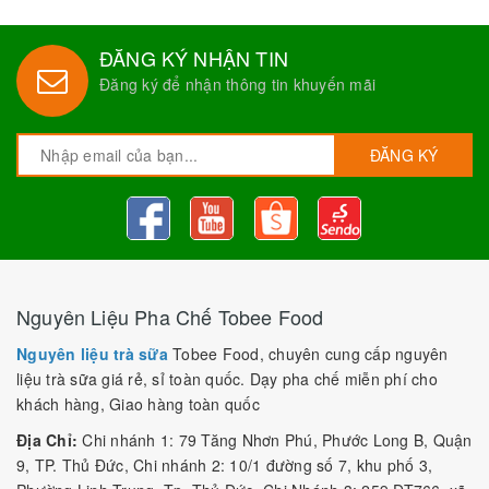
ĐĂNG KÝ NHẬN TIN
Đăng ký để nhận thông tin khuyến mãi
ĐĂNG KÝ
Nguyên Liệu Pha Chế Tobee Food
Nguyên liệu trà sữa
Tobee Food, chuyên cung cấp nguyên
liệu trà sữa giá rẻ, sỉ toàn quốc. Dạy pha chế miễn phí cho
khách hàng, Giao hàng toàn quốc
Địa Chỉ:
Chi nhánh 1: 79 Tăng Nhơn Phú, Phước Long B, Quận
9, TP. Thủ Đức, Chi nhánh 2: 10/1 đường số 7, khu phố 3,