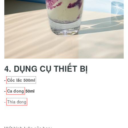
4. DỤNG CỤ THIẾT BỊ
-
Cốc lắc 500ml
-
Ca đong
50ml
-
Thìa đong