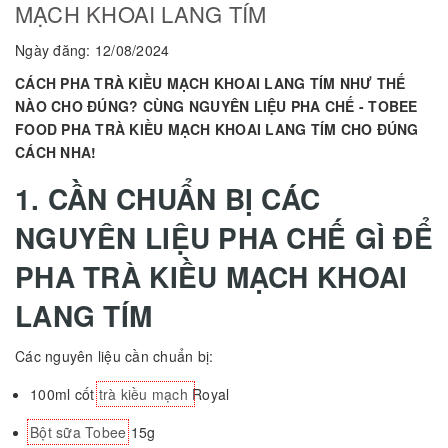
MẠCH KHOAI LANG TÍM
Ngày đăng: 12/08/2024
CÁCH PHA TRÀ KIỀU MẠCH KHOAI LANG TÍM NHƯ THẾ
NÀO CHO ĐÚNG? CÙNG NGUYÊN LIỆU PHA CHẾ - TOBEE
FOOD PHA TRÀ KIỀU MẠCH KHOAI LANG TÍM CHO ĐÚNG
CÁCH NHA!
1. CẦN CHUẨN BỊ CÁC
NGUYÊN LIỆU PHA CHẾ GÌ ĐỂ
PHA TRÀ KIỀU MẠCH KHOAI
LANG TÍM
Các nguyên liệu cần chuẩn bị:
100ml cốt
trà kiều mạch
Royal
Bột sữa Tobee
15g