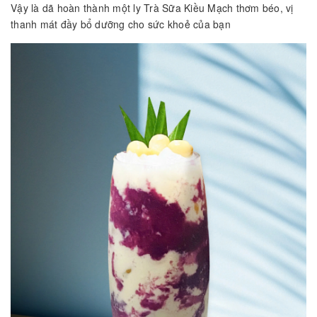
Vậy là dã hoàn thành một ly Trà Sữa Kiều Mạch thơm béo, vị
thanh mát đầy bổ dưỡng cho sức khoẻ của bạn