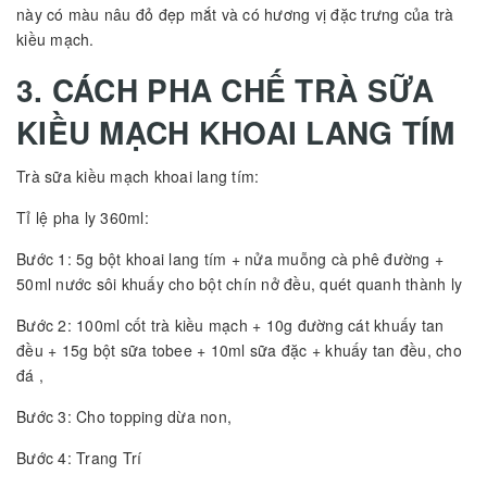
này có màu nâu đỏ đẹp mắt và có hương vị đặc trưng của trà
kiều mạch.
3. CÁCH PHA CHẾ TRÀ SỮA
KIỀU MẠCH KHOAI LANG TÍM
Trà sữa kiều mạch khoai lang tím:
Tỉ lệ pha ly 360ml:
Bước 1: 5g bột khoai lang tím + nửa muỗng cà phê đường +
50ml nước sôi khuấy cho bột chín nở đều, quét quanh thành ly
Bước 2: 100ml cốt trà kiều mạch + 10g đường cát khuấy tan
đều + 15g bột sữa tobee + 10ml sữa đặc + khuấy tan đều, cho
đá ,
Bước 3: Cho topping dừa non,
Bước 4: Trang Trí