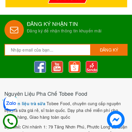
ĐĂNG KÝ NHẬN TIN
Đăng ký để nhận thông tin khuyến mãi
ĐĂNG KÝ
Nguyên Liệu Pha Chế Tobee Food
Nguyên liệu trà sữa
Tobee Food, chuyên cung cấp nguyên
liệu trà sữa giá rẻ, sỉ toàn quốc. Dạy pha chế miễn phí cho
khách hàng, Giao hàng toàn quốc
Địa Chỉ:
Chi nhánh 1: 79 Tăng Nhơn Phú, Phước Long B, Quận