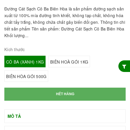
Đường Cát Sạch Cô Ba Biên Hòa là sản phẩm đường sạch sản
xuất từ 100% mía đường tinh khiết, không tạp chất, không hóa
chất tẩy trắng, không chứa chất gây biến đổi gen. Thông tin chi
tiết sản phẩm Tên sản phẩm: Đường Cát Sạch Cô Ba Biên Hòa
Khối lượng...
Kích thước
CÔ BA (XANH) 1KG
BIÊN HOÀ GÓI 1KG
BIÊN HÒA GÓI 500G
HẾT HÀNG
MÔ TẢ