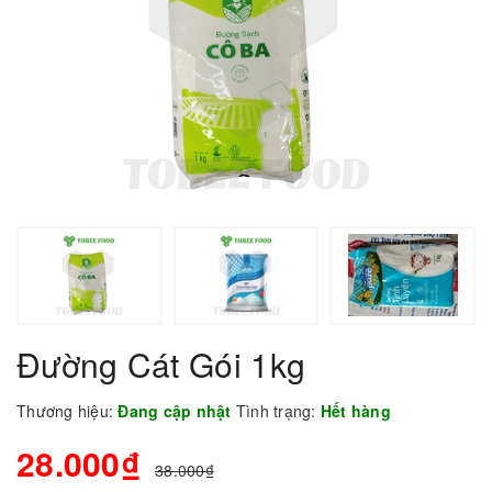
Đường Cát Gói 1kg
Thương hiệu:
Đang cập nhật
Tình trạng:
Hết hàng
28.000₫
38.000₫