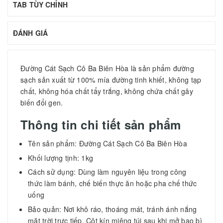
TAB TÙY CHỈNH
ĐÁNH GIÁ
Đường Cát Sạch Cô Ba Biên Hòa là sản phẩm đường
sạch sản xuất từ 100% mía đường tinh khiết, không tạp
chất, không hóa chất tẩy trắng, không chứa chất gây
biến đổi gen.
Thông tin chi tiết sản phẩm
Tên sản phẩm: Đường Cát Sạch Cô Ba Biên Hòa
Khối lượng tịnh: 1kg
Cách sử dụng: Dùng làm nguyên liệu trong công
thức làm bánh, chế biến thực ăn hoặc pha chế thức
uống
Bảo quản: Nơi khô ráo, thoáng mát, tránh ánh nắng
mặt trời trực tiếp. Cột kín miệng túi sau khi mở bao bì