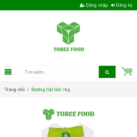
Đăng nhập
Đăng ký
Trang chủ
/
Đường Cát Gói 1kg