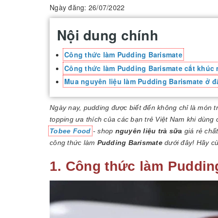
Ngày đăng: 26/07/2022
Nội dung chính
Công thức làm Pudding Barismate
Công thức làm Pudding Barismate cắt khúc
Mua nguyên liệu làm Pudding Barismate ở đ
Ngày nay, pudding được biết đến không chỉ là món t
topping ưa thích của các bạn trẻ Việt Nam khi dùng 
Tobee Food
- shop
nguyên liệu trà sữa
giá rẻ chất
công thức làm
Pudding Barismate
dưới đây! Hãy c
1. Công thức làm Puddin