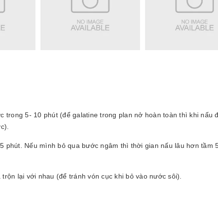
rong 5- 10 phút (để galatine trong plan nở hoàn toàn thì khi nấu 
c).
-5 phút. Nếu mình bỏ qua bước ngâm thì thời gian nấu lâu hơn tầm 
trộn lại với nhau (để tránh vón cục khi bỏ vào nước sôi).