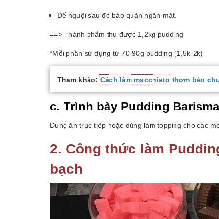
Để nguội sau đó bảo quản ngăn mát.
==> Thành phẩm thu được 1,2kg pudding
*Mỗi phần sử dụng từ 70-90g pudding (1,5k-2k)
Tham khảo:
Cách làm macchiato
thơm béo chu
c. Trình bày Pudding Barisma
Dùng ăn trực tiếp hoặc dùng làm topping cho các mó
2. Công thức làm Puddin
bạch