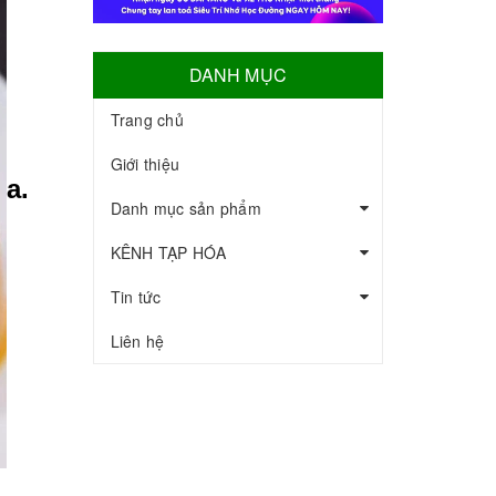
DANH MỤC
Trang chủ
Giới thiệu
a.
Danh mục sản phẩm
KÊNH TẠP HÓA
Tin tức
Liên hệ