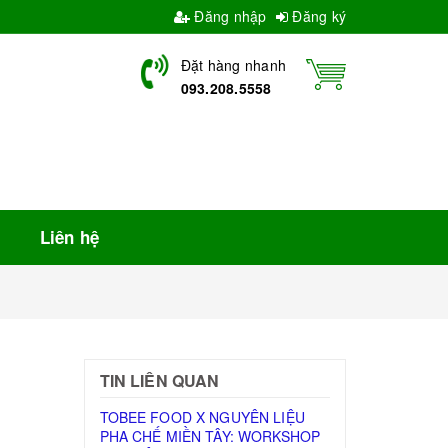
Đăng nhập
Đăng ký
Đặt hàng nhanh
093.208.5558
Liên hệ
TIN LIÊN QUAN
TOBEE FOOD X NGUYÊN LIỆU
PHA CHẾ MIỀN TÂY: WORKSHOP