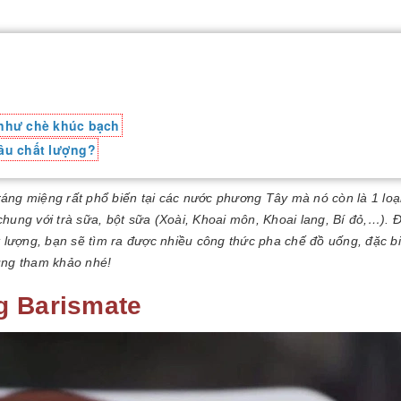
 như chè khúc bạch
âu chất lượng?
ráng miệng rất phổ biến tại các nước phương Tây mà nó còn là 1 loạ
chung với trà sữa, bột sữa (Xoài, Khoai môn, Khoai lang, Bí đỏ,…). 
 lượng, bạn sẽ tìm ra được nhiều công thức pha chế đồ uống, đặc bi
ùng tham khảo nhé!
g Barismate