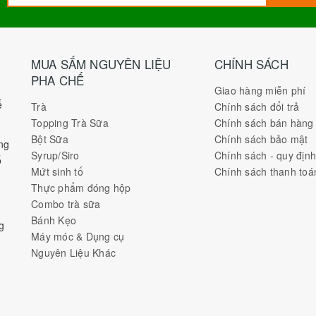
MUA SẮM NGUYÊN LIỆU
CHÍNH SÁCH
PHA CHẾ
Giao hàng miễn phí
ế
Trà
Chính sách đổi trả
Topping Trà Sữa
Chính sách bán hàng
Bột Sữa
Chính sách bảo mật
ng
Syrup/Siro
Chính sách - quy địn
ố
Mứt sinh tố
Chính sách thanh toá
Thực phẩm đóng hộp
Combo trà sữa
Bánh Kẹo
g
Máy móc & Dụng cụ
Nguyên Liệu Khác