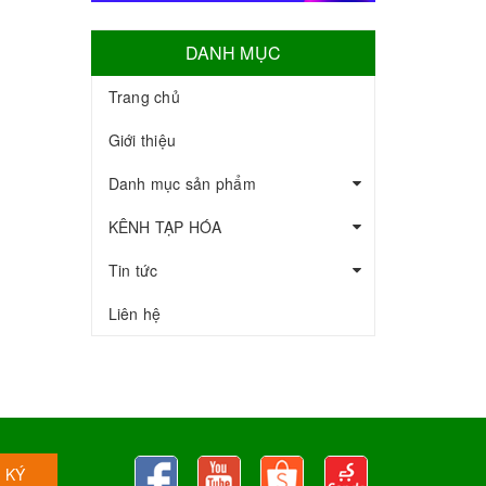
DANH MỤC
Trang chủ
Giới thiệu
Danh mục sản phẩm
KÊNH TẠP HÓA
Tin tức
Liên hệ
 KÝ