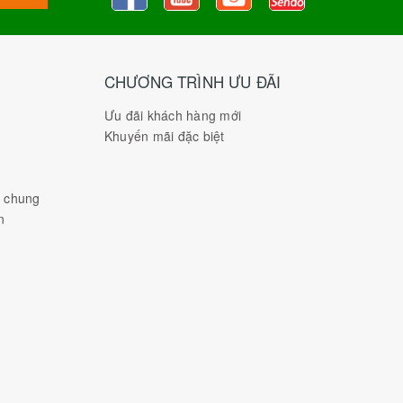
CHƯƠNG TRÌNH ƯU ĐÃI
Ưu đãi khách hàng mới
Khuyến mãi đặc biệt
h chung
n