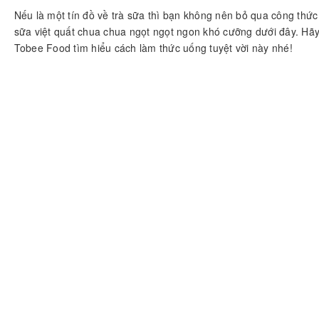
Nếu là một tín đồ về trà sữa thì bạn không nên bỏ qua công thức
sữa việt quất chua chua ngọt ngọt ngon khó cưỡng dưới đây. Hã
Tobee Food tìm hiểu cách làm thức uống tuyệt vời này nhé!