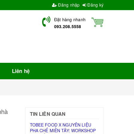
Đăng nhập
Đăng ký
Đặt hàng nhanh
093.208.5558
Liên hệ
nhà
TIN LIÊN QUAN
TOBEE FOOD X NGUYÊN LIỆU
PHA CHẾ MIỀN TÂY: WORKSHOP