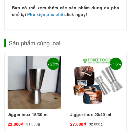
Bạn có thể xem thêm các sản phẩm dụng cụ pha
chế tại
Phụ kiện pha chế
click ngay!
Sản phẩm cùng loại
- 29%
- 16%
Jigger inox 15/30 ml
Jigger inox 20/40 ml
22.000₫
27.000₫
31.000₫
32.000₫