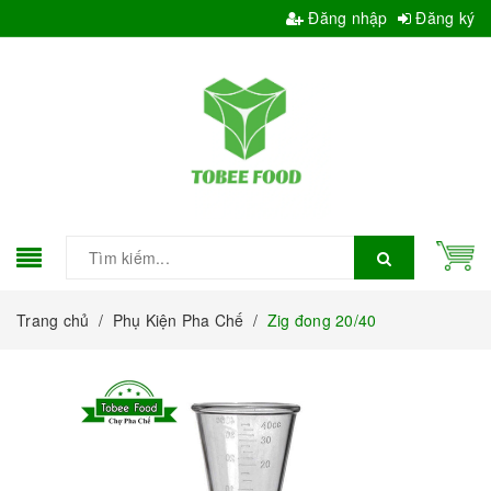
Đăng nhập
Đăng ký
Trang chủ
/
Phụ Kiện Pha Chế
/
Zig đong 20/40