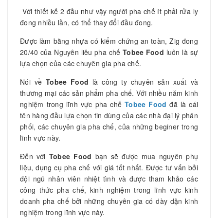
Với thiết kế 2 đầu như vậy người pha chế ít phải rửa ly
đong nhiều lần, có thể thay đổi đầu đong.
Được làm bằng nhựa có kiểm chứng an toàn, Zig đong
20/40 của Nguyên liêu pha chế
Tobee Food
luôn là sự
lựa chọn của các chuyên gia pha chế.
Nói về
Tobee Food
là công ty chuyên sản xuất và
thương mại các sản phẩm pha chế. Với nhiều năm kinh
nghiệm trong lĩnh vực pha chế
Tobee Food
đã là cái
tên hàng đầu lựa chọn tin dùng của các nhà đại lý phân
phối, các chuyên gia pha chế, của những beginer trong
lĩnh vực này.
Đến với
Tobee Food
bạn sẽ được mua nguyên phụ
liệu, dụng cụ pha chế với giá tốt nhất. Được tư vấn bởi
đội ngũ nhân viên nhiệt tình và được tham khảo các
công thức pha chế, kinh nghiệm trong lĩnh vực kinh
doanh pha chế bởi những chuyên gia có dày dặn kinh
nghiệm trong lĩnh vực này.