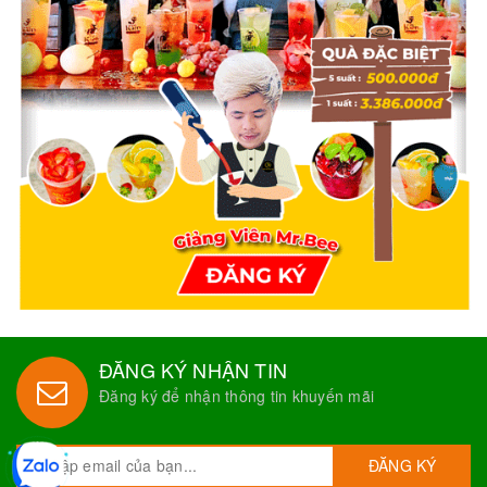
ĐĂNG KÝ NHẬN TIN
Đăng ký để nhận thông tin khuyến mãi
ĐĂNG KÝ