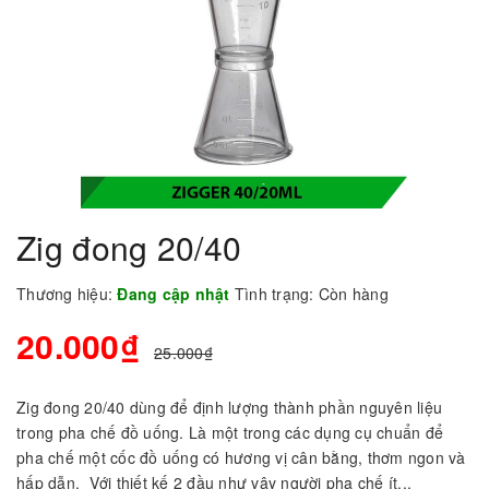
Zig đong 20/40
Thương hiệu:
Đang cập nhật
Tình trạng:
Còn hàng
20.000₫
25.000₫
Zig đong 20/40 dùng để định lượng thành phần nguyên liệu
trong pha chế đồ uống. Là một trong các dụng cụ chuẩn để
pha chế một cốc đồ uống có hương vị cân bằng, thơm ngon và
hấp dẫn. Với thiết kế 2 đầu như vậy người pha chế ít...