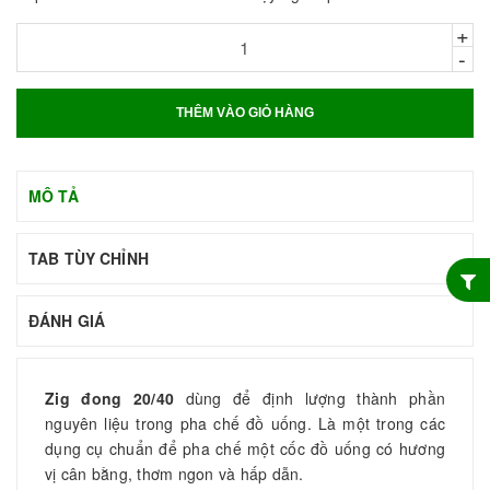
+
-
THÊM VÀO GIỎ HÀNG
MÔ TẢ
TAB TÙY CHỈNH
ĐÁNH GIÁ
Zig đong 20/40
dùng để định lượng thành phần
nguyên liệu trong pha chế đồ uống. Là một trong các
dụng cụ chuẩn để pha chế một cốc đồ uống có hương
vị cân bằng, thơm ngon và hấp dẫn.