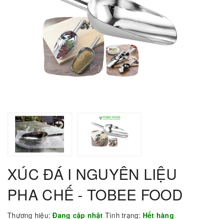
XÚC ĐÁ I NGUYÊN LIỆU
PHA CHẾ - TOBEE FOOD
Thương hiệu:
Đang cập nhật
Tình trạng:
Hết hàng