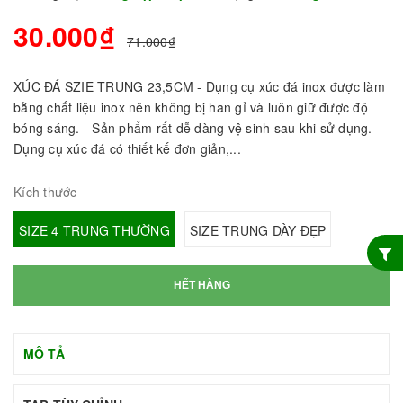
30.000₫
71.000₫
XÚC ĐÁ SZIE TRUNG 23,5CM - Dụng cụ xúc đá inox được làm
bằng chất liệu inox nên không bị han gỉ và luôn giữ được độ
bóng sáng. - Sản phẩm rất dễ dàng vệ sinh sau khi sử dụng. -
Dụng cụ xúc đá có thiết kế đơn giản,...
Kích thước
SIZE 4 TRUNG THƯỜNG
SIZE TRUNG DÀY ĐẸP
HẾT HÀNG
MÔ TẢ