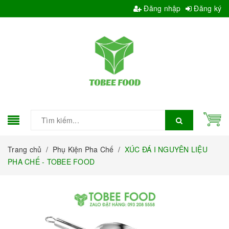
Đăng nhập
Đăng ký
Trang chủ
/
Phụ Kiện Pha Chế
/
XÚC ĐÁ I NGUYÊN LIỆU
PHA CHẾ - TOBEE FOOD