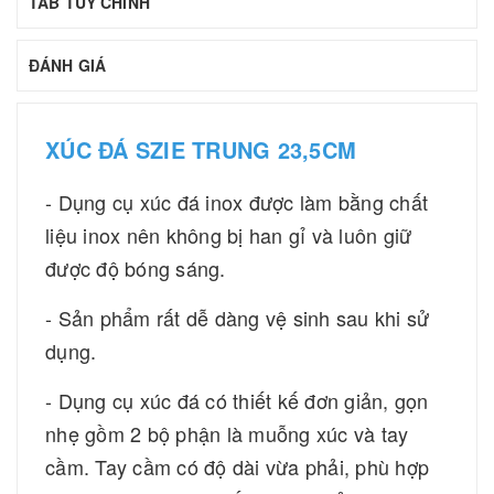
TAB TÙY CHỈNH
ĐÁNH GIÁ
XÚC ĐÁ SZIE TRUNG 23,5CM
- Dụng cụ xúc đá inox được làm bằng chất
liệu inox nên không bị han gỉ và luôn giữ
được độ bóng sáng.
- Sản phẩm rất dễ dàng vệ sinh sau khi sử
dụng.
- Dụng cụ xúc đá có thiết kế đơn giản, gọn
nhẹ gồm 2 bộ phận là muỗng xúc và tay
cầm. Tay cầm có độ dài vừa phải, phù hợp