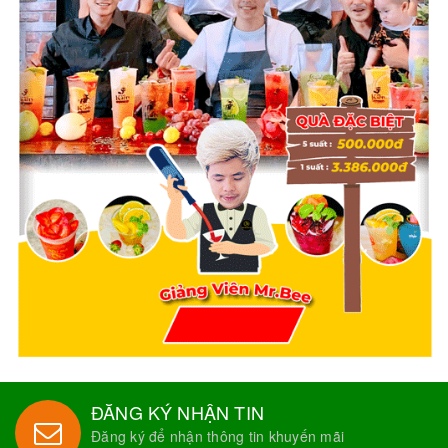
ĐĂNG KÝ NHẬN TIN
Đăng ký để nhận thông tin khuyến mãi