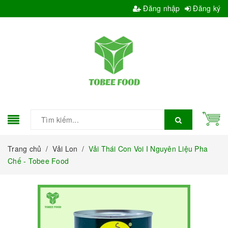
Đăng nhập
Đăng ký
Trang chủ
/
Vải Lon
/
Vải Thái Con Voi I Nguyên Liệu Pha
Chế - Tobee Food