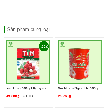
Sản phẩm cùng loại
- 22%
Vải Tim - 560g I Nguyên Liệu Pha Chế - Tobee Food
Vải Ngâm Ngọc Hà 565g I Nguyên Liệu Pha Chế - Tobee Food
43.000₫
23.760₫
55.000₫