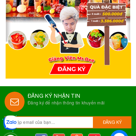
ĐĂNG KÝ NHẬN TIN
Đăng ký để nhận thông tin khuyến mãi
ĐĂNG KÝ