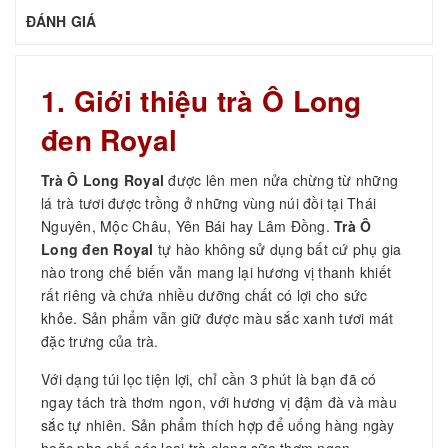
ĐÁNH GIÁ
1. Giới thiệu trà Ô Long
đen Royal
Trà Ô Long Royal
được lên men nửa chừng từ những
lá trà tươi được trồng ở những vùng núi đồi tại Thái
Nguyên, Mộc Châu, Yên Bái hay Lâm Đồng.
Trà Ô
Long đen Royal
tự hào không sử dụng bất cứ phụ gia
nào trong chế biến vẫn mang lại hương vị thanh khiết
rất riêng và chứa nhiều dưỡng chất có lợi cho sức
khỏe. Sản phẩm vẫn giữ được màu sắc xanh tươi mát
đặc trưng của trà.
Với dạng túi lọc tiện lợi, chỉ cần 3 phút là bạn đã có
ngay tách trà thơm ngon, với hương vị đậm đà và màu
sắc tự nhiên. Sản phẩm thích hợp để uống hàng ngày
hoặc pha chế các loại trà olong sữa thơm ngon.