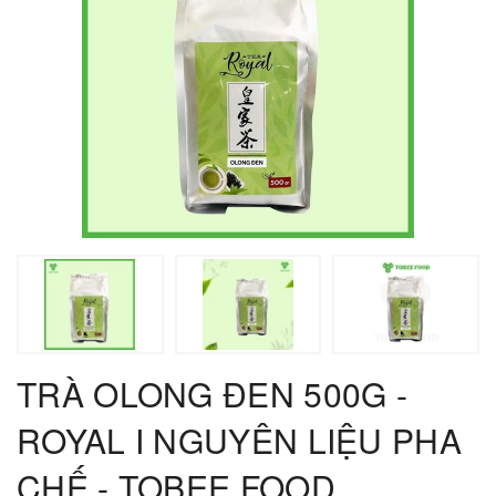
TRÀ OLONG ĐEN 500G -
ROYAL I NGUYÊN LIỆU PHA
CHẾ - TOBEE FOOD