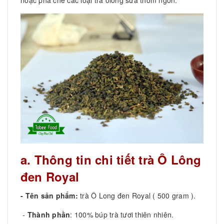
a. Thông tin chi tiết trà Ô Lông
đen Royal
- Tên sản phẩm:
trà Ô Long đen Royal ( 500 gram ).
-
Thành phần
: 100% búp trà tươi thiên nhiên.