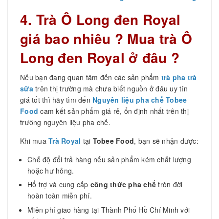
4. Trà Ô Long đen Royal
giá bao nhiêu ? Mua trà Ô
Long đen Royal ở đâu ?
Nếu bạn đang quan tâm đến các sản phẩm
trà pha trà
sữa
trên thị trường mà chưa biết nguồn ở đâu uy tín
giá tốt thì hãy tìm đến
Nguyên liệu pha chế Tobee
Food
cam kết sản phẩm giá rẻ, ổn định nhất trên thị
trường nguyên liệu pha chế.
Khi mua
Trà Royal
tại
Tobee Food
, bạn sẽ nhận được:
Chế độ đổi trả hàng nếu sản phẩm kém chất lượng
hoặc hư hỏng.
Hổ trợ và cung cấp
công thức pha chế
tròn đời
hoàn toàn miễn phí.
Miễn phí giao hàng tại Thành Phố Hồ Chí Minh với