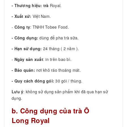
- Thương hiệu: trà
Royal.
- Xuất xứ:
Việt Nam.
-
Công ty
: TNHH Tobee Food.
- Công dụng:
dùng để pha trà sữa.
- Hạn sử dụng:
24 tháng ( 2 năm ).
-
Ngày sản xuất
: in trên bao bì.
- Bảo quản:
nơi khô ráo thoáng mát.
- Quy cách đóng gói:
30 gói / thùng.
Lưu ý
: không sử dụng sản phẩm khi đã qua hạn sử
dụng.
b. Công dụng của trà Ô
Long Royal