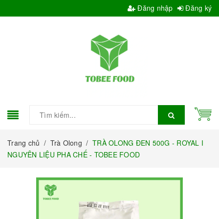
Đăng nhập
Đăng ký
Trang chủ
/
Trà Olong
/
TRÀ OLONG ĐEN 500G - ROYAL I
NGUYÊN LIỆU PHA CHẾ - TOBEE FOOD