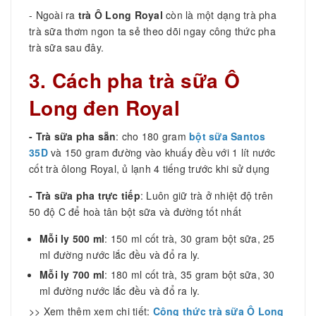
- Ngoài ra
trà Ô Long Royal
còn là một dạng trà pha
trà sữa thơm ngon ta sẻ theo dõi ngay công thức pha
trà sữa sau đây.
3. Cách pha trà sữa Ô
Long đen Royal
- Trà sữa pha sẵn
: cho 180 gram
bột sữa Santos
35D
và 150 gram đường vào khuấy đều với 1 lít nước
cốt trà ôlong Royal, ủ lạnh 4 tiếng trước khi sử dụng
- Trà sữa pha trực tiếp
: Luôn giữ trà ở nhiệt độ trên
50 độ C để hoà tân bột sữa và đường tốt nhất
Mỗi ly 500 ml
: 150 ml cốt trà, 30 gram bột sữa, 25
ml đường nước lắc đều và đổ ra ly.
Mỗi ly 700 ml
: 180 ml cốt trà, 35 gram bột sữa, 30
ml đường nước lắc đều và đổ ra ly.
>> Xem thêm xem chi tiết:
Công thức trà sữa Ô Long