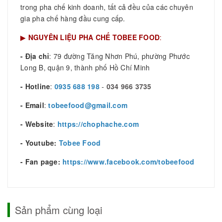
trong pha chế kinh doanh, tất cả đều của các chuyên
gia pha chế hàng đầu cung cấp.
▶
NGUYÊN LIỆU PHA CHẾ TOBEE FOOD
:
- Địa chỉ
: 79 đường Tăng Nhơn Phú, phường Phước
Long B, quận 9, thành phố Hồ Chí Minh
- Hotline
:
0935 688 198
-
034 966 3735
- Email
:
tobeefood@gmail.com
- Website
:
https://chophache.com
- Youtube:
Tobee Food
- Fan page:
https://www.facebook.com/tobeefood
Sản phẩm cùng loại