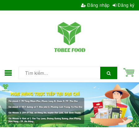
Đăng nhập
Đăng ký