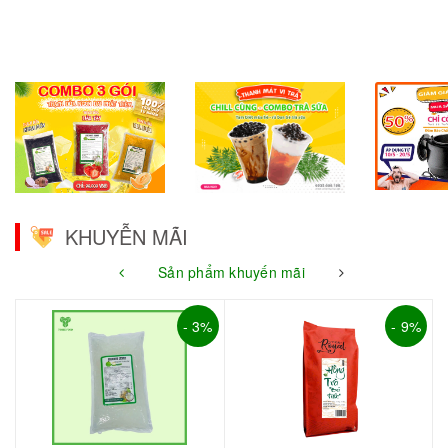
KHUYỄN MÃI
Sản phẩm khuyến mãi
- 3%
- 9%