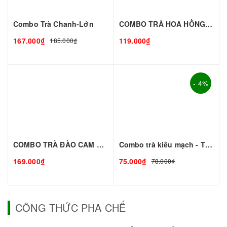
Combo Trà Chanh-Lớn
COMBO TRÀ HOA HỒNG - Thơm Ngon Mê Ly
167.000₫
119.000₫
185.000₫
- 4%
COMBO TRÀ ĐÀO CAM SẢ - Giải Nhiệt Mùa Hè
Combo trà kiều mạch - TC đen
169.000₫
75.000₫
78.000₫
CÔNG THỨC PHA CHẾ