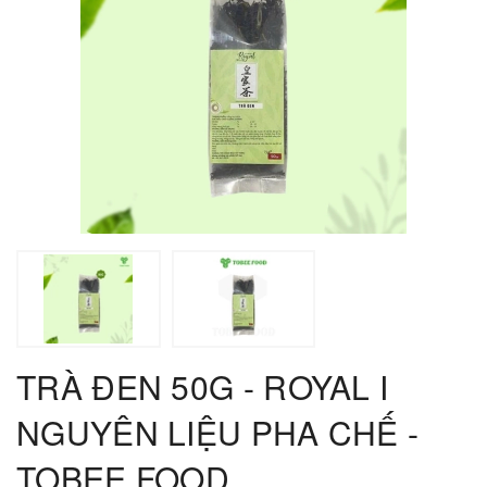
TRÀ ĐEN 50G - ROYAL I
NGUYÊN LIỆU PHA CHẾ -
TOBEE FOOD