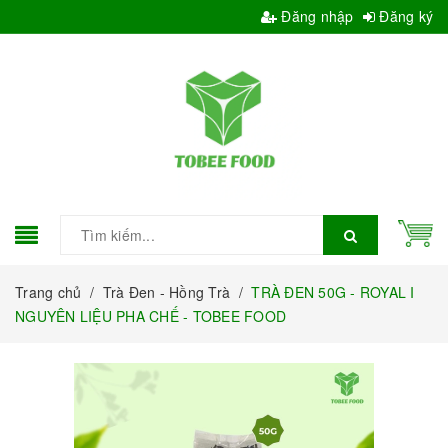
Đăng nhập
Đăng ký
Trang chủ
/
Trà Đen - Hồng Trà
/
TRÀ ĐEN 50G - ROYAL I
NGUYÊN LIỆU PHA CHẾ - TOBEE FOOD