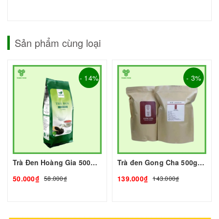
Sản phẩm cùng loại
- 14%
- 3%
Trà Đen Hoàng Gia 500g I Nguyên Liệu Pha Chế - Tobee Food
Trà đen Gong Cha 500g I Nguyên Liệu Pha Chế - Tobee Food
50.000₫
139.000₫
58.000₫
143.000₫