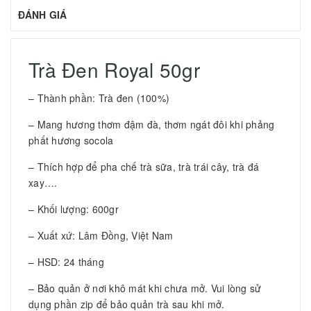
ĐÁNH GIÁ
Trà Đen Royal 50gr
– Thành phần: Trà đen (100%)
– Mang hương thơm đậm đà, thơm ngát đôi khi phảng
phất hương socola
– Thích hợp để pha chế trà sữa, trà trái cây, trà đá
xay….
– Khối lượng: 600gr
– Xuất xứ: Lâm Đồng, Việt Nam
– HSD: 24 tháng
– Bảo quản ở nơi khô mát khi chưa mở. Vui lòng sử
dụng phần zip để bảo quản trà sau khi mở.