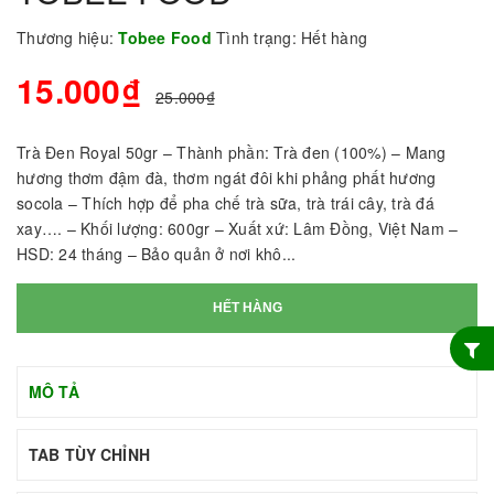
Thương hiệu:
Tobee Food
Tình trạng:
Hết hàng
15.000₫
25.000₫
Trà Đen Royal 50gr – Thành phần: Trà đen (100%) – Mang
hương thơm đậm đà, thơm ngát đôi khi phảng phất hương
socola – Thích hợp để pha chế trà sữa, trà trái cây, trà đá
xay…. – Khối lượng: 600gr – Xuất xứ: Lâm Đồng, Việt Nam –
HSD: 24 tháng – Bảo quản ở nơi khô...
HẾT HÀNG
MÔ TẢ
TAB TÙY CHỈNH