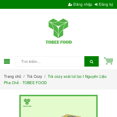
Đăng nhập
Đăng ký
Trang chủ
/
Trà Cozy
/
Trà cozy xoài túi lọc I Nguyên Liệu
Pha Chế - TOBEE FOOD