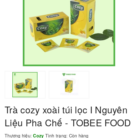
Trà cozy xoài túi lọc I Nguyên
Liệu Pha Chế - TOBEE FOOD
Thương hiệu:
Cozy
Tình trạng:
Còn hàng