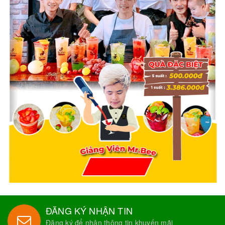
ĐĂNG KÝ NHẬN TIN
Đăng ký để nhận thông tin khuyến mãi