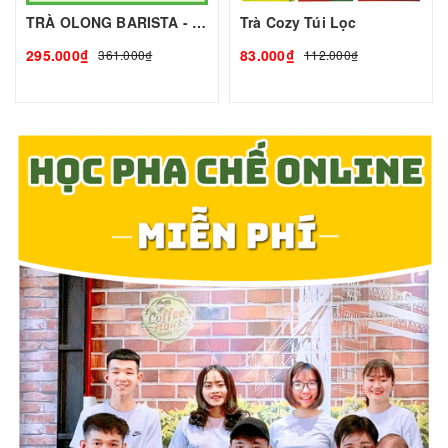
TRÀ OLONG BARISTA - 500g - COZY | Nguyên Liệu Pha Chế - TOBEE FOOD
Trà Cozy Túi Lọc
295.000₫
83.000₫
361.000₫
112.000₫