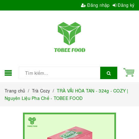
Đăng nhập
Đăng ký
Trang chủ
/
Trà Cozy
/
TRÀ VẢI HÒA TAN - 324g - COZY |
Nguyên Liệu Pha Chế - TOBEE FOOD