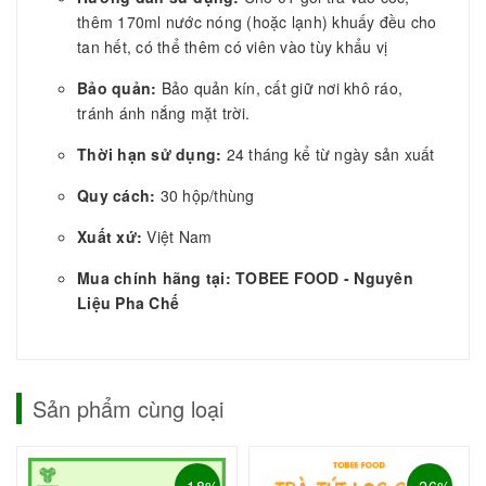
thêm 170ml nước nóng (hoặc lạnh) khuấy đều cho
tan hết, có thể thêm có viên vào tùy khẩu vị
Bảo quản:
Bảo quản kín, cất giữ nơi khô ráo,
tránh ánh nắng mặt trời.
Thời hạn sử dụng:
24 tháng kể từ ngày sản xuất
Quy cách:
30 hộp/thùng
Xuất xứ:
Việt Nam
Mua chính hãng tại: TOBEE FOOD - Nguyên
Liệu Pha Chế
Sản phẩm cùng loại
- 18%
- 26%