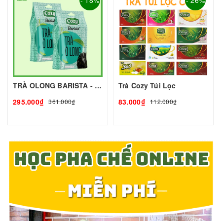
TRÀ OLONG BARISTA - 500g - COZY | Nguyên Liệu Pha Chế - TOBEE FOOD
Trà Cozy Túi Lọc
295.000₫
83.000₫
361.000₫
112.000₫