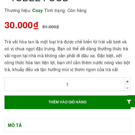
Thương hiệu:
Cozy
Tình trạng:
Còn hàng
30.000₫
51.000₫
Trà vải hòa tan là một loại trà được chế biến từ trái vải tươi và
có vị chua ngọt đặc trưng. Bạn có thể dễ dàng thưởng thức trà
vải ngon tại nhà mà không cần phải đi đâu xa. Đặc biệt, với
công thức hòa tan tiện lợi, bạn chỉ cần thêm nước nóng vào bột
trà, khuấy đều và tận hưởng mùi vị thơm ngon của trà vải
+
-
THÊM VÀO GIỎ HÀNG
MÔ TẢ