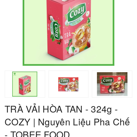
TRÀ VẢI HÒA TAN - 324g -
COZY | Nguyên Liệu Pha Chế
- TOBEE FOOD