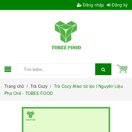
Đăng nhập
Đăng ký
Trang chủ
/
Trà Cozy
/
Trà Cozy Atiso túi lọc I Nguyên Liệu
Pha Chế - TOBEE FOOD