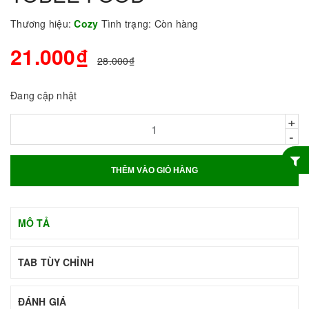
Thương hiệu:
Cozy
Tình trạng:
Còn hàng
21.000₫
28.000₫
Đang cập nhật
+
-
THÊM VÀO GIỎ HÀNG
MÔ TẢ
TAB TÙY CHỈNH
ĐÁNH GIÁ