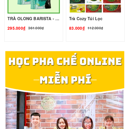
TRÀ OLONG BARISTA - 500g - COZY | Nguyên Liệu Pha Chế - TOBEE FOOD
Trà Cozy Túi Lọc
295.000₫
83.000₫
361.000₫
112.000₫