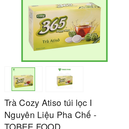
Trà Cozy Atiso túi lọc I
Nguyên Liệu Pha Chế -
TOBEE FOOD