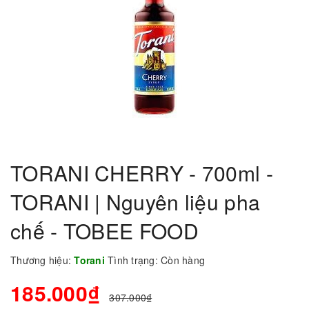
TORANI CHERRY - 700ml -
TORANI | Nguyên liệu pha
chế - TOBEE FOOD
Thương hiệu:
Torani
Tình trạng:
Còn hàng
185.000₫
307.000₫