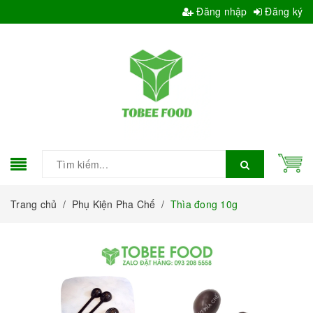
Đăng nhập
Đăng ký
Trang chủ
/
Phụ Kiện Pha Chế
/
Thìa đong 10g