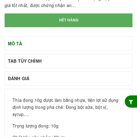
giá tốt nhất, được chứng nhận an...
HẾT HÀNG
MÔ TẢ
TAB TÙY CHỈNH
ĐÁNH GIÁ
Thìa đong 10g được làm bằng nhựa, tiện lợi sử dụng
định lượng trong pha chê: Đong bột sữa, bột vị,
syrup,...
Trọng lượng đong: 10g