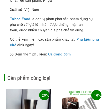
Chất liệu sản phẩm: Nhựa
Xuất xứ: Việt Nam
Tobee Food
là đơn vị phân phối sản phẩm dụng cụ
pha chế với giá tốt nhất, được chứng nhận an
toàn, được nhiều chuyên gia pha chế tin dùng.
Có thể xem thêm các sản phẩm khác tại:
Phụ kiện pha
chế
click ngay!
>> Xem thêm phụ kiện:
Ca đong 50ml
Sản phẩm cùng loại
- 29%
- 16%