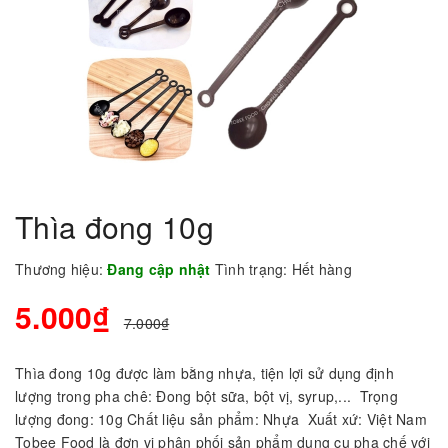
Thìa đong 10g
Thương hiệu:
Đang cập nhật
Tình trạng:
Hết hàng
5.000₫
7.000₫
Thìa đong 10g được làm bằng nhựa, tiện lợi sử dụng định
lượng trong pha chê: Đong bột sữa, bột vị, syrup,... Trọng
lượng đong: 10g Chất liệu sản phẩm: Nhựa Xuất xứ: Việt Nam
Tobee Food là đơn vị phân phối sản phẩm dụng cụ pha chế với