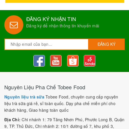
ĐĂNG KÝ NHẬN TIN
Đăng ký để nhận thông tin khuyến mãi
ĐĂNG KÝ
Nguyên Liệu Pha Chế Tobee Food
Nguyên liệu trà sữa
Tobee Food, chuyên cung cấp nguyên
liệu trà sữa giá rẻ, sỉ toàn quốc. Dạy pha chế miễn phí cho
khách hàng, Giao hàng toàn quốc
Địa Chỉ:
Chi nhánh 1: 79 Tăng Nhơn Phú, Phước Long B, Quận
9, TP. Thủ Đức, Chi nhánh 2: 10/1 đường số 7, khu phố 3,