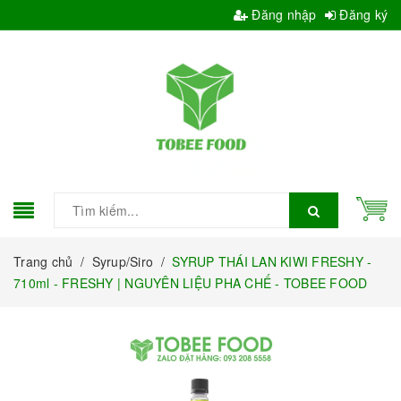
Đăng nhập
Đăng ký
Trang chủ
/
Syrup/Siro
/
SYRUP THÁI LAN KIWI FRESHY -
710ml - FRESHY | NGUYÊN LIỆU PHA CHẾ - TOBEE FOOD