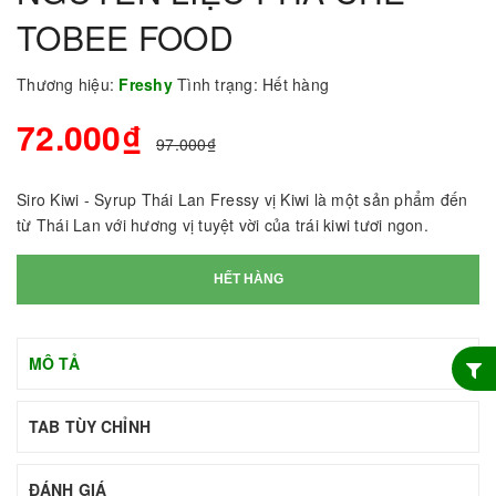
TOBEE FOOD
Thương hiệu:
Freshy
Tình trạng:
Hết hàng
72.000₫
97.000₫
Siro Kiwi - Syrup Thái Lan Fressy vị Kiwi là một sản phẩm đến
từ Thái Lan với hương vị tuyệt vời của trái kiwi tươi ngon.
HẾT HÀNG
MÔ TẢ
TAB TÙY CHỈNH
ĐÁNH GIÁ