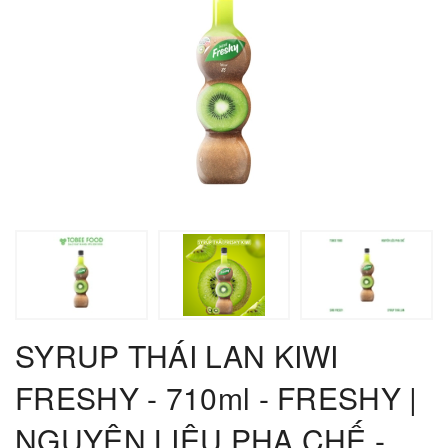
SYRUP THÁI LAN KIWI
FRESHY - 710ml - FRESHY |
NGUYÊN LIỆU PHA CHẾ -