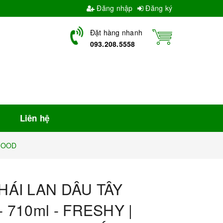
Đăng nhập
Đăng ký
Đặt hàng nhanh
093.208.5558
Liên hệ
 FOOD
HÁI LAN DÂU TÂY
 710ml - FRESHY |