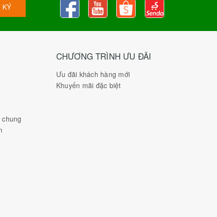
 KÝ
CHƯƠNG TRÌNH ƯU ĐÃI
Ưu đãi khách hàng mới
Khuyến mãi đặc biệt
h chung
n