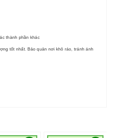
các thành phần khác
ợng tốt nhất. Bảo quản nơi khô ráo, tránh ánh