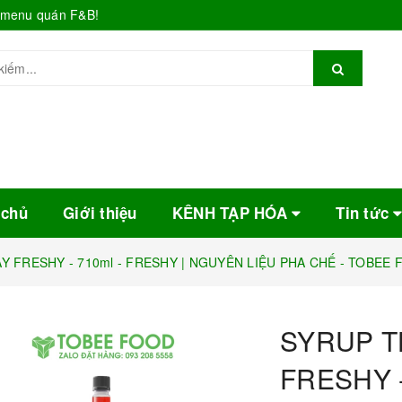
o menu quán F&B!
 chủ
Giới thiệu
KÊNH TẠP HÓA
Tin tức
Y FRESHY - 710ml - FRESHY | NGUYÊN LIỆU PHA CHẾ - TOBEE
SYRUP T
FRESHY -