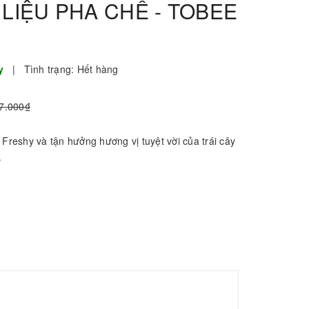
LIỆU PHA CHẾ - TOBEE
hy
|
Tình trạng:
Hết hàng
7.000₫
 Freshy và tận hưởng hương vị tuyệt vời của trái cây
.