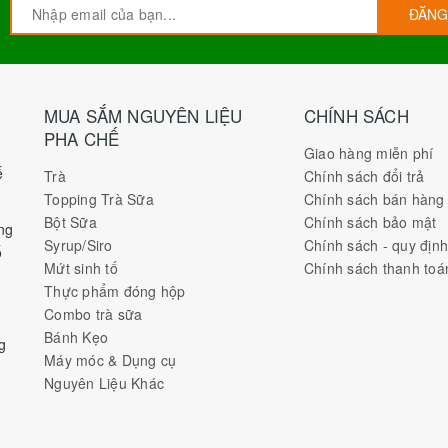
ĐĂNG
MUA SẮM NGUYÊN LIỆU
CHÍNH SÁCH
PHA CHẾ
Giao hàng miễn phí
ế
Trà
Chính sách đổi trả
Topping Trà Sữa
Chính sách bán hàng
Bột Sữa
Chính sách bảo mật
ng
Syrup/Siro
Chính sách - quy địn
ố
Mứt sinh tố
Chính sách thanh toá
Thực phẩm đóng hộp
Combo trà sữa
Bánh Kẹo
g
Máy móc & Dụng cụ
Nguyên Liệu Khác