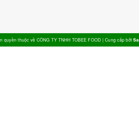
n quyền thuộc về
CÔNG TY TNHH TOBEE FOOD
|
Cung cấp bởi
Sa