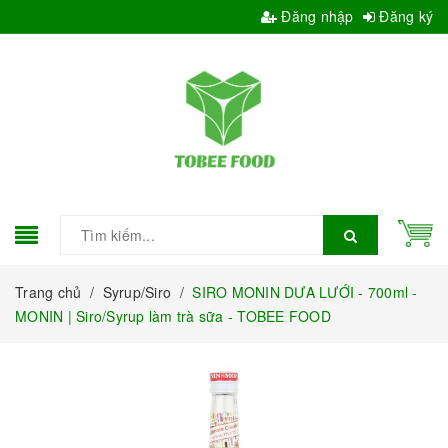
Đăng nhập
Đăng ký
Trang chủ
/
Syrup/Siro
/
SIRO MONIN DƯA LƯỚI - 700ml -
MONIN | Siro/Syrup làm trà sữa - TOBEE FOOD