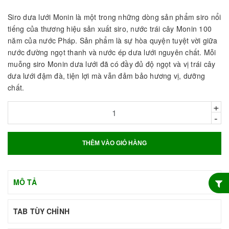
Siro dưa lưới Monin là một trong những dòng sản phẩm siro nổi
tiếng của thương hiệu sản xuất siro, nước trái cây Monin 100
năm của nước Pháp. Sản phẩm là sự hòa quyện tuyệt vời giữa
nước đường ngọt thanh và nước ép dưa lưới nguyên chất. Mỗi
muỗng siro Monin dưa lưới đã có đầy đủ độ ngọt và vị trái cây
dưa lưới đậm đà, tiện lợi mà vẫn đảm bảo hương vị, dưỡng
chất.
+
-
THÊM VÀO GIỎ HÀNG
MÔ TẢ
TAB TÙY CHỈNH