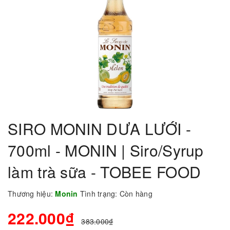
SIRO MONIN DƯA LƯỚI -
700ml - MONIN | Siro/Syrup
làm trà sữa - TOBEE FOOD
Thương hiệu:
Monin
Tình trạng:
Còn hàng
222.000₫
383.000₫