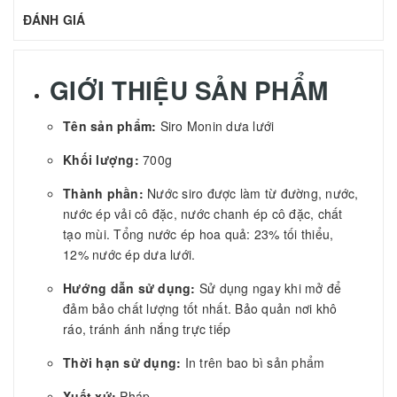
ĐÁNH GIÁ
GIỚI THIỆU SẢN PHẨM
Tên sản phẩm:
Siro Monin dưa lưới
Khối lượng:
700g
Thành phần:
Nước siro được làm từ đường, nước,
nước ép vải cô đặc, nước chanh ép cô đặc, chất
tạo mùi. Tổng nước ép hoa quả: 23% tối thiểu,
12% nước ép dưa lưới.
Hướng dẫn sử dụng:
Sử dụng ngay khi mở để
đảm bảo chất lượng tốt nhất. Bảo quản nơi khô
ráo, tránh ánh nắng trực tiếp
Thời hạn sử dụng:
In trên bao bì sản phẩm
Xuất xứ:
Pháp