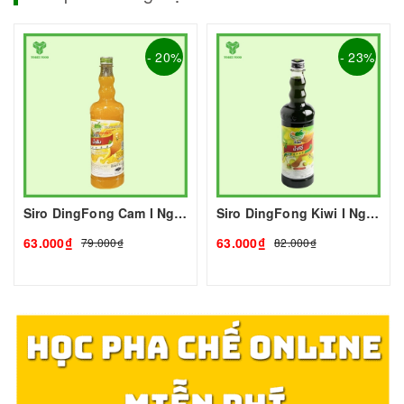
- 20%
- 23%
Siro DingFong Cam I Nguyên Liệu Pha Chế - Tobee Food
Siro DingFong Kiwi I Nguyên Liệu Pha Chế - Tobee Food
63.000₫
63.000₫
79.000₫
82.000₫