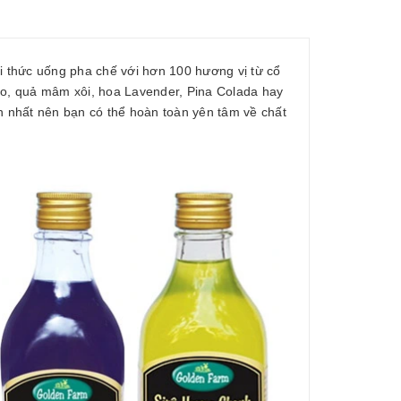
ại thức uống pha chế với hơn 100 hương vị từ cổ
to, quả mâm xôi, hoa Lavender, Pina Colada hay
 nhất nên bạn có thể hoàn toàn yên tâm về chất