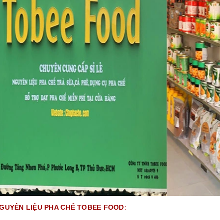
GUYÊN LIỆU PHA CHẾ TOBEE FOOD
: