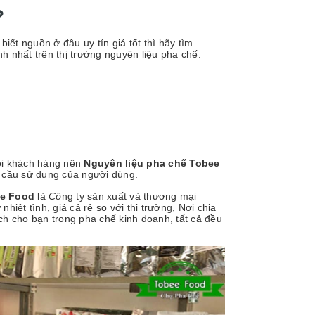
?
ết nguồn ở đâu uy tín giá tốt thì hãy tìm
nh nhất trên thị trường nguyên liệu pha chế.
mọi khách hàng nên
Nguyên liệu pha chế Tobee
 cầu sử dụng của người dùng.
e Food
là
Cô
ng ty sản xuất và thương mại
nhiệt tình, giá cả rẻ so với thị trường, Nơi chia
ch cho bạn trong pha chế kinh doanh, tất cả đều