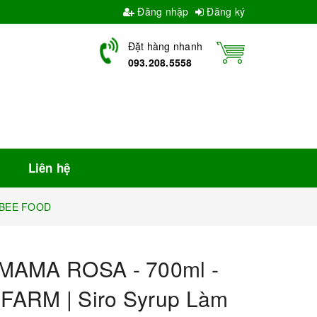
Đăng nhập
Đăng ký
Đặt hàng nhanh
093.208.5558
Liên hệ
TOBEE FOOD
MAMA ROSA - 700ml -
ARM | Siro Syrup Làm