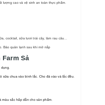
ất lượng cao và vệ sinh an toàn thực phẩm.
 cocktail, sữa tươi trái cây, làm rau câu...
ếp. Bảo quản lạnh sau
khi mở nắp
n Farm Sả
ử dụng.
 sữa chua vào bình lắc. Cho đá vào và lắc đều.
và màu sắc hấp dẫn cho sản phẩm.