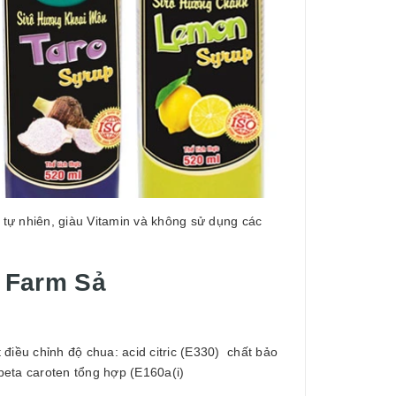
 tự nhiên, giàu Vitamin và không sử dụng các
n Farm Sả
iều chỉnh độ chua: acid citric (E330) chất bảo
beta caroten tổng hợp (E160a(i)