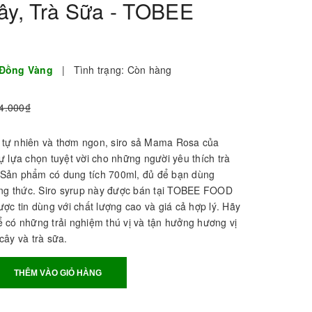
Cây, Trà Sữa - TOBEE
 Đồng Vàng
|
Tình trạng:
Còn hàng
4.000₫
ây tự nhiên và thơm ngon, siro sả Mama Rosa của
 lựa chọn tuyệt vời cho những người yêu thích trà
a. Sản phẩm có dung tích 700ml, đủ để bạn dùng
ởng thức. Siro syrup này được bán tại TOBEE FOOD
ợc tin dùng với chất lượng cao và giá cả hợp lý. Hãy
 có những trải nghiệm thú vị và tận hưởng hương vị
 cây và trà sữa.
THÊM VÀO GIỎ HÀNG