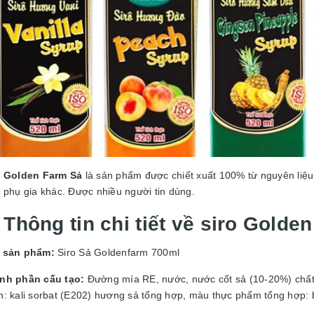
o Golden Farm Sả
là sản phẩm được chiết xuất 100% từ nguyên liệu
 phụ gia khác. Được nhiều người tin dùng.
 Thông tin chi tiết về siro Golde
 sản phẩm:
Siro Sả Goldenfarm 700ml
nh phần cấu tạo:
Đường mía RE, nước, nước cốt sả (10-20%) chất đ
n: kali sorbat (E202) hương sả tổng hợp, màu thực phẩm tổng hợp: 