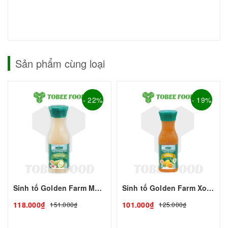
Sản phẩm cùng loại
- 22%
- 19%
Sinh tố Golden Farm Mãng Cầu 1L
Sinh tố Golden Farm Xoài 1L
118.000₫
101.000₫
151.000₫
125.000₫