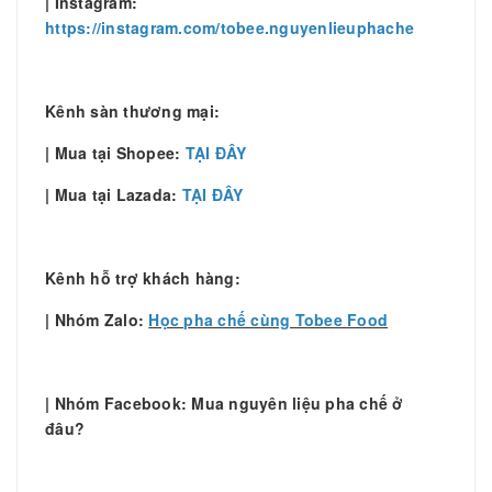
| Instagram:
https://instagram.com/tobee.nguyenlieuphache
Kênh sàn thương mại:
| Mua tại Shopee:
TẠI ĐÂY
| Mua tại Lazada:
TẠI ĐÂY
Kênh hỗ trợ khách hàng:
| Nhóm Zalo:
Học pha chế cùng Tobee Food
| Nhóm Facebook: Mua nguyên liệu pha chế ở
đâu?