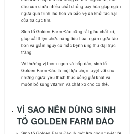
đào còn chứa nhiều chất chống oxy hóa giúp ngăn
ngừa quá trình lão hóa và bảo vệ da khỏi tác hại
của tia cực tím.
Sinh tố Golden Farm Đào cũng rất giàu chất xơ,
giúp cải thiện chức năng tiêu hóa, ngăn ngừa táo
bón và giảm nguy cơ mắc bệnh ung thư đại trực
tràng.
Với hương vị thơm ngon và hấp dẫn, sinh tố
Golden Farm Đào là một lựa chọn tuyệt vời cho
những người yêu thích thức uống giải khát và
muốn bổ sung vitamin và chất xơ cho cơ thể.
VÌ SAO NÊN DÙNG
SINH
TỐ GOLDEN FARM ĐÀO
Sinh tố Golden Farm Đào là một lựa chọn tuyệt vời