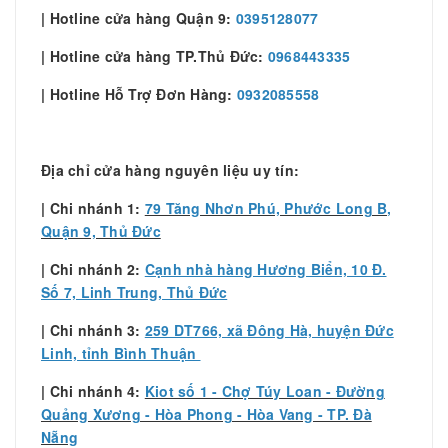
| Hotline cửa hàng Quận 9:
0395128077
| Hotline cửa hàng TP.Thủ Đức:
0968443335
| Hotline Hỗ Trợ Đơn Hàng:
0932085558
Địa chỉ cửa hàng nguyên liệu uy tín:
| Chi nhánh 1:
79 Tăng Nhơn Phú, Phước Long B,
Quận 9, Thủ Đức
| Chi nhánh 2:
Cạnh nhà hàng Hương Biển, 10 Đ.
Số 7, Linh Trung, Thủ Đức
| Chi nhánh 3:
259 DT766, xã Đông Hà, huyện Đức
Linh, tỉnh Bình Thuận
| Chi nhánh 4:
Kiot số 1 - Chợ Túy Loan - Đường
Quảng Xương - Hòa Phong - Hòa Vang - TP. Đà
Nẵng