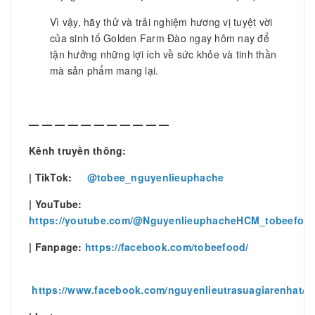
Vì vậy, hãy thử và trải nghiệm hương vị tuyệt vời
của sinh tố Golden Farm Đào ngay hôm nay để
tận hưởng những lợi ích về sức khỏe và tinh thần
mà sản phẩm mang lại.
— — — — — — — — — — —
Kênh truyền thông:
| TikTok:
@tobee_nguyenlieuphache
| YouTube:
https://youtube.com/@NguyenlieuphacheHCM_tobeefoo
| Fanpage:
https://facebook.com/tobeefood/
https://www.facebook.com/nguyenlieutrasuagiarenhat/