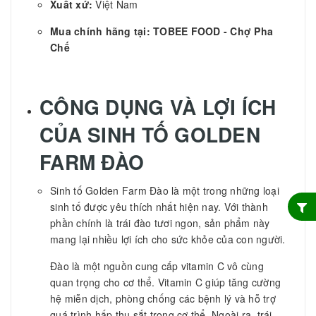
Xuất xứ:
Việt Nam
Mua chính hãng tại: TOBEE FOOD - Chợ Pha
Chế
CÔNG DỤNG VÀ LỢI ÍCH
CỦA
SINH TỐ GOLDEN
FARM ĐÀO
Sinh tố Golden Farm Đào là một trong những loại
sinh tố được yêu thích nhất hiện nay. Với thành
phần chính là trái đào tươi ngon, sản phẩm này
mang lại nhiều lợi ích cho sức khỏe của con người.
Đào là một nguồn cung cấp vitamin C vô cùng
quan trọng cho cơ thể. Vitamin C giúp tăng cường
hệ miễn dịch, phòng chống các bệnh lý và hỗ trợ
quá trình hấp thu sắt trong cơ thể. Ngoài ra, trái