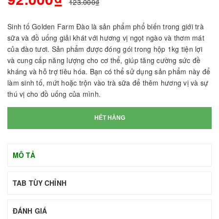
123.000₫
Sinh tố Golden Farm Đào là sản phẩm phổ biến trong giới trà
sữa và đồ uống giải khát với hương vị ngọt ngào và thơm mát
của đào tươi. Sản phẩm được đóng gói trong hộp 1kg tiện lợi
và cung cấp năng lượng cho cơ thể, giúp tăng cường sức đề
kháng và hỗ trợ tiêu hóa. Bạn có thể sử dụng sản phẩm này để
làm sinh tố, mứt hoặc trộn vào trà sữa để thêm hương vị và sự
thú vị cho đồ uống của mình.
HẾT HÀNG
MÔ TẢ
TAB TÙY CHỈNH
ĐÁNH GIÁ