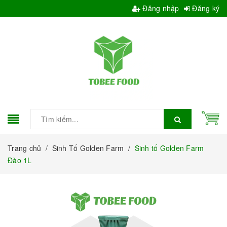
Đăng nhập
Đăng ký
Trang chủ
/
Sinh Tố Golden Farm
/
Sinh tố Golden Farm
Đào 1L