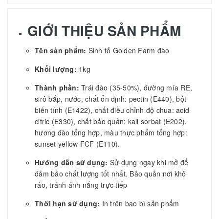
GIỚI THIỆU SẢN PHẨM
Tên sản phẩm:
Sinh tố Golden Farm đào
Khối lượng:
1kg
Thành phần:
Trái đào (35-50%), đường mía RE,
sirô bắp, nước, chất ổn định: pectin (E440), bột
biến tính (E1422), chất điều chỉnh độ chua: acid
citric (E330), chất bảo quản: kali sorbat (E202),
hương đào tổng hợp, màu thực phẩm tổng hợp:
sunset yellow FCF (E110).
Hướng dẫn sử dụng:
Sử dụng ngay khi mở để
đảm bảo chất lượng tốt nhất. Bảo quản nơi khô
ráo, tránh ánh nắng trực tiếp
Thời hạn sử dụng:
In trên bao bì sản phẩm