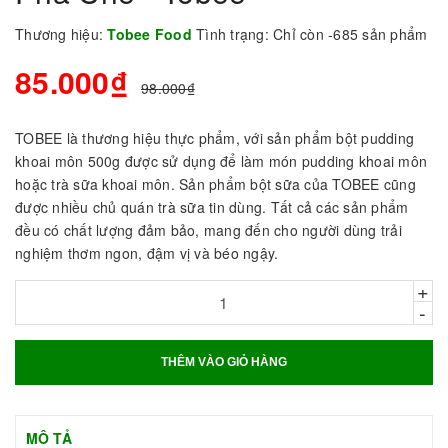
Thương hiệu:
Tobee Food
Tình trạng:
Chỉ còn -685 sản phẩm
85.000₫
98.000₫
TOBEE là thương hiệu thực phẩm, với sản phẩm bột pudding
khoai môn 500g được sử dụng để làm món pudding khoai môn
hoặc trà sữa khoai môn. Sản phẩm bột sữa của TOBEE cũng
được nhiều chủ quán trà sữa tin dùng. Tất cả các sản phẩm
đều có chất lượng đảm bảo, mang đến cho người dùng trải
nghiệm thơm ngon, đậm vị và béo ngậy.
+
-
THÊM VÀO GIỎ HÀNG
MÔ TẢ