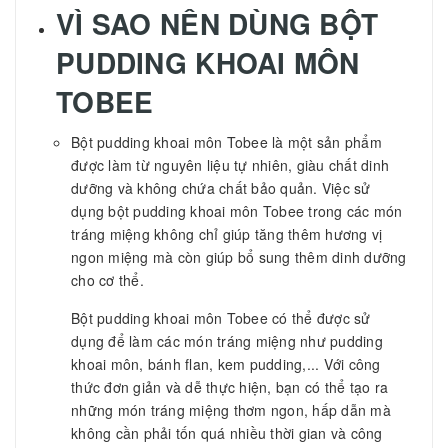
VÌ SAO NÊN DÙNG
BỘT
PUDDING KHOAI MÔN
TOBEE
Bột pudding khoai môn Tobee là một sản phẩm
được làm từ nguyên liệu tự nhiên, giàu chất dinh
dưỡng và không chứa chất bảo quản. Việc sử
dụng bột pudding khoai môn Tobee trong các món
tráng miệng không chỉ giúp tăng thêm hương vị
ngon miệng mà còn giúp bổ sung thêm dinh dưỡng
cho cơ thể.
Bột pudding khoai môn Tobee có thể được sử
dụng để làm các món tráng miệng như pudding
khoai môn, bánh flan, kem pudding,... Với công
thức đơn giản và dễ thực hiện, bạn có thể tạo ra
những món tráng miệng thơm ngon, hấp dẫn mà
không cần phải tốn quá nhiều thời gian và công