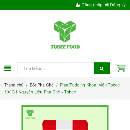
Đăng nhập
Đăng ký
Trang chủ
/
Bột Pha Chế
/
Plan/Pudding Khoai Môn Tobee
500G I Nguyên Liệu Pha Chế - Tobee