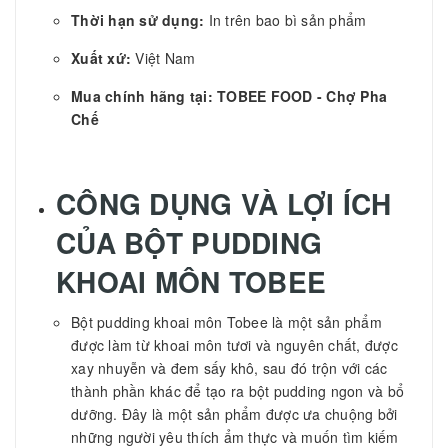
Thời hạn sử dụng:
In trên bao bì sản phẩm
Xuất xứ:
Việt Nam
Mua chính hãng tại: TOBEE FOOD - Chợ Pha
Chế
CÔNG DỤNG VÀ LỢI ÍCH
CỦA
BỘT PUDDING
KHOAI MÔN TOBEE
Bột pudding khoai môn Tobee là một sản phẩm
được làm từ khoai môn tươi và nguyên chất, được
xay nhuyễn và đem sấy khô, sau đó trộn với các
thành phần khác để tạo ra bột pudding ngon và bổ
dưỡng. Đây là một sản phẩm được ưa chuộng bởi
những người yêu thích ẩm thực và muốn tìm kiếm