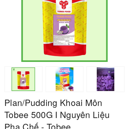
Plan/Pudding Khoai Môn
Tobee 500G I Nguyên Liệu
Pha Chế - Tobee