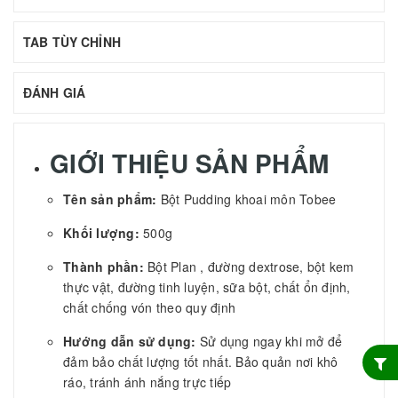
TAB TÙY CHỈNH
ĐÁNH GIÁ
GIỚI THIỆU SẢN PHẨM
Tên sản phẩm:
Bột Pudding khoai môn Tobee
Khối lượng:
500g
Thành phần:
Bột Plan , đường dextrose, bột kem
thực vật, đường tinh luyện, sữa bột, chất ổn định,
chất chống vón theo quy định
Hướng dẫn sử dụng:
Sử dụng ngay khi mở để
đảm bảo chất lượng tốt nhất. Bảo quản nơi khô
ráo, tránh ánh nắng trực tiếp