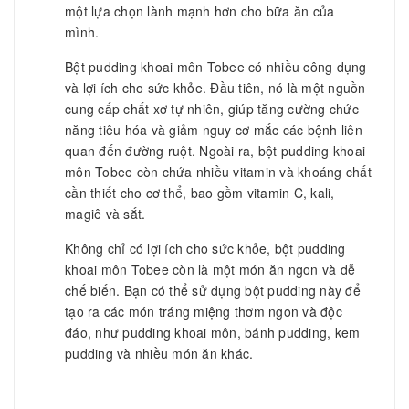
một lựa chọn lành mạnh hơn cho bữa ăn của
mình.
Bột pudding khoai môn Tobee có nhiều công dụng
và lợi ích cho sức khỏe. Đầu tiên, nó là một nguồn
cung cấp chất xơ tự nhiên, giúp tăng cường chức
năng tiêu hóa và giảm nguy cơ mắc các bệnh liên
quan đến đường ruột. Ngoài ra, bột pudding khoai
môn Tobee còn chứa nhiều vitamin và khoáng chất
cần thiết cho cơ thể, bao gồm vitamin C, kali,
magiê và sắt.
Không chỉ có lợi ích cho sức khỏe, bột pudding
khoai môn Tobee còn là một món ăn ngon và dễ
chế biến. Bạn có thể sử dụng bột pudding này để
tạo ra các món tráng miệng thơm ngon và độc
đáo, như pudding khoai môn, bánh pudding, kem
pudding và nhiều món ăn khác.