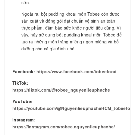
sức.
Ngoài ra, bột pudding khoai môn Tobee còn được
sản xuất và đóng gói đạt chuẩn vệ sinh an toàn
thực phẩm, đảm bảo sức khỏe người tiêu dùng. Vì
vậy, hãy sử dụng bột pudding khoai môn Tobee để
tạo ra những món tráng miệng ngon miệng và bổ
dưỡng cho cả gia đình nhé!
Facebook:
https://www.facebook.com/tobeefood
TikTok:
https://tiktok.com/@tobee_nguyenlieuphache
YouTube:
https://youtube.com/@NguyenlieuphacheHCM_tobeefoo
Instagram:
https://instagram.com/tobee.nguyenlieuphache/