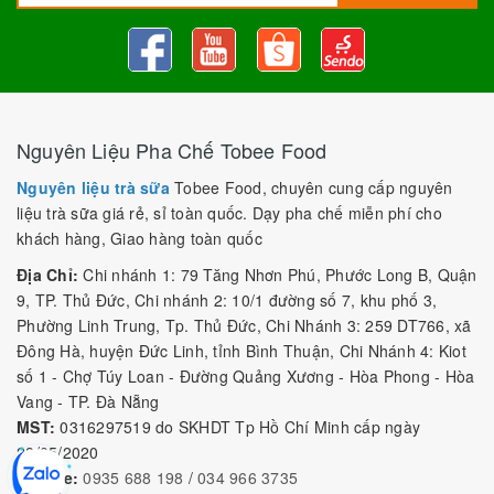
Nguyên Liệu Pha Chế Tobee Food
Nguyên liệu trà sữa
Tobee Food, chuyên cung cấp nguyên
liệu trà sữa giá rẻ, sỉ toàn quốc. Dạy pha chế miễn phí cho
khách hàng, Giao hàng toàn quốc
Địa Chỉ:
Chi nhánh 1: 79 Tăng Nhơn Phú, Phước Long B, Quận
9, TP. Thủ Đức, Chi nhánh 2: 10/1 đường số 7, khu phố 3,
Phường Linh Trung, Tp. Thủ Đức, Chi Nhánh 3: 259 DT766, xã
Đông Hà, huyện Đức Linh, tỉnh Bình Thuận, Chi Nhánh 4: Kiot
số 1 - Chợ Túy Loan - Đường Quảng Xương - Hòa Phong - Hòa
Vang - TP. Đà Nẵng
MST:
0316297519 do SKHDT Tp Hồ Chí Minh cấp ngày
28/05/2020
Hotline:
0935 688 198
/
034 966 3735