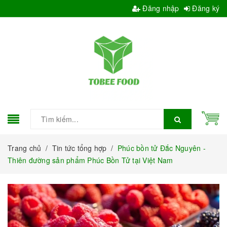
Đăng nhập
Đăng ký
Trang chủ
/
Tin tức tổng hợp
/
Phúc bồn tử Đắc Nguyên -
Thiên đường sản phẩm Phúc Bồn Tử tại Việt Nam