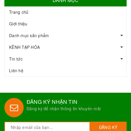
DANH MỤC
Trang chủ
Giới thiệu
Danh mục sản phẩm
KÊNH TẠP HÓA
Tin tức
Liên hệ
ĐĂNG KÝ NHẬN TIN
Đăng ký để nhận thông tin khuyến mãi
ĐĂNG KÝ