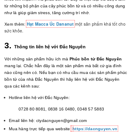
từ những bộ phận của cây phúc bồn tử và có nhiều công dụng
như là giúp giảm stress, tăng cường trí nhớ.
Hạt Macca Úc Dananut
một sản phẩm khá tốt cho
Xem thêm:
sức khỏe.
3.
Thông tin liên hệ với Đắc Nguyên
Với những sản phẩm hữu ích mà
Phúc bồn tử Đắc Nguyên
mang lại. Chắc hẳn đây là một sản phẩm mà bất cứ gia đình
nào cũng nên có. Nếu bạn có nhu cầu mua các sản phẩm phúc
bồn tử của nhà Đắc Nguyên thì hãy liên hệ với Đắc Nguyên
qua các kênh sau:
Hotline liên hệ với Đắc Nguyên:
0728 80 8081,
0838 16 0480,
0348 57 5883
Email liên hệ: ctydacnguyen@gmail.com
Mua hàng trực tiếp qua website:
https://dacnguyen.vn