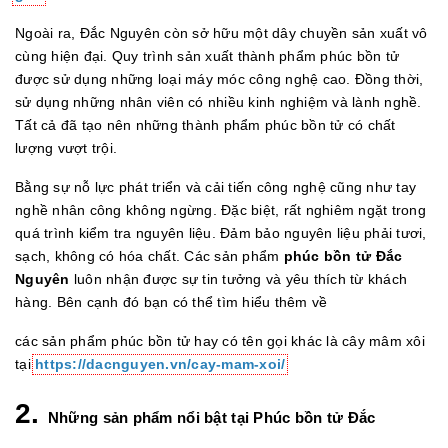
Ngoài ra, Đắc Nguyên còn sở hữu một dây chuyền sản xuất vô
cùng hiện đại. Quy trình sản xuất thành phẩm phúc bồn tử
được sử dụng những loại máy móc công nghệ cao. Đồng thời,
sử dụng những nhân viên có nhiều kinh nghiệm và lành nghề.
Tất cả đã tạo nên những thành phẩm phúc bồn tử có chất
lượng vượt trội.
Bằng sự nỗ lực phát triển và cải tiến công nghệ cũng như tay
nghề nhân công không ngừng. Đặc biệt, rất nghiêm ngặt trong
quá trình kiểm tra nguyên liệu. Đảm bảo nguyên liệu phải tươi,
sạch, không có hóa chất. Các sản phẩm
phúc bồn tử Đắc
Nguyên
luôn nhận được sự tin tưởng và yêu thích từ khách
hàng. Bên cạnh đó bạn có thể tìm hiểu thêm về
các sản phẩm phúc bồn tử hay có tên gọi khác là cây mâm xôi
tại
https://dacnguyen.vn/cay-mam-xoi/
2.
Những sản phẩm nổi bật tại Phúc bồn tử Đắc