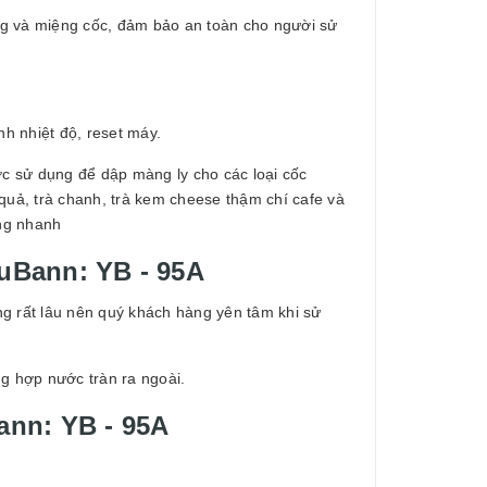
g và miệng cốc, đảm bảo an toàn cho người sử
h nhiệt độ, reset máy.
c sử dụng để dập màng ly cho các loại cốc
quả, trà chanh, trà kem cheese thậm chí cafe và
ống nhanh
YuBann: YB - 95A
g rất lâu nên quý khách hàng yên tâm khi sử
ng hợp nước tràn ra ngoài.
ann: YB - 95A