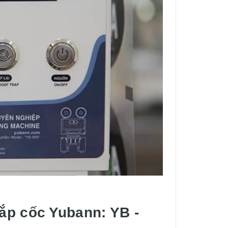
ắp cốc Yubann: YB -