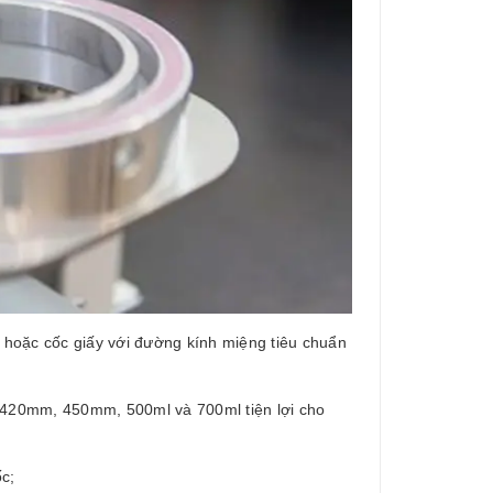
 hoặc cốc giấy với đường kính miệng tiêu chuẩn
, 420mm, 450mm, 500ml và 700ml tiện lợi cho
ốc;