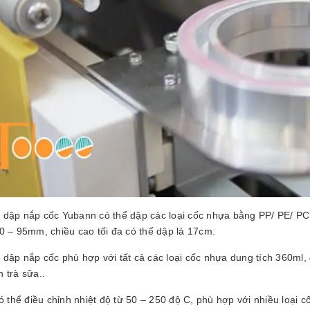
 dập nắp cốc Yubann có thể dập các loại cốc nhựa bằng PP/ PE/ PC
0 – 95mm, chiều cao tối đa có thể dập là 17cm.
 dập nắp cốc phù hợp với tất cả các loại cốc nhựa dung tích 360ml
 trà sữa..
ó thể điều chỉnh nhiệt độ từ 50 – 250 độ C, phù hợp với nhiều loại c