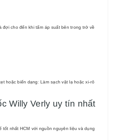
à đợi cho đến khi tấm áp suất bên trong trở về
ẹt hoặc biến dạng: Làm sạch vật lạ hoặc xi-rô
Willy Verly uy tín nhất
ế tốt nhất HCM với nguồn nguyên liệu và dụng