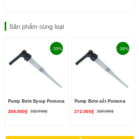
Sản phẩm cùng loại
- 35%
- 36%
Pump Bơm Syrup Pomona
Pump Bơm sốt Pomona
208.000₫
212.000₫
322.000₫
329.000₫