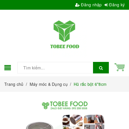
Đăng nhập
Đăng ký
Trang chủ
/
Máy móc & Dụng cụ
/
Hũ rắc bột 6*8cm