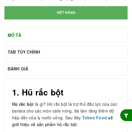
HẾT HÀNG
MÔ TẢ
TAB TÙY CHỈNH
ĐÁNH GIÁ
1. Hũ rắc bột
Hũ rắc bột
là gì? Hũ rắc bột là trợ thủ đắc lực của các
barista cho các món cafe nóng, đá làm tăng thêm độ
hấp dẫn của ly nước uống. Sau đây
Tobee Food
sẽ
giới thiệu về sản phẩm hủ rắc bột.