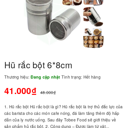
Hũ rắc bột 6*8cm
Thương hiệu:
Đang cập nhật
Tình trạng:
Hết hàng
41.000₫
48.000₫
1. Hũ rắc bột Hũ rắc bột là gì? Hũ rắc bột là trợ thủ đắc lực của
các barista cho các món cafe nóng, đá làm tăng thêm độ hấp
dẫn của ly nước uống. Sau đây Tobee Food sẽ giới thiệu về
sản phẩm hủ rắc bột. 2. Công dụng – Được làm từ vật...