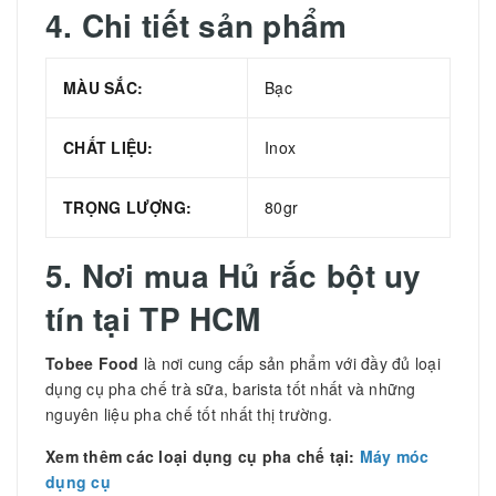
4. Chi tiết sản phẩm
MÀU SẮC:
Bạc
CHẤT LIỆU:
Inox
TRỌNG LƯỢNG:
80gr
5. Nơi mua Hủ rắc bột uy
tín tại TP HCM
Tobee Food
là nơi cung cấp sản phẩm với đầy đủ loại
dụng cụ pha chế trà sữa, barista tốt nhất và những
nguyên liệu pha chế tốt nhất thị trường.
Xem thêm các loại dụng cụ pha chế tại:
Máy móc
dụng cụ