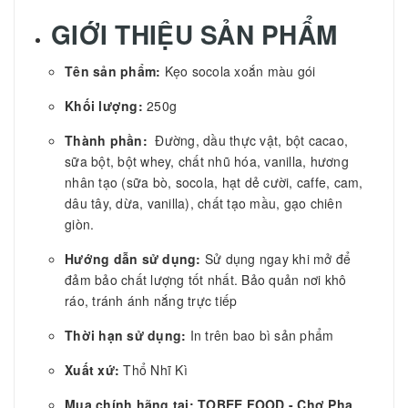
GIỚI THIỆU SẢN PHẨM
Tên sản phẩm:
Kẹo socola xoắn màu gói
Khối lượng:
250g
Thành phần:
Đường, dầu thực vật, bột cacao,
sữa bột, bột whey, chất nhũ hóa, vanilla, hương
nhân tạo (sữa bò, socola, hạt dẻ cười, caffe, cam,
dâu tây, dừa, vanilla), chất tạo mầu, gạo chiên
giòn.
Hướng dẫn sử dụng:
Sử dụng ngay khi mở để
đảm bảo chất lượng tốt nhất. Bảo quản nơi khô
ráo, tránh ánh nắng trực tiếp
Thời hạn sử dụng:
In trên bao bì sản phẩm
Xuất xứ:
Thổ Nhĩ Kì
Mua chính hãng tại: TOBEE FOOD - Chợ Pha