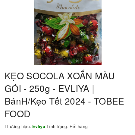
KẸO SOCOLA XOẮN MÀU
GÓI - 250g - EVLIYA |
BánH/Kẹo Tết 2024 - TOBEE
FOOD
Thương hiệu:
Evliya
Tình trạng:
Hết hàng