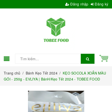
Đăng nhập
Đăng ký
Trang chủ
/
Bánh Kẹo Tết 2024
/
KẸO SOCOLA XOẮN MÀU
GÓI - 250g - EVLIYA | BánH/Kẹo Tết 2024 - TOBEE FOOD